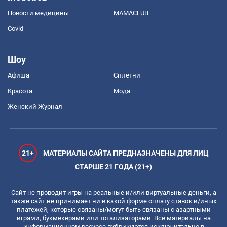
Новости медицины
MAMACLUB
Covid
Шоу
Афиша
Сплетни
Красота
Мода
Женский Журнал
21+
МАТЕРИАЛЫ САЙТА ПРЕДНАЗНАЧЕНЫ ДЛЯ ЛИЦ
СТАРШЕ 21 ГОДА (21+)
Сайт не проводит игры на реальные и/или виртуальные деньги, а
также сайт не принимает ни в какой форме оплату ставок и/иных
платежей, которые связаны/могут быть связаны с азартными
играми, букмекерами или тотализаторами. Все материалы на
информационном ресурсе публикуются исключительно в