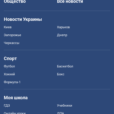
Общество
Все новости
Новости Украины
Киев
Харьков
Запорожье
Днепр
Черкассы
Спорт
Футбол
Баскетбол
Хоккей
Бокс
Формула-1
Моя школа
ГДЗ
Учебники
Онлайн уроки
ДПА