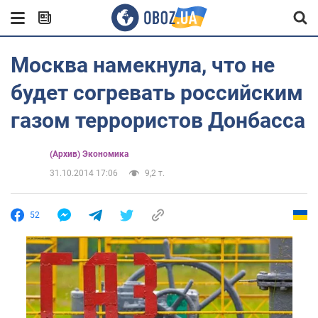
Москва намекнула, что не
будет согревать российским
газом террористов Донбасса
(Архив) Экономика
31.10.2014 17:06
9,2 т.
52