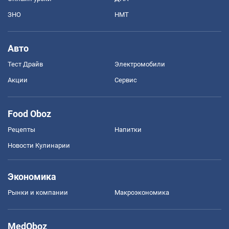
ЗНО
НМТ
Авто
Тест Драйв
Электромобили
Акции
Сервис
Food Oboz
Рецепты
Напитки
Новости Кулинарии
Экономика
Рынки и компании
Mакроэкономика
MedOboz