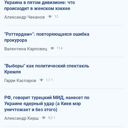
Украина в пятом дивизионе: что
происходит в женском хоккее
Александр Чеканов
12
"Роттердам+": повторяющаяся ошибка
прокурора
Валентина Карповец
114
"Выборы" как политический спектакль
Кремля
Гарри Каспаров
1,1 т.
РФ, говорит турецкий МИД, нанесет по
Украине ядерный удар (а Киев мэр
уничтожает и без этого)
Александр Кирш
4,2 т.