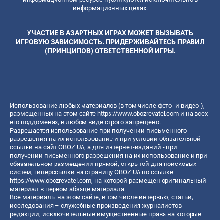
информационных целях.
УЧАСТИЕ В АЗАРТНЫХ ИГРАХ МОЖЕТ ВЫЗЫВАТЬ
ИГРОВУЮ ЗАВИСИМОСТЬ. ПРИДЕРЖИВАЙТЕСЬ ПРАВИЛ
(ПРИНЦИПОВ) ОТВЕТСТВЕННОЙ ИГРЫ.
Использование любых материалов (в том числе фото- и видео-),
размещенных на этом сайте
https://www.obozrevatel.com
и на всех
его поддоменах, в любом виде строго запрещено.
Разрешается использование при получении письменного
разрешения на их использование и при условии обязательной
ссылки на сайт OBOZ.UA, а для интернет-изданий - при
получении письменного разрешения на их использование и при
обязательном размещении прямой, открытой для поисковых
систем, гиперссылки на страницу OBOZ.UA по ссылке
https://www.obozrevatel.com
, на которой размещен оригинальный
материал в первом абзаце материала.
Все материалы на этом сайте, в том числе интервью, статьи,
исследования – служебные произведения журналистов
редакции, исключительные имущественные права на которые