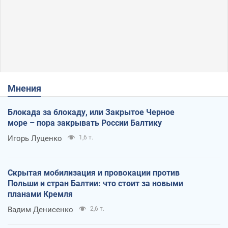
Мнения
Блокада за блокаду, или Закрытое Черное
море – пора закрывать России Балтику
Игорь Луценко
1,6 т.
Скрытая мобилизация и провокации против
Польши и стран Балтии: что стоит за новыми
планами Кремля
Вадим Денисенко
2,6 т.