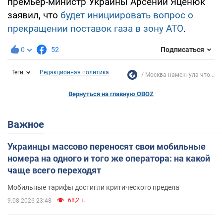
премьер-министр Украины Арсений Яценюк
заявил, что
будет инициировать вопрос о
прекращении поставок газа в зону АТО
.
0
52
Подписаться
Теги
Редакционная политика
Москва намекнула что...
Вернуться на главную OBOZ
Важное
Украинцы массово переносят свои мобильные
номера на одного и того же оператора: на какой
чаще всего переходят
Мобильные тарифы достигли критического предела
68,2 т.
9.08.2026 23:48