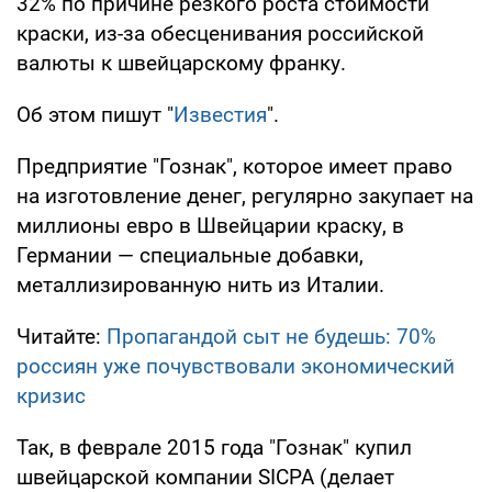
32% по причине резкого роста стоимости
краски, из-за обесценивания российской
валюты к швейцарскому франку.
Об этом пишут "
Известия
".
Предприятие "Гознак", которое имеет право
на изготовление денег, регулярно закупает на
миллионы евро в Швейцарии краску, в
Германии — специальные добавки,
металлизированную нить из Италии.
Читайте:
Пропагандой сыт не будешь: 70%
россиян уже почувствовали экономический
кризис
Так, в феврале 2015 года "Гознак" купил
швейцарской компании SICPA (делает