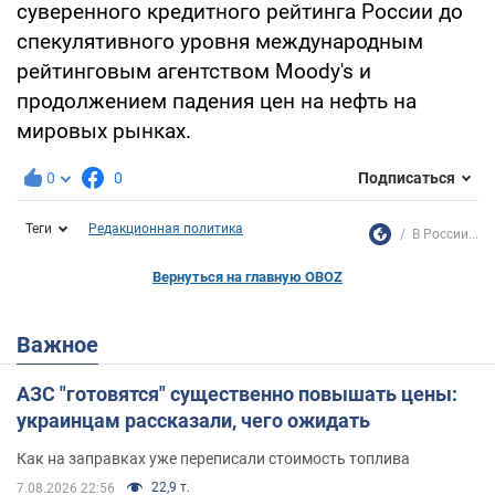
суверенного кредитного рейтинга России до
спекулятивного уровня международным
рейтинговым агентством Moody's и
продолжением падения цен на нефть на
мировых рынках.
0
0
Подписаться
Теги
Редакционная политика
В России...
Вернуться на главную OBOZ
Важное
АЗС "готовятся" существенно повышать цены:
украинцам рассказали, чего ожидать
Как на заправках уже переписали стоимость топлива
22,9 т.
7.08.2026 22:56