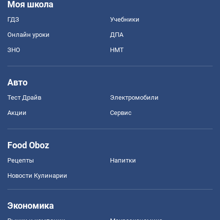
Моя школа
ГДЗ
Учебники
Онлайн уроки
ДПА
ЗНО
НМТ
Авто
Тест Драйв
Электромобили
Акции
Сервис
Food Oboz
Рецепты
Напитки
Новости Кулинарии
Экономика