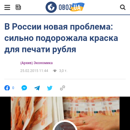
В России новая проблема:
сильно подорожала краска
для печати рубля
(Архив) Экономика
25.02.2015 11:44
3,0 т.
0