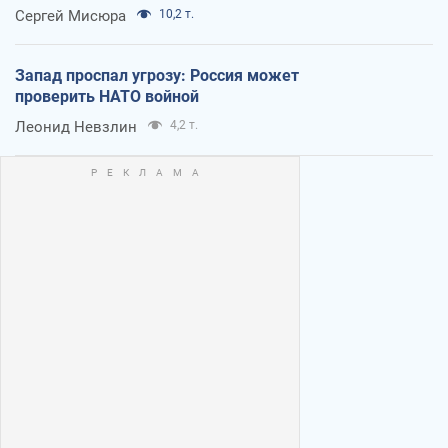
Сергей Мисюра
10,2 т.
Запад проспал угрозу: Россия может
проверить НАТО войной
Леонид Невзлин
4,2 т.