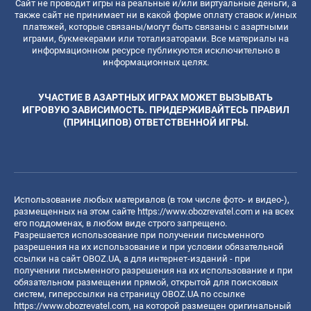
Сайт не проводит игры на реальные и/или виртуальные деньги, а
также сайт не принимает ни в какой форме оплату ставок и/иных
платежей, которые связаны/могут быть связаны с азартными
играми, букмекерами или тотализаторами. Все материалы на
информационном ресурсе публикуются исключительно в
информационных целях.
УЧАСТИЕ В АЗАРТНЫХ ИГРАХ МОЖЕТ ВЫЗЫВАТЬ
ИГРОВУЮ ЗАВИСИМОСТЬ. ПРИДЕРЖИВАЙТЕСЬ ПРАВИЛ
(ПРИНЦИПОВ) ОТВЕТСТВЕННОЙ ИГРЫ.
Использование любых материалов (в том числе фото- и видео-),
размещенных на этом сайте
https://www.obozrevatel.com
и на всех
его поддоменах, в любом виде строго запрещено.
Разрешается использование при получении письменного
разрешения на их использование и при условии обязательной
ссылки на сайт OBOZ.UA, а для интернет-изданий - при
получении письменного разрешения на их использование и при
обязательном размещении прямой, открытой для поисковых
систем, гиперссылки на страницу OBOZ.UA по ссылке
https://www.obozrevatel.com
, на которой размещен оригинальный