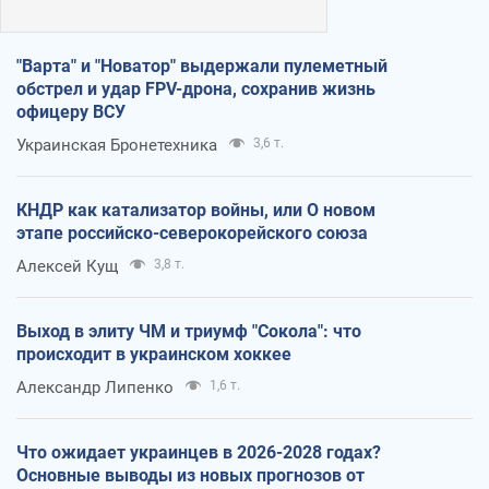
"Варта" и "Новатор" выдержали пулеметный
обстрел и удар FPV-дрона, сохранив жизнь
офицеру ВСУ
Украинская Бронетехника
3,6 т.
КНДР как катализатор войны, или О новом
этапе российско-северокорейского союза
Алексей Кущ
3,8 т.
Выход в элиту ЧМ и триумф "Сокола": что
происходит в украинском хоккее
Александр Липенко
1,6 т.
Что ожидает украинцев в 2026-2028 годах?
Основные выводы из новых прогнозов от