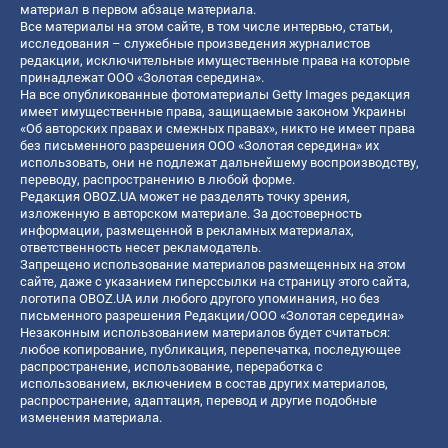
материал в первом абзаце материала.
Все материалы на этом сайте, в том числе интервью, статьи,
исследования – служебные произведения журналистов
редакции, исключительные имущественные права на которые
принадлежат ООО «Золотая середина».
На все опубликованные фотоматериалы Getty Images редакция
имеет имущественные права, защищаемые законом Украины
«Об авторских правах и смежных правах», никто не имеет права
без письменного разрешения ООО «Золотая середина» их
использовать, они не подлежат дальнейшему воспроизводству,
переводу, распространению в любой форме.
Редакция OBOZ.UA может не разделять точку зрения,
изложенную в авторском материале. За достоверность
информации, размещенной в рекламных материалах,
ответственность несет рекламодатель.
Запрещено использование материалов размещенных на этом
сайте, даже с указанием гиперссылки на страницу этого сайта,
логотипа OBOZ.UA или любого другого упоминания, но без
письменного разрешения Редакции/ООО «Золотая середина»
Незаконным использованием материалов будет считаться:
любое копирование, публикация, перепечатка, последующее
распространение, использование, переработка с
использованием, включением в состав других материалов,
распространение, адаптация, перевод и другие подобные
изменения материала.