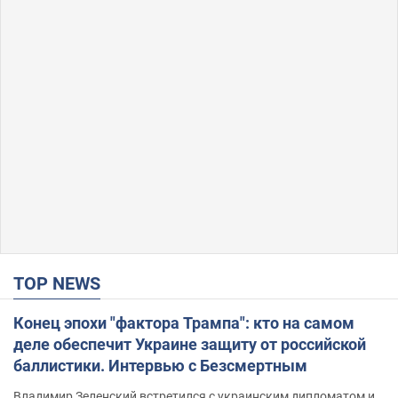
TOP NEWS
Конец эпохи "фактора Трампа": кто на самом
деле обеспечит Украине защиту от российской
баллистики. Интервью с Безсмертным
Владимир Зеленский встретился с украинским дипломатом и