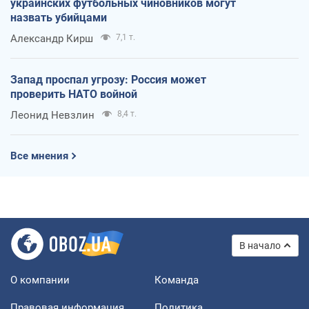
украинских футбольных чиновников могут
назвать убийцами
Александр Кирш
7,1 т.
Запад проспал угрозу: Россия может
проверить НАТО войной
Леонид Невзлин
8,4 т.
Все мнения
В начало
О компании
Команда
Правовая информация
Политика