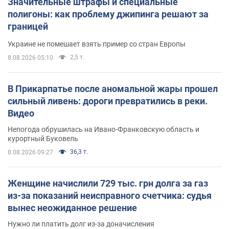
Значительные штрафы и специальные
полигоны: как проблему джипинга решают за
границей
Украине не помешает взять пример со стран Европы
2,5 т.
8.08.2026 05:10
В Прикарпатье после аномальной жары прошел
сильный ливень: дороги превратились в реки.
Видео
Непогода обрушилась на Ивано-Франковскую область и
курортный Буковель
36,3 т.
8.08.2026 09:27
Женщине начислили 729 тыс. грн долга за газ
из-за показаний неисправного счетчика: судья
вынес неожиданное решение
Нужно ли платить долг из-за доначисления