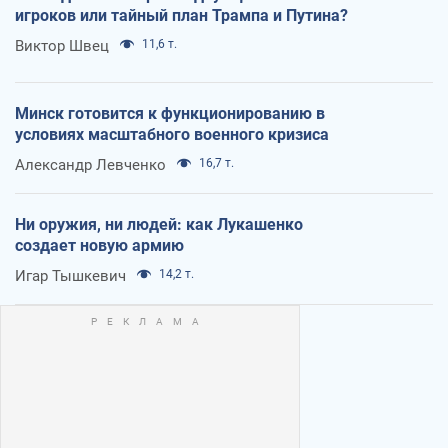
игроков или тайный план Трампа и Путина?
Виктор Швец
11,6 т.
Минск готовится к функционированию в
условиях масштабного военного кризиса
Александр Левченко
16,7 т.
Ни оружия, ни людей: как Лукашенко
создает новую армию
Игар Тышкевич
14,2 т.