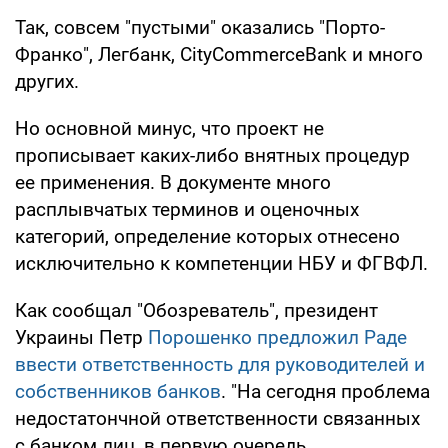
Так, совсем "пустыми" оказались "Порто-
Франко", Легбанк, CityCommerceBank и много
других.
Но основной минус, что проект не
прописывает каких-либо внятных процедур
ее применения. В документе много
расплывчатых терминов и оценочных
категорий, определение которых отнесено
исключительно к компетенции НБУ и ФГВФЛ.
Как сообщал "Обозреватель", президент
Украины Петр
Порошенко предложил Раде
ввести ответственность для руководителей и
собственников банков
. "На сегодня проблема
недостатончной ответственности связанных
с банком лиц, в первую очередь