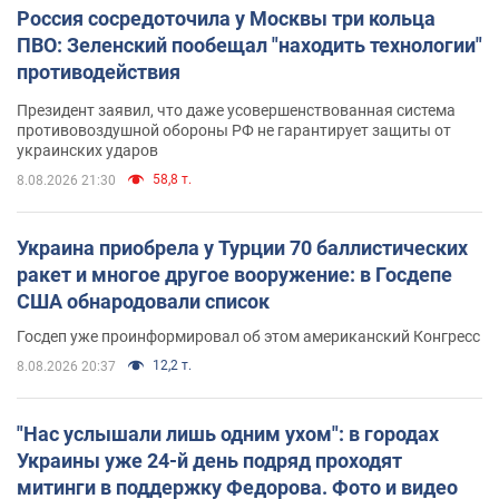
Россия сосредоточила у Москвы три кольца
ПВО: Зеленский пообещал "находить технологии"
противодействия
Президент заявил, что даже усовершенствованная система
противовоздушной обороны РФ не гарантирует защиты от
украинских ударов
58,8 т.
8.08.2026 21:30
Украина приобрела у Турции 70 баллистических
ракет и многое другое вооружение: в Госдепе
США обнародовали список
Госдеп уже проинформировал об этом американский Конгресс
12,2 т.
8.08.2026 20:37
"Нас услышали лишь одним ухом": в городах
Украины уже 24-й день подряд проходят
митинги в поддержку Федорова. Фото и видео