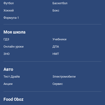
Футбол
Баскетбол
Хоккей
Бокс
Формула-1
Моя школа
ГДЗ
Учебники
Онлайн уроки
ДПА
ЗНО
НМТ
Авто
Тест Драйв
Электромобили
Акции
Сервис
Food Oboz