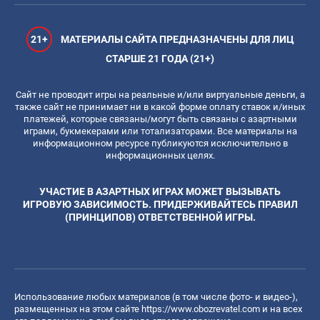
21+
МАТЕРИАЛЫ САЙТА ПРЕДНАЗНАЧЕНЫ ДЛЯ ЛИЦ
СТАРШЕ 21 ГОДА (21+)
Сайт не проводит игры на реальные и/или виртуальные деньги, а
также сайт не принимает ни в какой форме оплату ставок и/иных
платежей, которые связаны/могут быть связаны с азартными
играми, букмекерами или тотализаторами. Все материалы на
информационном ресурсе публикуются исключительно в
информационных целях.
УЧАСТИЕ В АЗАРТНЫХ ИГРАХ МОЖЕТ ВЫЗЫВАТЬ
ИГРОВУЮ ЗАВИСИМОСТЬ. ПРИДЕРЖИВАЙТЕСЬ ПРАВИЛ
(ПРИНЦИПОВ) ОТВЕТСТВЕННОЙ ИГРЫ.
Использование любых материалов (в том числе фото- и видео-),
размещенных на этом сайте
https://www.obozrevatel.com
и на всех