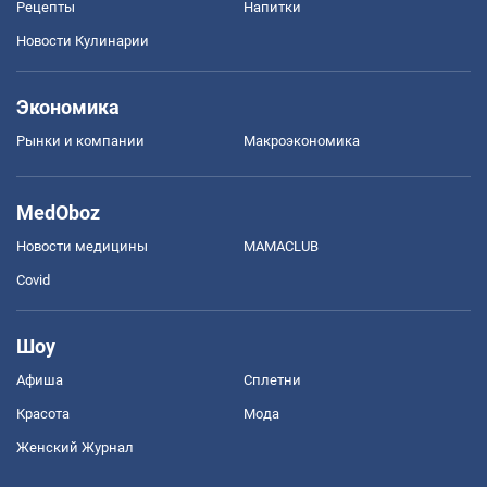
Рецепты
Напитки
Новости Кулинарии
Экономика
Рынки и компании
Mакроэкономика
MedOboz
Новости медицины
MAMACLUB
Covid
Шоу
Афиша
Сплетни
Красота
Мода
Женский Журнал