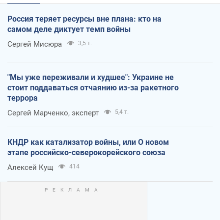
Россия теряет ресурсы вне плана: кто на
самом деле диктует темп войны
Сергей Мисюра
3,5 т.
"Мы уже переживали и худшее": Украине не
стоит поддаваться отчаянию из-за ракетного
террора
Сергей Марченко, эксперт
5,4 т.
КНДР как катализатор войны, или О новом
этапе российско-северокорейского союза
Алексей Кущ
414