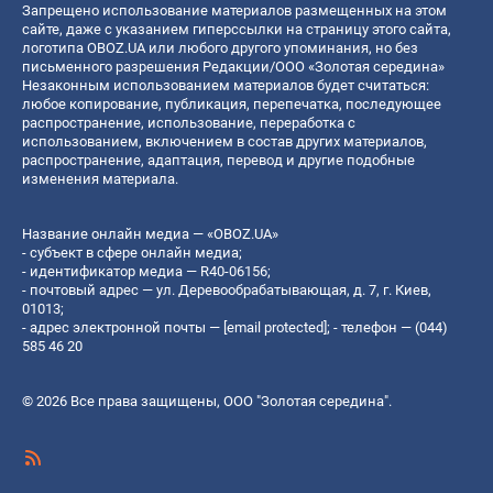
Запрещено использование материалов размещенных на этом
сайте, даже с указанием гиперссылки на страницу этого сайта,
логотипа OBOZ.UA или любого другого упоминания, но без
письменного разрешения Редакции/ООО «Золотая середина»
Незаконным использованием материалов будет считаться:
любое копирование, публикация, перепечатка, последующее
распространение, использование, переработка с
использованием, включением в состав других материалов,
распространение, адаптация, перевод и другие подобные
изменения материала.
Название онлайн медиа — «OBOZ.UA»
- субъект в сфере онлайн медиа;
- идентификатор медиа — R40-06156;
- почтовый адрес — ул. Деревообрабатывающая, д. 7, г. Киев,
01013;
- адрес электронной почты —
[email protected]
; - телефон — (044)
585 46 20
© 2026 Все права защищены, ООО "Золотая середина".