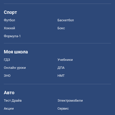
Спорт
Футбол
Баскетбол
Хоккей
Бокс
Формула-1
Моя школа
ГДЗ
Учебники
Онлайн уроки
ДПА
ЗНО
НМТ
Авто
Тест Драйв
Электромобили
Акции
Сервис