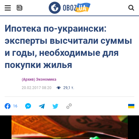
Ипотека по-украински:
эксперты высчитали суммы
и годы, необходимые для
покупки жилья
(Архив) Экономика
20.02.2017 08:20
29,1 т.
16