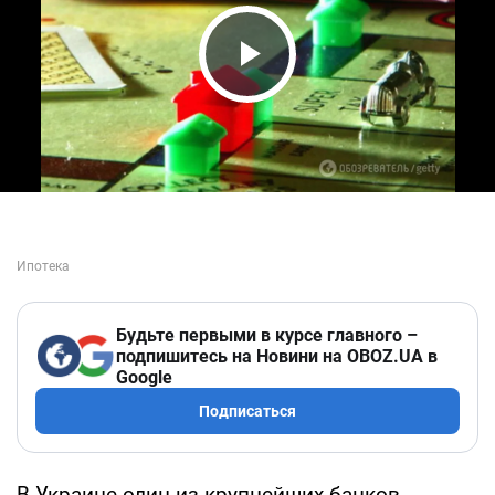
Play Video
Будьте первыми в курсе главного –
подпишитесь на Новини на OBOZ.UA в
Google
Подписаться
В Украине один из крупнейших банков