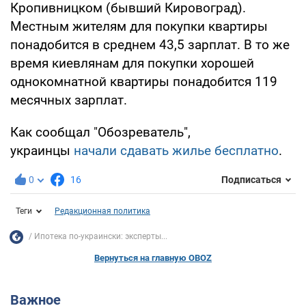
Кропивницком (бывший Кировоград).
Местным жителям для покупки квартиры
понадобится в среднем 43,5 зарплат. В то же
время киевлянам для покупки хорошей
однокомнатной квартиры понадобится 119
месячных зарплат.
Как сообщал "Обозреватель",
украинцы
начали сдавать жилье бесплатно
.
0
16
Подписаться
Теги
Редакционная политика
Ипотека по-украински: эксперты...
Вернуться на главную OBOZ
Важное