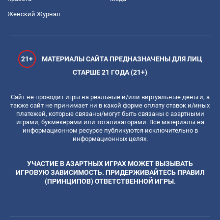
Женский Журнал
21+
МАТЕРИАЛЫ САЙТА ПРЕДНАЗНАЧЕНЫ ДЛЯ ЛИЦ
СТАРШЕ 21 ГОДА (21+)
Сайт не проводит игры на реальные и/или виртуальные деньги, а
также сайт не принимает ни в какой форме оплату ставок и/иных
платежей, которые связаны/могут быть связаны с азартными
играми, букмекерами или тотализаторами. Все материалы на
информационном ресурсе публикуются исключительно в
информационных целях.
УЧАСТИЕ В АЗАРТНЫХ ИГРАХ МОЖЕТ ВЫЗЫВАТЬ
ИГРОВУЮ ЗАВИСИМОСТЬ. ПРИДЕРЖИВАЙТЕСЬ ПРАВИЛ
(ПРИНЦИПОВ) ОТВЕТСТВЕННОЙ ИГРЫ.