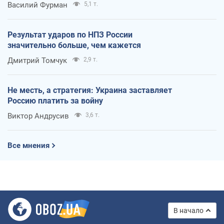
Василий Фурман
5,1 т.
Результат ударов по НПЗ России
значительно больше, чем кажется
Дмитрий Томчук
2,9 т.
Не месть, а стратегия: Украина заставляет
Россию платить за войну
Виктор Андрусив
3,6 т.
Все мнения
В начало