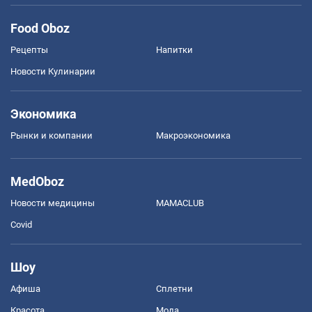
Food Oboz
Рецепты
Напитки
Новости Кулинарии
Экономика
Рынки и компании
Mакроэкономика
MedOboz
Новости медицины
MAMACLUB
Covid
Шоу
Афиша
Сплетни
Красота
Мода