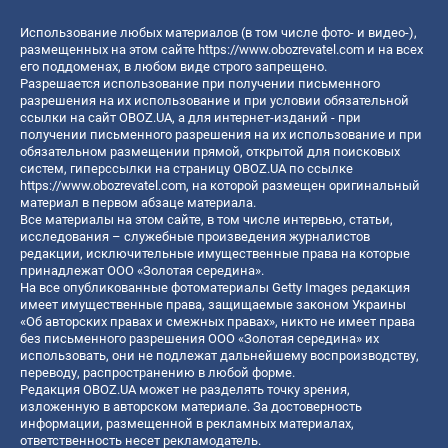
Использование любых материалов (в том числе фото- и видео-),
размещенных на этом сайте
https://www.obozrevatel.com
и на всех
его поддоменах, в любом виде строго запрещено.
Разрешается использование при получении письменного
разрешения на их использование и при условии обязательной
ссылки на сайт OBOZ.UA, а для интернет-изданий - при
получении письменного разрешения на их использование и при
обязательном размещении прямой, открытой для поисковых
систем, гиперссылки на страницу OBOZ.UA по ссылке
https://www.obozrevatel.com
, на которой размещен оригинальный
материал в первом абзаце материала.
Все материалы на этом сайте, в том числе интервью, статьи,
исследования – служебные произведения журналистов
редакции, исключительные имущественные права на которые
принадлежат ООО «Золотая середина».
На все опубликованные фотоматериалы Getty Images редакция
имеет имущественные права, защищаемые законом Украины
«Об авторских правах и смежных правах», никто не имеет права
без письменного разрешения ООО «Золотая середина» их
использовать, они не подлежат дальнейшему воспроизводству,
переводу, распространению в любой форме.
Редакция OBOZ.UA может не разделять точку зрения,
изложенную в авторском материале. За достоверность
информации, размещенной в рекламных материалах,
ответственность несет рекламодатель.