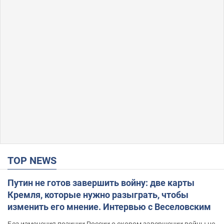
TOP NEWS
Путин не готов завершить войну: две карты
Кремля, которые нужно разыграть, чтобы
изменить его мнение. Интервью с Веселовским
Без изменения позиции России о скором завершении войны не