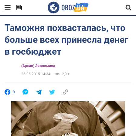
Таможня похвасталась, что
больше всех принесла денег
в госбюджет
(Архив) Экономика
26.05.2015 14:34
2,9 т.
0