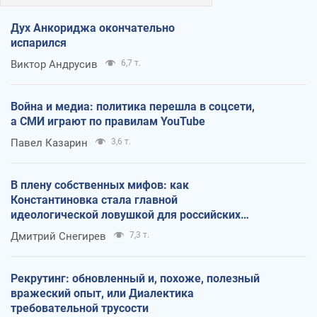
Дух Анкориджа окончательно
испарился
Виктор Андрусив
6,7 т.
Война и медиа: политика перешла в соцсети,
а СМИ играют по правилам YouTube
Павел Казарин
3,6 т.
В плену собственных мифов: как
Константиновка стала главной
идеологической ловушкой для российских
оккупантов
Дмитрий Снегирев
7,3 т.
Рекрутинг: обновленный и, похоже, полезный
вражеский опыт, или Диалектика
требовательной трусости