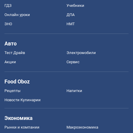
ГДЗ
Учебники
Онлайн уроки
ДПА
ЗНО
НМТ
Авто
Тест Драйв
Электромобили
Акции
Сервис
Food Oboz
Рецепты
Напитки
Новости Кулинарии
Экономика
Рынки и компании
Mакроэкономика