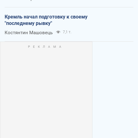
Кремль начал подготовку к своему
"последнему рывку"
Костянтин Машовець
7,1 т.