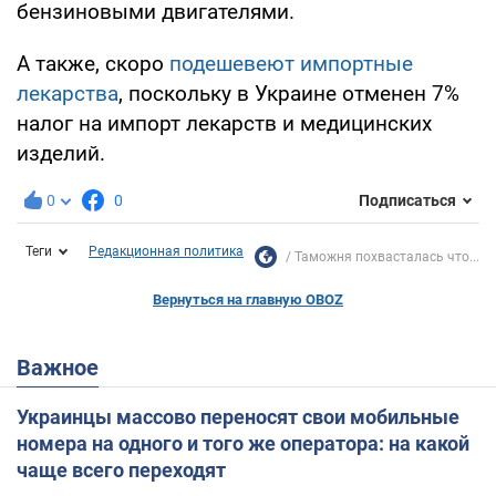
бензиновыми двигателями.
А также, скоро
подешевеют импортные
лекарства
, поскольку в Украине отменен 7%
налог на импорт лекарств и медицинских
изделий.
0
0
Подписаться
Теги
Редакционная политика
Таможня похвасталась что...
Вернуться на главную OBOZ
Важное
Украинцы массово переносят свои мобильные
номера на одного и того же оператора: на какой
чаще всего переходят