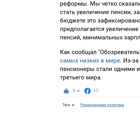
реформы. Мы четко сказал
стать увеличение пенсии, з
бюджете это зафиксировано,
предполагается увеличени
пенсий, минимальных зарпла
Как сообщал "Обозреватель
самых низких в мире
. Из-з
пенсионеры стали одними и
третьего мира.
0
17
Теги
Редакционная политика