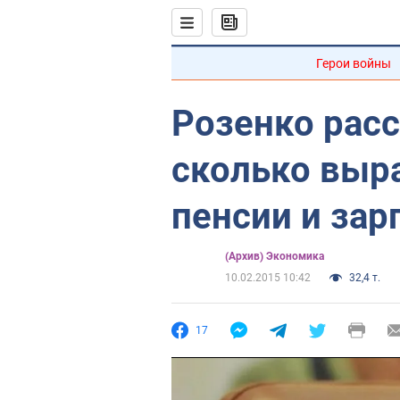
Герои войны
Розенко расс
сколько выр
пенсии и зар
(Архив) Экономика
10.02.2015 10:42
32,4 т.
17