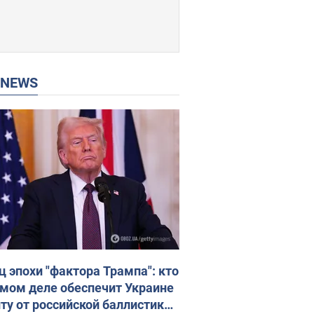
P NEWS
ц эпохи "фактора Трампа": кто
амом деле обеспечит Украине
ту от российской баллистики.