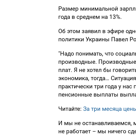
Размер минимальной зарпла
года в среднем на 13%.
Об этом заявил в эфире од
политики Украины Павел Ро
"Надо понимать, что социал
производные. Производные 
плат. Я не хотел бы говорит
экономика, тогда… Ситуация
практически три года у нас
пенсионные выплаты выпла
Читайте:
За три месяца цен
И мы не останавливаемся, м
не работает – мы ничего сд