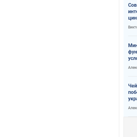
Сов
инт
цин
или
Викт
Тра
Мин
фун
усл
вое
Алек
Чей
поб
укр
чин
Алек
наз