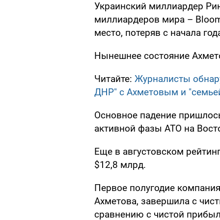
Украинский миллиардер Рин
миллиардеров мира – Bloombe
место, потеряв с начала год
Нынешнее состояние Ахме
Читайте:
Журналисты обнар
ДНР" с Ахметовым и "семье
Основное падение пришлось 
активной фазы АТО на Вост
Еще в августовском рейтин
$12,8 млрд.
Первое полугодие компани
Ахметова, завершила с чис
сравнению с чистой прибыл