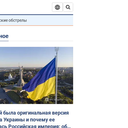
ские обстрелы
ное
й была оригинальная версия
а Украины и почему ее
ась Российская империя: об