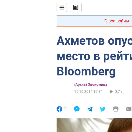
Герои войны
Ахметов опус
место в рей
Bloomberg
(Архив) Экономика
15.10.2014 12:34
2,7 т.
0