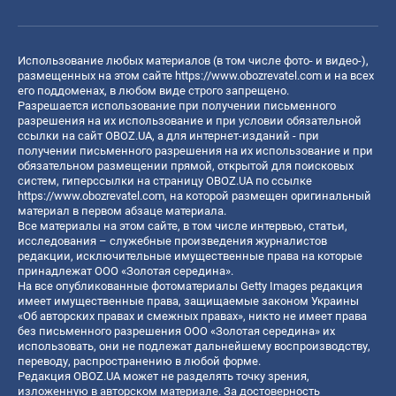
Использование любых материалов (в том числе фото- и видео-),
размещенных на этом сайте
https://www.obozrevatel.com
и на всех
его поддоменах, в любом виде строго запрещено.
Разрешается использование при получении письменного
разрешения на их использование и при условии обязательной
ссылки на сайт OBOZ.UA, а для интернет-изданий - при
получении письменного разрешения на их использование и при
обязательном размещении прямой, открытой для поисковых
систем, гиперссылки на страницу OBOZ.UA по ссылке
https://www.obozrevatel.com
, на которой размещен оригинальный
материал в первом абзаце материала.
Все материалы на этом сайте, в том числе интервью, статьи,
исследования – служебные произведения журналистов
редакции, исключительные имущественные права на которые
принадлежат ООО «Золотая середина».
На все опубликованные фотоматериалы Getty Images редакция
имеет имущественные права, защищаемые законом Украины
«Об авторских правах и смежных правах», никто не имеет права
без письменного разрешения ООО «Золотая середина» их
использовать, они не подлежат дальнейшему воспроизводству,
переводу, распространению в любой форме.
Редакция OBOZ.UA может не разделять точку зрения,
изложенную в авторском материале. За достоверность