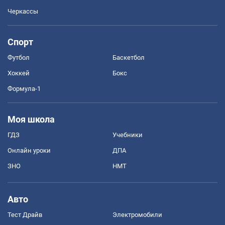
Черкассы
Спорт
Футбол
Баскетбол
Хоккей
Бокс
Формула-1
Моя школа
ГДЗ
Учебники
Онлайн уроки
ДПА
ЗНО
НМТ
Авто
Тест Драйв
Электромобили