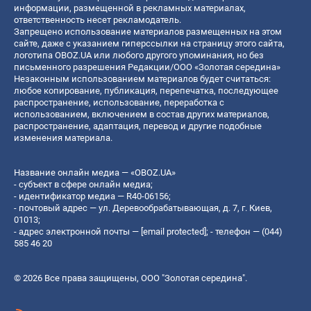
информации, размещенной в рекламных материалах,
ответственность несет рекламодатель.
Запрещено использование материалов размещенных на этом
сайте, даже с указанием гиперссылки на страницу этого сайта,
логотипа OBOZ.UA или любого другого упоминания, но без
письменного разрешения Редакции/ООО «Золотая середина»
Незаконным использованием материалов будет считаться:
любое копирование, публикация, перепечатка, последующее
распространение, использование, переработка с
использованием, включением в состав других материалов,
распространение, адаптация, перевод и другие подобные
изменения материала.
Название онлайн медиа — «OBOZ.UA»
- субъект в сфере онлайн медиа;
- идентификатор медиа — R40-06156;
- почтовый адрес — ул. Деревообрабатывающая, д. 7, г. Киев,
01013;
- адрес электронной почты —
[email protected]
; - телефон — (044)
585 46 20
© 2026 Все права защищены, ООО "Золотая середина".