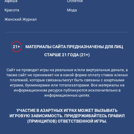
Афиша
Сплетни
Красота
Мода
Женский Журнал
21+
МАТЕРИАЛЫ САЙТА ПРЕДНАЗНАЧЕНЫ ДЛЯ ЛИЦ
СТАРШЕ 21 ГОДА (21+)
Сайт не проводит игры на реальные и/или виртуальные деньги, а
также сайт не принимает ни в какой форме оплату ставок и/иных
платежей, которые связаны/могут быть связаны с азартными
играми, букмекерами или тотализаторами. Все материалы на
информационном ресурсе публикуются исключительно в
информационных целях.
УЧАСТИЕ В АЗАРТНЫХ ИГРАХ МОЖЕТ ВЫЗЫВАТЬ
ИГРОВУЮ ЗАВИСИМОСТЬ. ПРИДЕРЖИВАЙТЕСЬ ПРАВИЛ
(ПРИНЦИПОВ) ОТВЕТСТВЕННОЙ ИГРЫ.