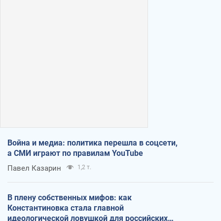
Война и медиа: политика перешла в соцсети,
а СМИ играют по правилам YouTube
Павел Казарин
1,2 т.
В плену собственных мифов: как
Константиновка стала главной
идеологической ловушкой для российских