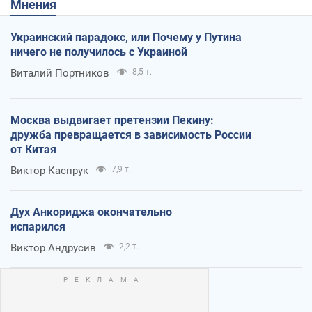
Мнения
Украинский парадокс, или Почему у Путина
ничего не получилось с Украиной
Виталий Портников
8,5 т.
Москва выдвигает претензии Пекину:
дружба превращается в зависимость России
от Китая
Виктор Каспрук
7,9 т.
Дух Анкориджа окончательно
испарился
Виктор Андрусив
2,2 т.