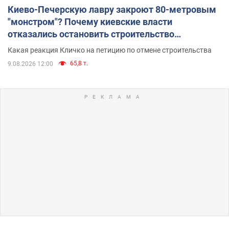
Киево-Печерскую лавру закроют 80-метровым
"монстром"? Почему киевские власти
отказались остановить строительство
небоскреба "московского верующего"
Какая реакция Кличко на петицию по отмене строительства
65,8 т.
9.08.2026 12:00