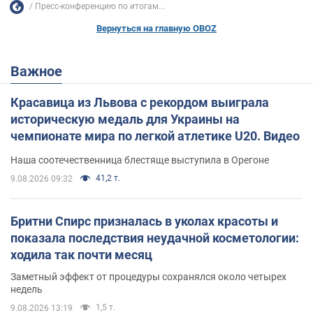
Пресс-конференцию по итогам...
Вернуться на главную OBOZ
Важное
Красавица из Львова с рекордом выиграла
историческую медаль для Украины на
чемпионате мира по легкой атлетике U20. Видео
Наша соотечественница блестяще выступила в Орегоне
41,2 т.
9.08.2026 09:32
Бритни Спирс призналась в уколах красоты и
показала последствия неудачной косметологии:
ходила так почти месяц
Заметный эффект от процедуры сохранялся около четырех
недель
1,5 т.
9.08.2026 13:19