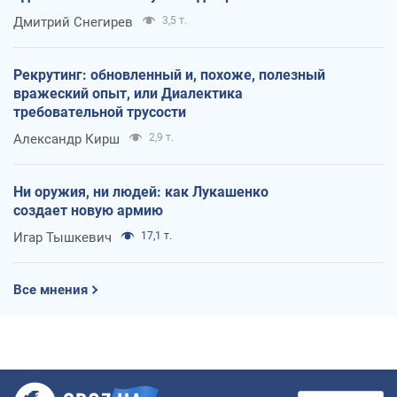
оккупантов
Дмитрий Снегирев
3,5 т.
Рекрутинг: обновленный и, похоже, полезный
вражеский опыт, или Диалектика
требовательной трусости
Александр Кирш
2,9 т.
Ни оружия, ни людей: как Лукашенко
создает новую армию
Игар Тышкевич
17,1 т.
Все мнения