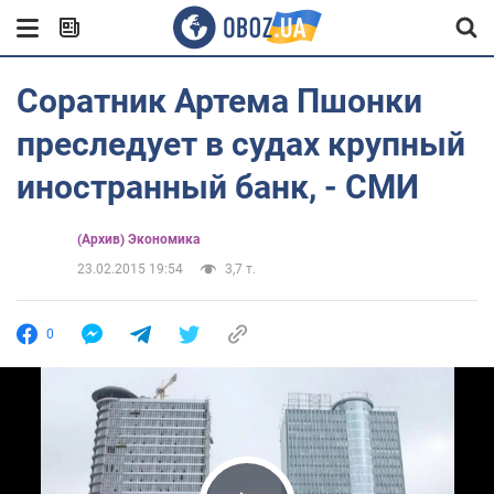
Соратник Артема Пшонки
преследует в судах крупный
иностранный банк, - СМИ
(Архив) Экономика
23.02.2015 19:54
3,7 т.
0