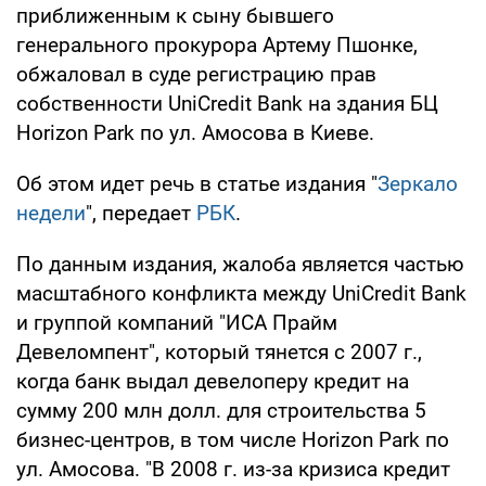
приближенным к сыну бывшего
генерального прокурора Артему Пшонке,
обжаловал в суде регистрацию прав
собственности UniCredit Bank на здания БЦ
Horizon Park по ул. Амосова в Киеве.
Об этом идет речь в статье издания "
Зеркало
недели
", передает
РБК
.
По данным издания, жалоба является частью
масштабного конфликта между UniCredit Bank
и группой компаний "ИСА Прайм
Девеломпент", который тянется с 2007 г.,
когда банк выдал девелоперу кредит на
сумму 200 млн долл. для строительства 5
бизнес-центров, в том числе Horizon Park по
ул. Амосова. "В 2008 г. из-за кризиса кредит