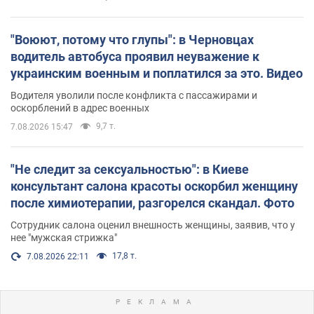
"Воюют, потому что глупы": в Черновцах
водитель автобуса проявил неуважение к
украинским военным и поплатился за это. Видео
Водителя уволили после конфликта с пассажирами и
оскорблений в адрес военных
9,7 т.
7.08.2026 15:47
"Не следит за сексуальностью": в Киеве
консультант салона красоты оскорбил женщину
после химиотерапии, разгорелся скандал. Фото
Сотрудник салона оценил внешность женщины, заявив, что у
нее "мужская стрижка"
17,8 т.
7.08.2026 22:11