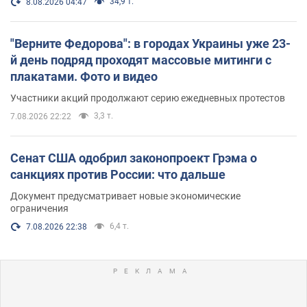
34,9 т.
8.08.2026 04:47
"Верните Федорова": в городах Украины уже 23-
й день подряд проходят массовые митинги с
плакатами. Фото и видео
Участники акций продолжают серию ежедневных протестов
3,3 т.
7.08.2026 22:22
Сенат США одобрил законопроект Грэма о
санкциях против России: что дальше
Документ предусматривает новые экономические
ограничения
6,4 т.
7.08.2026 22:38