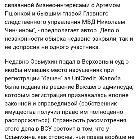
связанной бизнес-интересами с Артемом
Пшонкой и бывшим главой Главного
следственного управления МВД Николаем
Чинчином", - предполагает автор. Дело о
незаконности обыска недавно закрыли, так и
не допросив ни одного участника.
Недавно Осьмухин подал в Верховный суд о
якобы имевших место нарушениях при
регистрации "башен" за UniCredit. Жалоба
была подана на решение Высшего админсуда,
которым регистрация признавалась вполне
законной и справедливой (собственник
имущества получил право им полноценно
распоряжаться). Странность рассмотрения
этого дела в ВСУ состоит в том, что у
Осьмухина, как стороны, чьи права вообще не