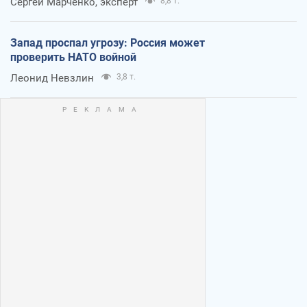
Сергей Марченко, эксперт
8,8 т.
Запад проспал угрозу: Россия может
проверить НАТО войной
Леонид Невзлин
3,8 т.