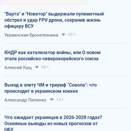
"Варта" и "Новатор" выдержали пулеметный
обстрел и удар FPV-дрона, сохранив жизнь
офицеру ВСУ
Украинская Бронетехника
3,5 т.
КНДР как катализатор войны, или О новом
этапе российско-северокорейского союза
Алексей Кущ
3,6 т.
Выход в элиту ЧМ и триумф "Сокола": что
происходит в украинском хоккее
Александр Липенко
1,4 т.
Что ожидает украинцев в 2026-2028 годах?
Основные выводы из новых прогнозов от
НБУ