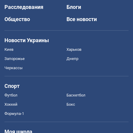
Расследования
Блоги
Общество
Все новости
Новости Украины
Киев
Харьков
Запорожье
Днепр
Черкассы
Спорт
Футбол
Баскетбол
Хоккей
Бокс
Формула-1
Моя школа