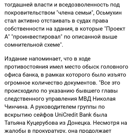
тогдашней власти и вседозволенность под
покровительством "члена семьи", Осьмухин
стал активно отстаивать в судах права
собственности на здания, в которые "Проект
А" "проинвестировал" по описанной выше
сомнительной схеме".
Издание напоминает, что в ходе
противостояния имел место обыск головного
офиса банка, в рамках которого было изъято
огромное количество документов. "Все это
происходило по указанию бывшего главы
следственного управления МВД Николая
Чинчина. А руководителем группы по
вскрытию сейфов UniCredit Bank была
Татьяна Куцерубова из Донецка. Несмотря на
жалобы в прокуратуру, она продолжает