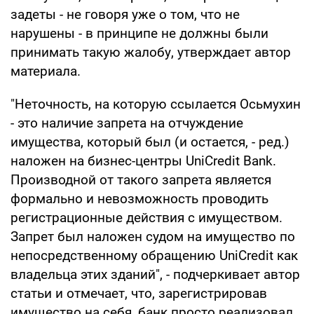
задеты - не говоря уже о том, что не
нарушены - в принципе не должны были
принимать такую жалобу, утверждает автор
материала.
"Неточность, на которую ссылается Осьмухин
- это наличие запрета на отчуждение
имущества, который был (и остается, - ред.)
наложен на бизнес-центры UniCredit Bank.
Производной от такого запрета является
формально и невозможность проводить
регистрационные действия с имуществом.
Запрет был наложен судом на имущество по
непосредственному обращению UniCredit как
владельца этих зданий", - подчеркивает автор
статьи и отмечает, что, зарегистрировав
имущество на себя, банк просто реализовал