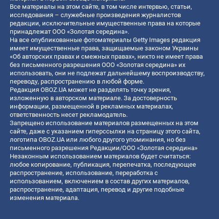
Все материалы на этом сайте, в том числе интервью, статьи,
исследования – служебные произведения журналистов
редакции, исключительные имущественные права на которые
принадлежат ООО «Золотая середина».
На все опубликованные фотоматериалы Getty Images редакция
имеет имущественные права, защищаемые законом Украины
«Об авторских правах и смежных правах», никто не имеет права
без письменного разрешения ООО «Золотая середина» их
использовать, они не подлежат дальнейшему воспроизводству,
переводу, распространению в любой форме.
Редакция OBOZ.UA может не разделять точку зрения,
изложенную в авторском материале. За достоверность
информации, размещенной в рекламных материалах,
ответственность несет рекламодатель.
Запрещено использование материалов размещенных на этом
сайте, даже с указанием гиперссылки на страницу этого сайта,
логотипа OBOZ.UA или любого другого упоминания, но без
письменного разрешения Редакции/ООО «Золотая середина»
Незаконным использованием материалов будет считаться:
любое копирование, публикация, перепечатка, последующее
распространение, использование, переработка с
использованием, включением в состав других материалов,
распространение, адаптация, перевод и другие подобные
изменения материала.