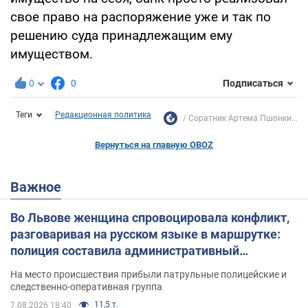
свое право на распоряжение уже и так по
решению суда принадлежащим ему
имуществом.
0
0
Подписаться
Теги
Редакционная политика
Соратник Артема Пшонки...
Вернуться на главную OBOZ
Важное
Во Львове женщина спровоцировала конфликт,
разговаривая на русском языке в маршрутке:
полиция составила административный
протокол. Видео
На место происшествия прибыли патрульные полицейские и
следственно-оперативная группа
11,5 т.
7.08.2026 18:40