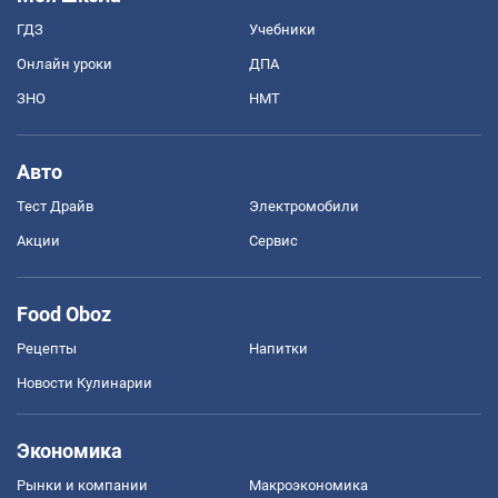
ГДЗ
Учебники
Онлайн уроки
ДПА
ЗНО
НМТ
Авто
Тест Драйв
Электромобили
Акции
Сервис
Food Oboz
Рецепты
Напитки
Новости Кулинарии
Экономика
Рынки и компании
Mакроэкономика