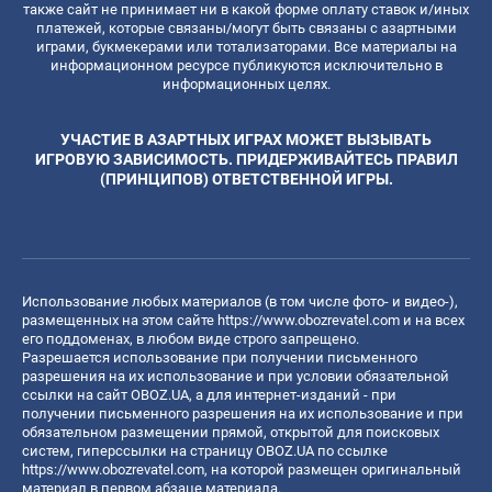
также сайт не принимает ни в какой форме оплату ставок и/иных
платежей, которые связаны/могут быть связаны с азартными
играми, букмекерами или тотализаторами. Все материалы на
информационном ресурсе публикуются исключительно в
информационных целях.
УЧАСТИЕ В АЗАРТНЫХ ИГРАХ МОЖЕТ ВЫЗЫВАТЬ
ИГРОВУЮ ЗАВИСИМОСТЬ. ПРИДЕРЖИВАЙТЕСЬ ПРАВИЛ
(ПРИНЦИПОВ) ОТВЕТСТВЕННОЙ ИГРЫ.
Использование любых материалов (в том числе фото- и видео-),
размещенных на этом сайте
https://www.obozrevatel.com
и на всех
его поддоменах, в любом виде строго запрещено.
Разрешается использование при получении письменного
разрешения на их использование и при условии обязательной
ссылки на сайт OBOZ.UA, а для интернет-изданий - при
получении письменного разрешения на их использование и при
обязательном размещении прямой, открытой для поисковых
систем, гиперссылки на страницу OBOZ.UA по ссылке
https://www.obozrevatel.com
, на которой размещен оригинальный
материал в первом абзаце материала.