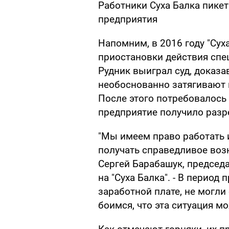
Работники Суха Балка пике
предприятия
Напомним, в 2016 году "Сух
приостановки действия спе
Рудник выиграл суд, доказ
необоснованно затягивают
После этого потребовалось
предприятие получило разр
"Мы имеем право работать 
получать справедливое возн
Сергей Барабашук, предсе
на "Суха Балка". - В период
заработной плате, не могл
боимся, что эта ситуация м