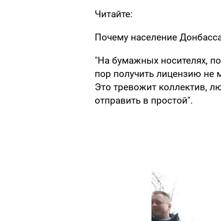
Читайте:
Почему население Донбасс
"На бумажных носителях, п
пор получить лицензию не м
Это тревожит коллектив, лю
отправить в простой".