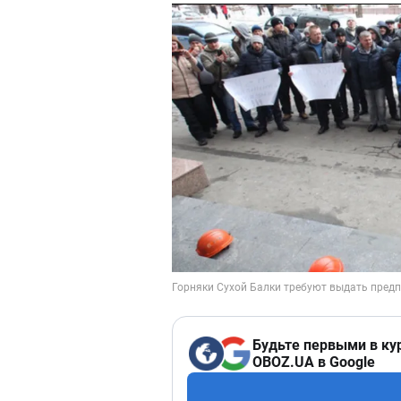
Будьте первыми в ку
OBOZ.UA в Google