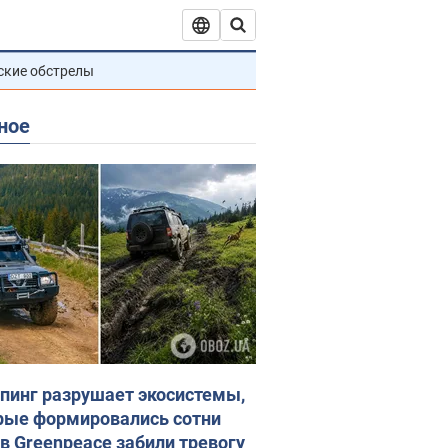
ские обстрелы
ное
пинг разрушает экосистемы,
рые формировались сотни
 в Greenpeace забили тревогу