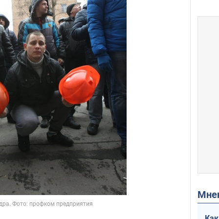
Мн
Как