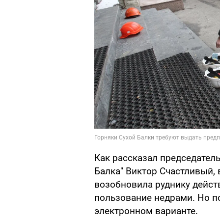
Как рассказал председател
Балка" Виктор Счастливый, 
возобновила руднику дейст
пользование недрами. Но по
электронном варианте.