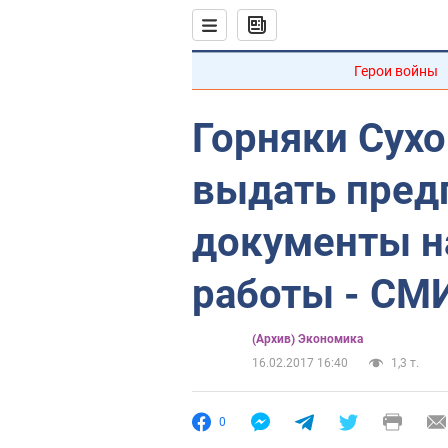
Герои войны
Горняки Сухо
выдать пред
документы н
работы - СМ
(Архив) Экономика
16.02.2017 16:40
1,3 т.
0