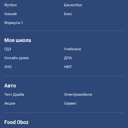
Футбол
Баскетбол
Хоккей
Бокс
Формула-1
Моя школа
ГДЗ
Учебники
Онлайн уроки
ДПА
ЗНО
НМТ
Авто
Тест Драйв
Электромобили
Акции
Сервис
Food Oboz