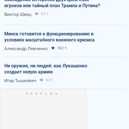
игроков или тайный план Трампа и Путина?
Виктор Швец
5,1 т.
Минск готовится к функционированию в
условиях масштабного военного кризиса
Александр Левченко
10,1 т.
Ни оружия, ни людей: как Лукашенко
создает новую армию
Игар Тышкевич
4,3 т.