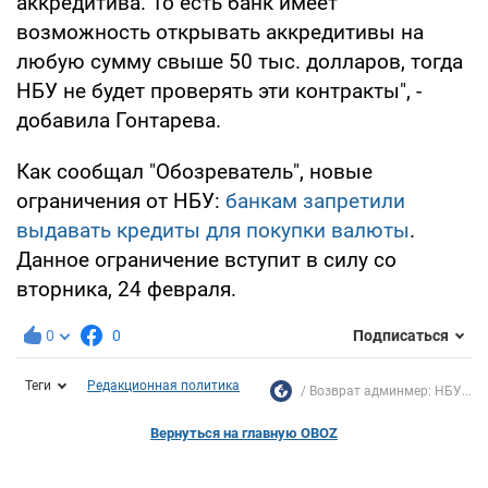
аккредитива. То есть банк имеет
возможность открывать аккредитивы на
любую сумму свыше 50 тыс. долларов, тогда
НБУ не будет проверять эти контракты", -
добавила Гонтарева.
Как сообщал "Обозреватель", новые
ограничения от НБУ:
банкам запретили
выдавать кредиты для покупки валюты
.
Данное ограничение вступит в силу со
вторника, 24 февраля.
0
0
Подписаться
Теги
Редакционная политика
Возврат админмер: НБУ...
Вернуться на главную OBOZ