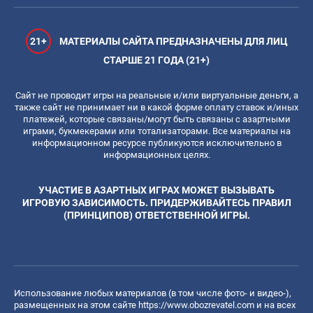
21+
МАТЕРИАЛЫ САЙТА ПРЕДНАЗНАЧЕНЫ ДЛЯ ЛИЦ
СТАРШЕ 21 ГОДА (21+)
Сайт не проводит игры на реальные и/или виртуальные деньги, а
также сайт не принимает ни в какой форме оплату ставок и/иных
платежей, которые связаны/могут быть связаны с азартными
играми, букмекерами или тотализаторами. Все материалы на
информационном ресурсе публикуются исключительно в
информационных целях.
УЧАСТИЕ В АЗАРТНЫХ ИГРАХ МОЖЕТ ВЫЗЫВАТЬ
ИГРОВУЮ ЗАВИСИМОСТЬ. ПРИДЕРЖИВАЙТЕСЬ ПРАВИЛ
(ПРИНЦИПОВ) ОТВЕТСТВЕННОЙ ИГРЫ.
Использование любых материалов (в том числе фото- и видео-),
размещенных на этом сайте
https://www.obozrevatel.com
и на всех