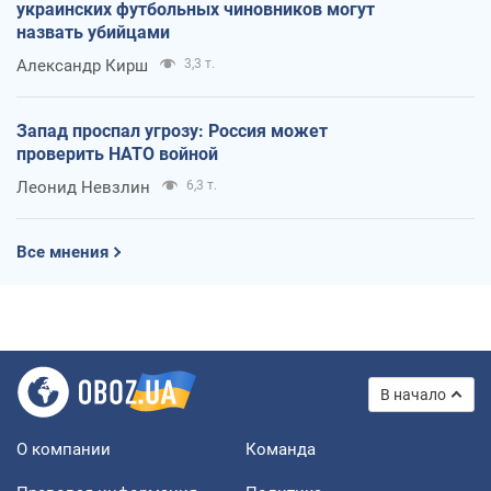
украинских футбольных чиновников могут
назвать убийцами
Александр Кирш
3,3 т.
Запад проспал угрозу: Россия может
проверить НАТО войной
Леонид Невзлин
6,3 т.
Все мнения
В начало
О компании
Команда