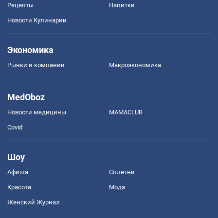
Рецепты
Напитки
Новости Кулинарии
Экономика
Рынки и компании
Mакроэкономика
MedOboz
Новости медицины
MAMACLUB
Covid
Шоу
Афиша
Сплетни
Красота
Мода
Женский Журнал