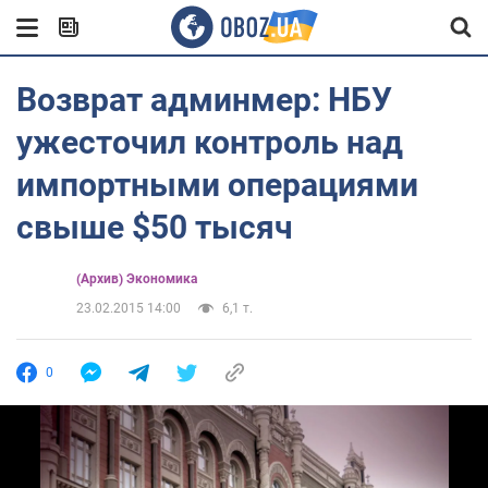
Возврат админмер: НБУ
ужесточил контроль над
импортными операциями
свыше $50 тысяч
(Архив) Экономика
23.02.2015 14:00
6,1 т.
0