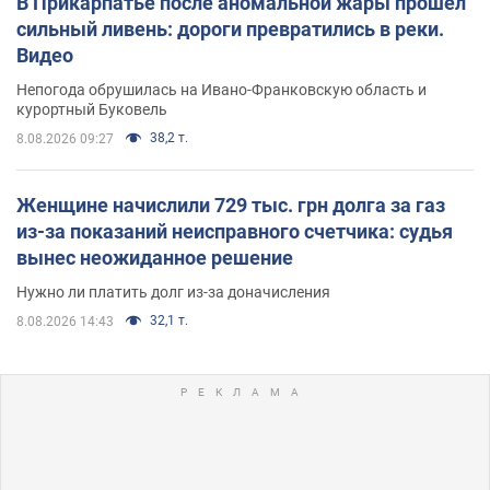
В Прикарпатье после аномальной жары прошел
сильный ливень: дороги превратились в реки.
Видео
Непогода обрушилась на Ивано-Франковскую область и
курортный Буковель
38,2 т.
8.08.2026 09:27
Женщине начислили 729 тыс. грн долга за газ
из-за показаний неисправного счетчика: судья
вынес неожиданное решение
Нужно ли платить долг из-за доначисления
32,1 т.
8.08.2026 14:43