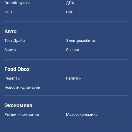
Онлайн уроки
ДПА
ЗНО
НМТ
Авто
Тест Драйв
Электромобили
Акции
Сервис
Food Oboz
Рецепты
Напитки
Новости Кулинарии
Экономика
Рынки и компании
Mакроэкономика