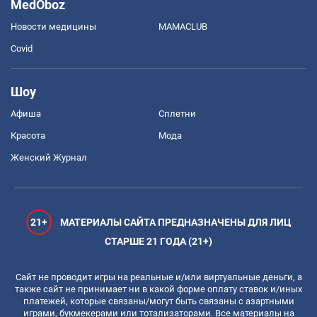
MedOboz
Новости медицины
MAMACLUB
Covid
Шоу
Афиша
Сплетни
Красота
Мода
Женский Журнал
21+
МАТЕРИАЛЫ САЙТА ПРЕДНАЗНАЧЕНЫ ДЛЯ ЛИЦ
СТАРШЕ 21 ГОДА (21+)
Сайт не проводит игры на реальные и/или виртуальные деньги, а
также сайт не принимает ни в какой форме оплату ставок и/иных
платежей, которые связаны/могут быть связаны с азартными
играми, букмекерами или тотализаторами. Все материалы на