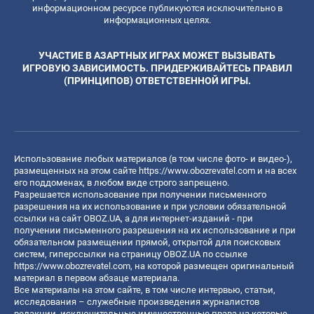
информационном ресурсе публикуются исключительно в
информационных целях.
УЧАСТИЕ В АЗАРТНЫХ ИГРАХ МОЖЕТ ВЫЗЫВАТЬ
ИГРОВУЮ ЗАВИСИМОСТЬ. ПРИДЕРЖИВАЙТЕСЬ ПРАВИЛ
(ПРИНЦИПОВ) ОТВЕТСТВЕННОЙ ИГРЫ.
Использование любых материалов (в том числе фото- и видео-),
размещенных на этом сайте
https://www.obozrevatel.com
и на всех
его поддоменах, в любом виде строго запрещено.
Разрешается использование при получении письменного
разрешения на их использование и при условии обязательной
ссылки на сайт OBOZ.UA, а для интернет-изданий - при
получении письменного разрешения на их использование и при
обязательном размещении прямой, открытой для поисковых
систем, гиперссылки на страницу OBOZ.UA по ссылке
https://www.obozrevatel.com
, на которой размещен оригинальный
материал в первом абзаце материала.
Все материалы на этом сайте, в том числе интервью, статьи,
исследования – служебные произведения журналистов
редакции, исключительные имущественные права на которые