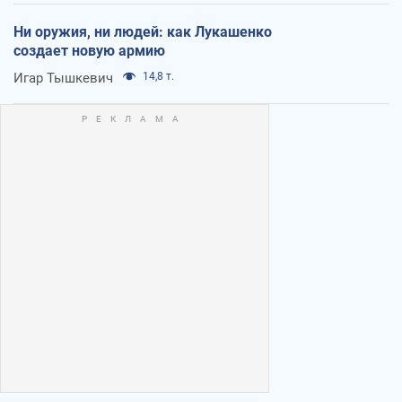
Ни оружия, ни людей: как Лукашенко
создает новую армию
Игар Тышкевич
14,8 т.