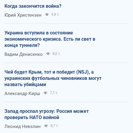
Когда закончится война?
Юрий Христензен
9,9 т.
Украина вступила в состояние
экономического кризиса. Есть ли свет в
конце туннеля?
Вадим Денисенко
8,0 т.
Чей будет Крым, тот и победит (NSJ), а
украинских футбольных чиновников могут
назвать убийцами
Александр Кирш
7,7 т.
Запад проспал угрозу: Россия может
проверить НАТО войной
Леонид Невзлин
8,7 т.