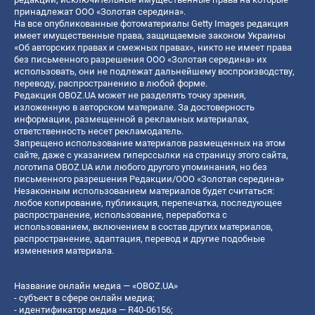
принадлежат ООО «Золотая середина».
На все опубликованные фотоматериалы Getty Images редакция
имеет имущественные права, защищаемые законом Украины
«Об авторских правах и смежных правах», никто не имеет права
без письменного разрешения ООО «Золотая середина» их
использовать, они не подлежат дальнейшему воспроизводству,
переводу, распространению в любой форме.
Редакция OBOZ.UA может не разделять точку зрения,
изложенную в авторском материале. За достоверность
информации, размещенной в рекламных материалах,
ответственность несет рекламодатель.
Запрещено использование материалов размещенных на этом
сайте, даже с указанием гиперссылки на страницу этого сайта,
логотипа OBOZ.UA или любого другого упоминания, но без
письменного разрешения Редакции/ООО «Золотая середина»
Незаконным использованием материалов будет считаться:
любое копирование, публикация, перепечатка, последующее
распространение, использование, переработка с
использованием, включением в состав других материалов,
распространение, адаптация, перевод и другие подобные
изменения материала.
Название онлайн медиа — «OBOZ.UA»
- субъект в сфере онлайн медиа;
- идентификатор медиа — R40-06156;