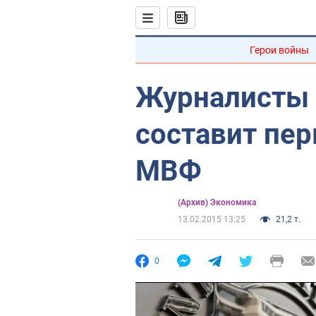
Герои войны
Журналисты 
составит пе
МВФ
(Архив) Экономика
13.02.2015 13:25
21,2 т.
0