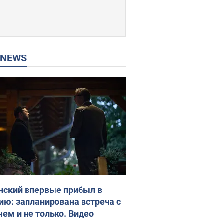
P NEWS
нский впервые прибыл в
ию: запланирована встреча с
чем и не только. Видео