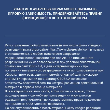
УЧАСТИЕ В АЗАРТНЫХ ИГРАХ МОЖЕТ ВЫЗЫВАТЬ
ИГРОВУЮ ЗАВИСИМОСТЬ. ПРИДЕРЖИВАЙТЕСЬ ПРАВИЛ
(ПРИНЦИПОВ) ОТВЕТСТВЕННОЙ ИГРЫ.
Использование любых материалов (в том числе фото- и видео-),
размещенных на этом сайте
https://www.obozrevatel.com
и на всех
его поддоменах, в любом виде строго запрещено.
Разрешается использование при получении письменного
разрешения на их использование и при условии обязательной
ссылки на сайт OBOZ.UA, а для интернет-изданий - при
получении письменного разрешения на их использование и при
обязательном размещении прямой, открытой для поисковых
систем, гиперссылки на страницу OBOZ.UA по ссылке
https://www.obozrevatel.com
, на которой размещен оригинальный
материал в первом абзаце материала.
Все материалы на этом сайте, в том числе интервью, статьи,
исследования – служебные произведения журналистов
редакции, исключительные имущественные права на которые
принадлежат ООО «Золотая середина».
На все опубликованные фотоматериалы Getty Images редакция