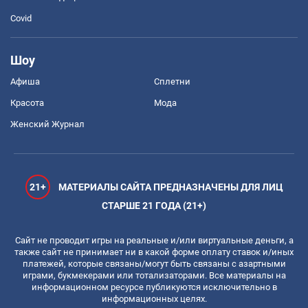
Covid
Шоу
Афиша
Сплетни
Красота
Мода
Женский Журнал
21+
МАТЕРИАЛЫ САЙТА ПРЕДНАЗНАЧЕНЫ ДЛЯ ЛИЦ
СТАРШЕ 21 ГОДА (21+)
Сайт не проводит игры на реальные и/или виртуальные деньги, а
также сайт не принимает ни в какой форме оплату ставок и/иных
платежей, которые связаны/могут быть связаны с азартными
играми, букмекерами или тотализаторами. Все материалы на
информационном ресурсе публикуются исключительно в
информационных целях.