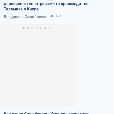
деревьев и теплотрассе: что происходит на
Теремках в Киеве
Владислав Самойленко
624
Как атаки Сил обороны Украины сократили