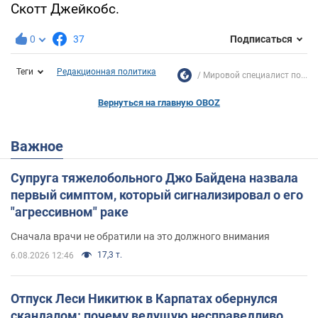
Скотт Джейкобс.
0
37
Подписаться
Теги
Редакционная политика
Мировой специалист по...
Вернуться на главную OBOZ
Важное
Супруга тяжелобольного Джо Байдена назвала
первый симптом, который сигнализировал о его
"агрессивном" раке
Сначала врачи не обратили на это должного внимания
17,3 т.
6.08.2026 12:46
Отпуск Леси Никитюк в Карпатах обернулся
скандалом: почему ведущую несправедливо