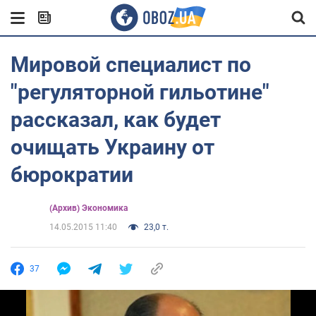
Мировой специалист по
"регуляторной гильотине"
рассказал, как будет
очищать Украину от
бюрократии
(Архив) Экономика
14.05.2015 11:40
23,0 т.
37