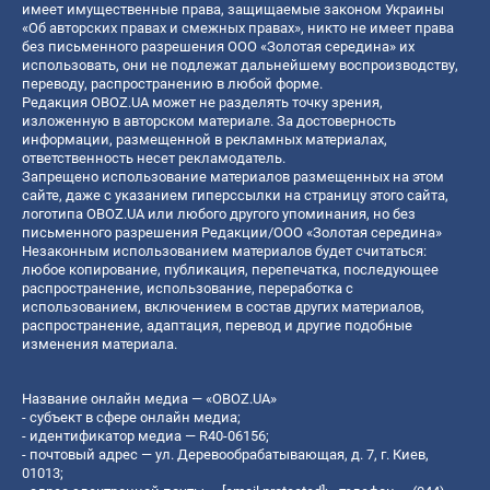
имеет имущественные права, защищаемые законом Украины
«Об авторских правах и смежных правах», никто не имеет права
без письменного разрешения ООО «Золотая середина» их
использовать, они не подлежат дальнейшему воспроизводству,
переводу, распространению в любой форме.
Редакция OBOZ.UA может не разделять точку зрения,
изложенную в авторском материале. За достоверность
информации, размещенной в рекламных материалах,
ответственность несет рекламодатель.
Запрещено использование материалов размещенных на этом
сайте, даже с указанием гиперссылки на страницу этого сайта,
логотипа OBOZ.UA или любого другого упоминания, но без
письменного разрешения Редакции/ООО «Золотая середина»
Незаконным использованием материалов будет считаться:
любое копирование, публикация, перепечатка, последующее
распространение, использование, переработка с
использованием, включением в состав других материалов,
распространение, адаптация, перевод и другие подобные
изменения материала.
Название онлайн медиа — «OBOZ.UA»
- субъект в сфере онлайн медиа;
- идентификатор медиа — R40-06156;
- почтовый адрес — ул. Деревообрабатывающая, д. 7, г. Киев,
01013;