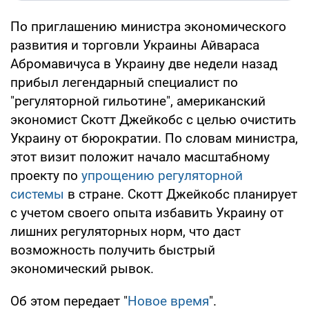
По приглашению министра экономического
развития и торговли Украины Айвараса
Абромавичуса в Украину две недели назад
прибыл легендарный специалист по
"регуляторной гильотине", американский
экономист Скотт Джейкобс с целью очистить
Украину от бюрократии. По словам министра,
этот визит положит начало масштабному
проекту по
упрощению регуляторной
системы
в стране. Скотт Джейкобс планирует
с учетом своего опыта избавить Украину от
лишних регуляторных норм, что даст
возможность получить быстрый
экономический рывок.
Об этом передает "
Новое время
".