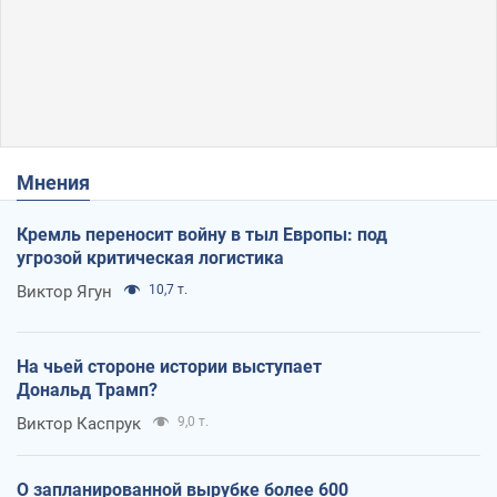
Мнения
Кремль переносит войну в тыл Европы: под
угрозой критическая логистика
Виктор Ягун
10,7 т.
На чьей стороне истории выступает
Дональд Трамп?
Виктор Каспрук
9,0 т.
О запланированной вырубке более 600