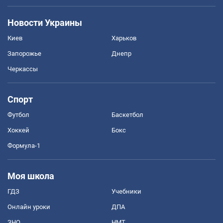
Новости Украины
Киев
Харьков
Запорожье
Днепр
Черкассы
Спорт
Футбол
Баскетбол
Хоккей
Бокс
Формула-1
Моя школа
ГДЗ
Учебники
Онлайн уроки
ДПА
ЗНО
НМТ