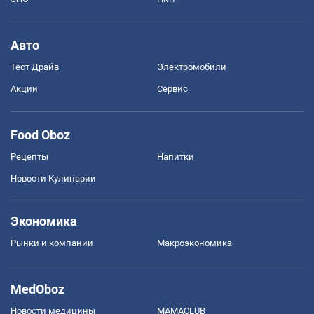
Авто
Тест Драйв
Электромобили
Акции
Сервис
Food Oboz
Рецепты
Напитки
Новости Кулинарии
Экономика
Рынки и компании
Mакроэкономика
MedOboz
Новости медицины
MAMACLUB