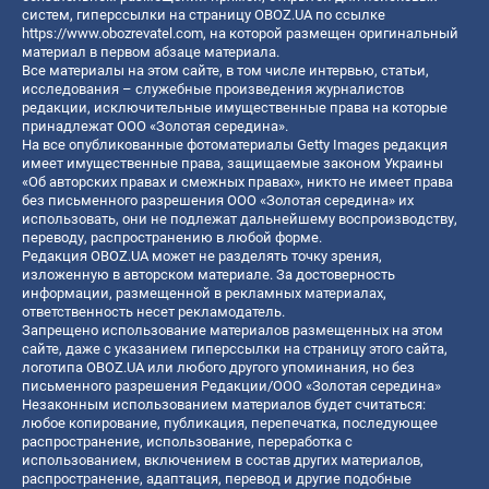
систем, гиперссылки на страницу OBOZ.UA по ссылке
https://www.obozrevatel.com
, на которой размещен оригинальный
материал в первом абзаце материала.
Все материалы на этом сайте, в том числе интервью, статьи,
исследования – служебные произведения журналистов
редакции, исключительные имущественные права на которые
принадлежат ООО «Золотая середина».
На все опубликованные фотоматериалы Getty Images редакция
имеет имущественные права, защищаемые законом Украины
«Об авторских правах и смежных правах», никто не имеет права
без письменного разрешения ООО «Золотая середина» их
использовать, они не подлежат дальнейшему воспроизводству,
переводу, распространению в любой форме.
Редакция OBOZ.UA может не разделять точку зрения,
изложенную в авторском материале. За достоверность
информации, размещенной в рекламных материалах,
ответственность несет рекламодатель.
Запрещено использование материалов размещенных на этом
сайте, даже с указанием гиперссылки на страницу этого сайта,
логотипа OBOZ.UA или любого другого упоминания, но без
письменного разрешения Редакции/ООО «Золотая середина»
Незаконным использованием материалов будет считаться:
любое копирование, публикация, перепечатка, последующее
распространение, использование, переработка с
использованием, включением в состав других материалов,
распространение, адаптация, перевод и другие подобные