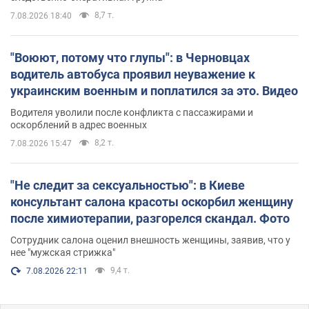
8,7 т.
7.08.2026 18:40
"Воюют, потому что глупы": в Черновцах
водитель автобуса проявил неуважение к
украинским военным и поплатился за это. Видео
Водителя уволили после конфликта с пассажирами и
оскорблений в адрес военных
8,2 т.
7.08.2026 15:47
"Не следит за сексуальностью": в Киеве
консультант салона красоты оскорбил женщину
после химиотерапии, разгорелся скандал. Фото
Сотрудник салона оценил внешность женщины, заявив, что у
нее "мужская стрижка"
9,4 т.
7.08.2026 22:11