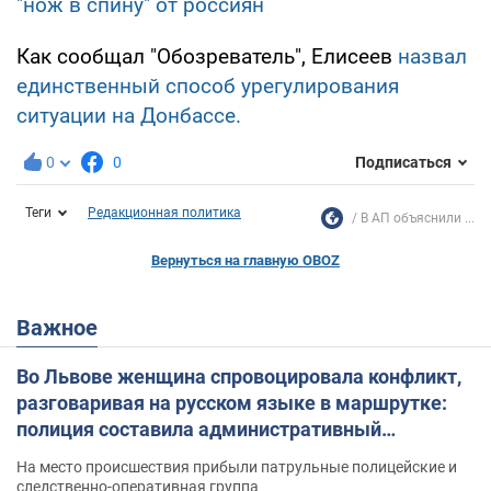
"нож в спину" от россиян
Как сообщал "Обозреватель", Елисеев
назвал
единственный способ урегулирования
ситуации на Донбассе.
0
0
Подписаться
Теги
Редакционная политика
В АП объяснили ...
Вернуться на главную OBOZ
Важное
Во Львове женщина спровоцировала конфликт,
разговаривая на русском языке в маршрутке:
полиция составила административный
протокол. Видео
На место происшествия прибыли патрульные полицейские и
следственно-оперативная группа