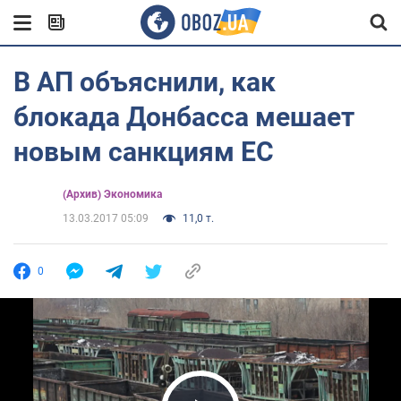
В АП объяснили, как
блокада Донбасса мешает
новым санкциям ЕС
(Архив) Экономика
13.03.2017 05:09
11,0 т.
0