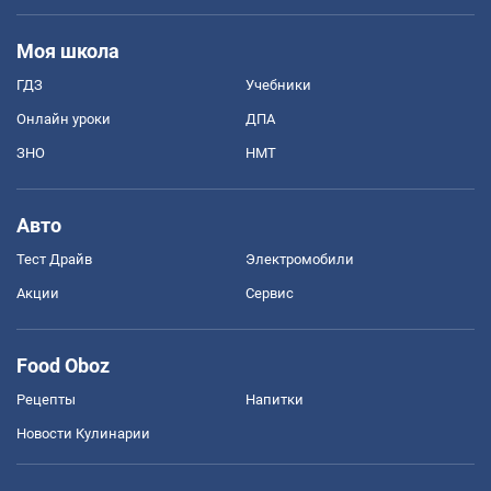
Моя школа
ГДЗ
Учебники
Онлайн уроки
ДПА
ЗНО
НМТ
Авто
Тест Драйв
Электромобили
Акции
Сервис
Food Oboz
Рецепты
Напитки
Новости Кулинарии