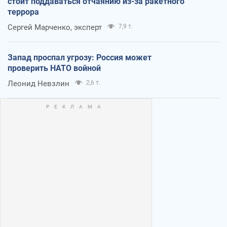
стоит поддаваться отчаянию из-за ракетного
террора
Сергей Марченко, эксперт
7,9 т.
Запад проспал угрозу: Россия может
проверить НАТО войной
Леонид Невзлин
2,6 т.