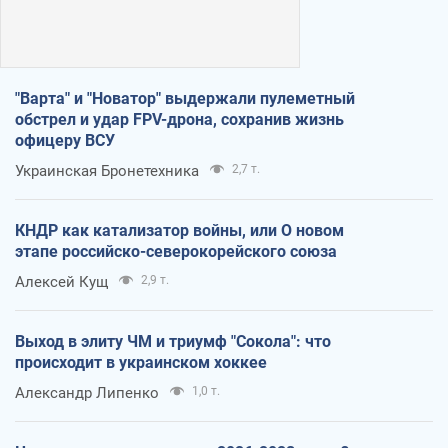
"Варта" и "Новатор" выдержали пулеметный
обстрел и удар FPV-дрона, сохранив жизнь
офицеру ВСУ
Украинская Бронетехника
2,7 т.
КНДР как катализатор войны, или О новом
этапе российско-северокорейского союза
Алексей Кущ
2,9 т.
Выход в элиту ЧМ и триумф "Сокола": что
происходит в украинском хоккее
Александр Липенко
1,0 т.