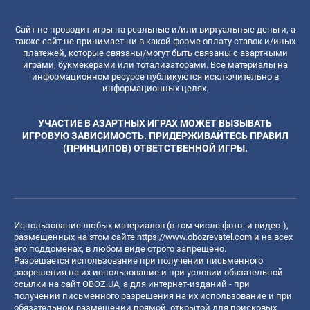
Сайт не проводит игры на реальные и/или виртуальные деньги, а
также сайт не принимает ни в какой форме оплату ставок и/иных
платежей, которые связаны/могут быть связаны с азартными
играми, букмекерами или тотализаторами. Все материалы на
информационном ресурсе публикуются исключительно в
информационных целях.
УЧАСТИЕ В АЗАРТНЫХ ИГРАХ МОЖЕТ ВЫЗЫВАТЬ
ИГРОВУЮ ЗАВИСИМОСТЬ. ПРИДЕРЖИВАЙТЕСЬ ПРАВИЛ
(ПРИНЦИПОВ) ОТВЕТСТВЕННОЙ ИГРЫ.
Использование любых материалов (в том числе фото- и видео-),
размещенных на этом сайте
https://www.obozrevatel.com
и на всех
его поддоменах, в любом виде строго запрещено.
Разрешается использование при получении письменного
разрешения на их использование и при условии обязательной
ссылки на сайт OBOZ.UA, а для интернет-изданий - при
получении письменного разрешения на их использование и при
обязательном размещении прямой, открытой для поисковых