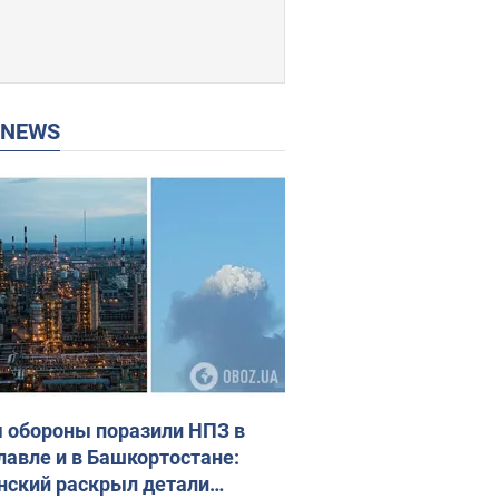
P NEWS
 обороны поразили НПЗ в
лавле и в Башкортостане:
нский раскрыл детали