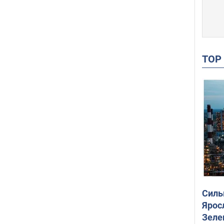
TO
Силы
Ярос
Зеле