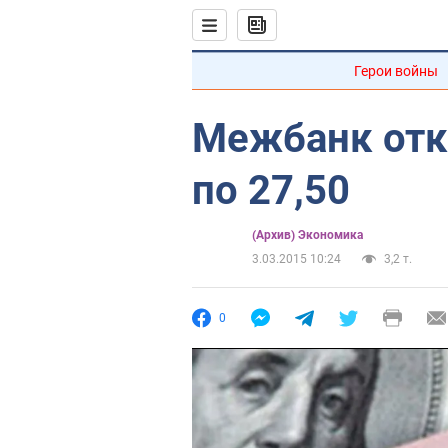
Герои войны
Межбанк отк
по 27,50
(Архив) Экономика
3.03.2015 10:24
3,2 т.
0