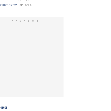
5,9 т.
8.2026 12:22
ения