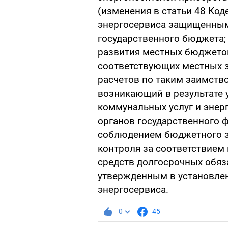
(изменения в статьи 48 Код
энергосервиса защищенным
государственного бюджета;
развития местных бюджетов
соответствующих местных 
расчетов по таким заимств
возникающий в результате
коммунальных услуг и энер
органов государственного 
соблюдением бюджетного з
контроля за соответствие
средств долгосрочных обяз
утвержденным в установле
энергосервиса.
0
45