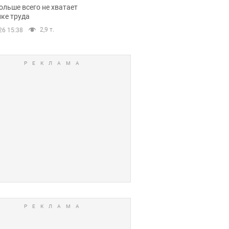
нсии
ольше всего не хватает
ке труда
2,9 т.
26 15:38