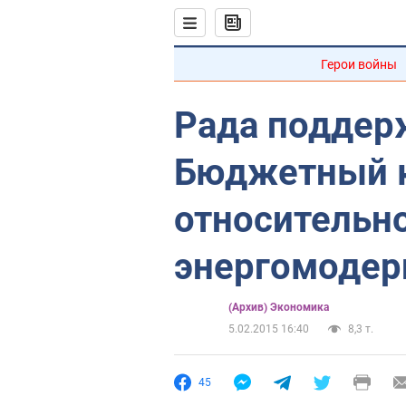
Герои войны
Рада поддер
Бюджетный 
относительн
энергомодер
(Архив) Экономика
5.02.2015 16:40
8,3 т.
45