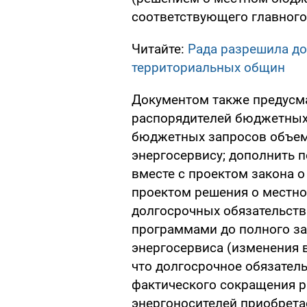
соответствующего главного
Читайте:
Рада разрешила д
территориальных общин
Документом также предусма
распорядителей бюджетных
бюджетных запросов объем
энергосервису; дополнить 
вместе с проектом закона 
проектом решения о местн
долгосрочных обязательств
программами до полного за
энергосервиса (изменения в 
что долгосрочное обязатель
фактического сокращения р
энергоносителей приобрета