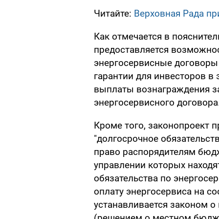
Читайте:
Верховная Рада пр
Как отмечается в поясните
предоставляется возможно
энергосервисные договоры 
гарантии для инвесторов в
выплаты вознаграждения з
энергосервисного договора
Кроме того, законопроект 
"долгосрочное обязательств
право распорядителям бюдж
управлении которых находя
обязательства по энергосер
оплату энергосервиса на 
устанавливается законом о
(решением о местном бюдж