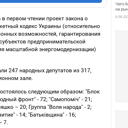
вака
Чего б
на рын
6.08.20
 в первом чтении проект закона о
жетный кодекс Украины (относительно
ионных возможностей, гарантирования
 субъектов предпринимательской
ия масштабной энергомодернизации)
ли 247 народных депутатов из 317,
ионном зале.
состоялось следующим образом: "Блок
одный фронт" - 72; "Самопоміч" - 21;
шко – 20; Группа "Воля народа" - 2;
тие" - 14; "Батьківщина" - 16;
 7.