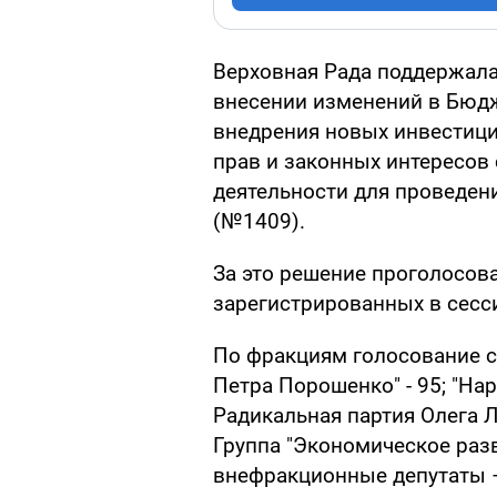
Верховная Рада поддержала
внесении изменений в Бюд
внедрения новых инвестиц
прав и законных интересов
деятельности для проведен
(№1409).
За это решение проголосова
зарегистрированных в сесс
По фракциям голосование 
Петра Порошенко" - 95; "Нар
Радикальная партия Олега Ля
Группа "Экономическое разви
внефракционные депутаты –