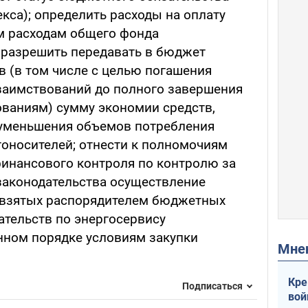
екса); определить расходы на оплату
 расходам общего фонда
 разрешить передавать в бюджет
 (в том числе с целью погашения
заимствований до полного завершения
ованиям) сумму экономии средств,
 уменьшения объемов потребления
гоносителей; отнести к полномочиям
финансового контроля по контролю за
аконодательства осуществление
м взятых распорядителем бюджетных
ательств по энергосервису
нном порядке условиям закупки
Мн
Кре
Подписаться
вой