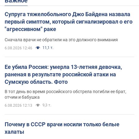
Важное
Супруга тяжелобольного Джо Байдена назвала
первый симптом, который сигнализировал о его
"агрессивном" раке
Сначала врачи не обратили на это должного внимания
11,1 т.
6.08.2026 12:46
Ее убила Россия: умерла 13-летняя девочка,
раненая в результате российской атаки на
Сумскую область. Фото
В тот день во время российского обстрела погибли ее брат,
отчим и бабушка
9,3 т.
6.08.2026 12:13
Почему в СССР врачи носили только белые
халаты