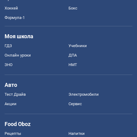
Хоккей
Бокс
Формула-1
Моя школа
ГДЗ
Учебники
Онлайн уроки
ДПА
ЗНО
НМТ
Авто
Тест Драйв
Электромобили
Акции
Сервис
Food Oboz
Рецепты
Напитки