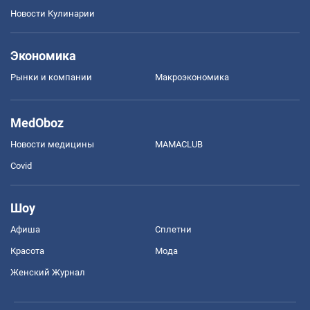
Новости Кулинарии
Экономика
Рынки и компании
Mакроэкономика
MedOboz
Новости медицины
MAMACLUB
Covid
Шоу
Афиша
Сплетни
Красота
Мода
Женский Журнал