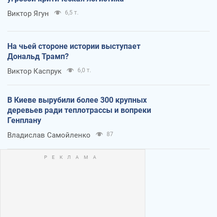
Виктор Ягун
6,5 т.
На чьей стороне истории выступает
Дональд Трамп?
Виктор Каспрук
6,0 т.
В Киеве вырубили более 300 крупных
деревьев ради теплотрассы и вопреки
Генплану
Владислав Самойленко
87