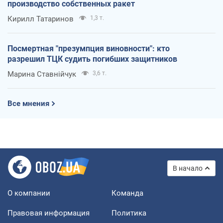
производство собственных ракет
Кирилл Татаринов
1,3 т.
Посмертная "презумпция виновности": кто
разрешил ТЦК судить погибших защитников
Марина Ставнійчук
3,6 т.
Все мнения
В начало
О компании
Команда
Правовая информация
Политика