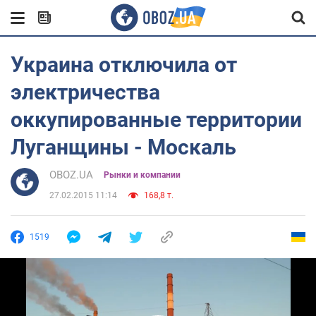
Украина отключила от
электричества
оккупированные территории
Луганщины - Москаль
OBOZ.UA
Рынки и компании
27.02.2015 11:14
168,8 т.
1519