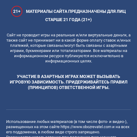
21+
МАТЕРИАЛЫ САЙТА ПРЕДНАЗНАЧЕНЫ ДЛЯ ЛИЦ
СТАРШЕ 21 ГОДА (21+)
Сайт не проводит игры на реальные и/или виртуальные деньги, а
также сайт не принимает ни в какой форме оплату ставок и/иных
платежей, которые связаны/могут быть связаны с азартными
играми, букмекерами или тотализаторами. Все материалы на
информационном ресурсе публикуются исключительно в
информационных целях.
УЧАСТИЕ В АЗАРТНЫХ ИГРАХ МОЖЕТ ВЫЗЫВАТЬ
ИГРОВУЮ ЗАВИСИМОСТЬ. ПРИДЕРЖИВАЙТЕСЬ ПРАВИЛ
(ПРИНЦИПОВ) ОТВЕТСТВЕННОЙ ИГРЫ.
Использование любых материалов (в том числе фото- и видео-),
размещенных на этом сайте
https://www.obozrevatel.com
и на всех
его поддоменах, в любом виде строго запрещено.