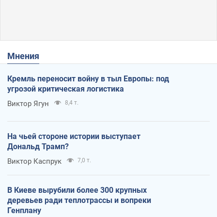
Мнения
Кремль переносит войну в тыл Европы: под
угрозой критическая логистика
Виктор Ягун
8,4 т.
На чьей стороне истории выступает
Дональд Трамп?
Виктор Каспрук
7,0 т.
В Киеве вырубили более 300 крупных
деревьев ради теплотрассы и вопреки
Генплану