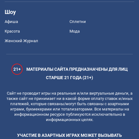
Шоу
Афиша
Сплетни
Красота
Мода
Женский Журнал
21+
МАТЕРИАЛЫ САЙТА ПРЕДНАЗНАЧЕНЫ ДЛЯ ЛИЦ
СТАРШЕ 21 ГОДА (21+)
Сайт не проводит игры на реальные и/или виртуальные деньги, а
также сайт не принимает ни в какой форме оплату ставок и/иных
платежей, которые связаны/могут быть связаны с азартными
играми, букмекерами или тотализаторами. Все материалы на
информационном ресурсе публикуются исключительно в
информационных целях.
УЧАСТИЕ В АЗАРТНЫХ ИГРАХ МОЖЕТ ВЫЗЫВАТЬ