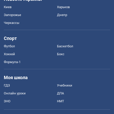
Киев
Харьков
Запорожье
Днепр
Черкассы
Спорт
Футбол
Баскетбол
Хоккей
Бокс
Формула-1
Моя школа
ГДЗ
Учебники
Онлайн уроки
ДПА
ЗНО
НМТ