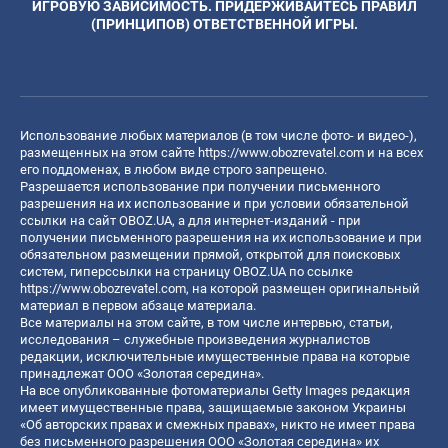
ИГРОВУЮ ЗАВИСИМОСТЬ. ПРИДЕРЖИВАЙТЕСЬ ПРАВИЛ
(ПРИНЦИПОВ) ОТВЕТСТВЕННОЙ ИГРЫ.
Использование любых материалов (в том числе фото- и видео-),
размещенных на этом сайте
https://www.obozrevatel.com
и на всех
его поддоменах, в любом виде строго запрещено.
Разрешается использование при получении письменного
разрешения на их использование и при условии обязательной
ссылки на сайт OBOZ.UA, а для интернет-изданий - при
получении письменного разрешения на их использование и при
обязательном размещении прямой, открытой для поисковых
систем, гиперссылки на страницу OBOZ.UA по ссылке
https://www.obozrevatel.com
, на которой размещен оригинальный
материал в первом абзаце материала.
Все материалы на этом сайте, в том числе интервью, статьи,
исследования – служебные произведения журналистов
редакции, исключительные имущественные права на которые
принадлежат ООО «Золотая середина».
На все опубликованные фотоматериалы Getty Images редакция
имеет имущественные права, защищаемые законом Украины
«Об авторских правах и смежных правах», никто не имеет права
без письменного разрешения ООО «Золотая середина» их