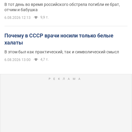
В тот день во время российского обстрела погибли ее брат,
отчим и бабушка
9,9 т.
6.08.2026 12:13
Почему в СССР врачи носили только белые
халаты
В этом был как практический, так и символический смысл
4,7 т.
6.08.2026 13:00