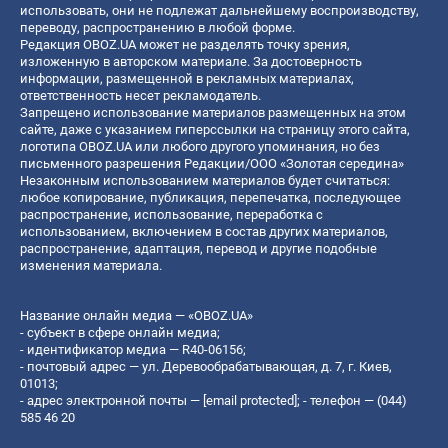
использовать, они не подлежат дальнейшему воспроизводству,
переводу, распространению в любой форме.
Редакция OBOZ.UA может не разделять точку зрения,
изложенную в авторском материале. За достоверность
информации, размещенной в рекламных материалах,
ответственность несет рекламодатель.
Запрещено использование материалов размещенных на этом
сайте, даже с указанием гиперссылки на страницу этого сайта,
логотипа OBOZ.UA или любого другого упоминания, но без
письменного разрешения Редакции/ООО «Золотая середина»
Незаконным использованием материалов будет считаться:
любое копирование, публикация, перепечатка, последующее
распространение, использование, переработка с
использованием, включением в состав других материалов,
распространение, адаптация, перевод и другие подобные
изменения материала.
Название онлайн медиа — «OBOZ.UA»
- субъект в сфере онлайн медиа;
- идентификатор медиа — R40-06156;
- почтовый адрес — ул. Деревообрабатывающая, д. 7, г. Киев,
01013;
- адрес электронной почты —
[email protected]
; - телефон — (044)
585 46 20