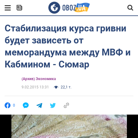
Стабилизация курса гривни
будет зависеть от
меморандума между МВФ и
Кабмином - Сюмар
(Архив) Экономика
9.02.2015 13:31
22,1 т.
0