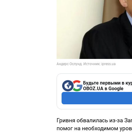
Будьте первыми в ку
OBOZ.UA в Google
Гривня обвалилась из-за За
помог на необходимом уровн