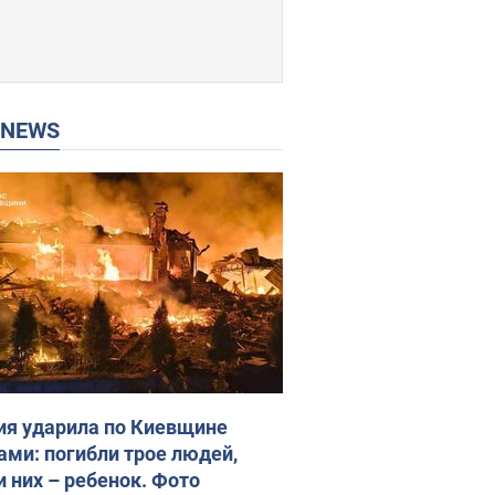
P NEWS
ия ударила по Киевщине
ами: погибли трое людей,
и них – ребенок. Фото