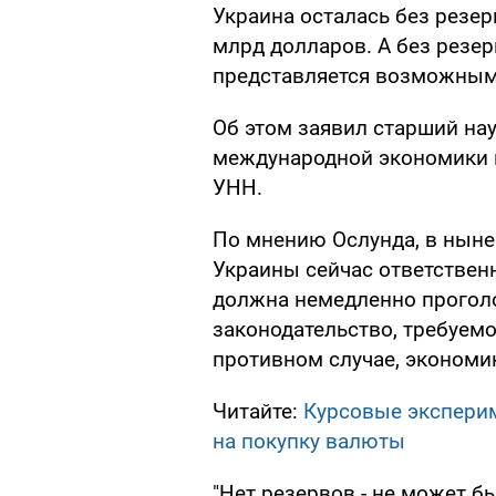
Украина осталась без резер
млрд долларов. А без резер
представляется возможным
Об этом заявил старший на
международной экономики и
УНН.
По мнению Ослунда, в ныне
Украины сейчас ответственн
должна немедленно прогол
законодательство, требуе
противном случае, экономик
Читайте:
Курсовые экспери
на покупку валюты
"Нет резервов - не может б