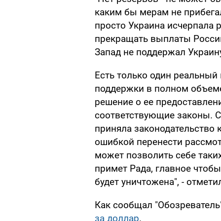
каким бы мерам не прибегал
просто Украина исчерпала р
прекращать выплаты России
Запад не поддержал Украин
Есть только один реальный 
поддержки в полном объем
решение о ее предоставлени
соответствующие законы. Се
приняла законодательство 
ошибкой перенести рассмот
может позволить себе таких
примет Рада, главное чтобы
будет уничтожена", - отмети
Как сообщал "Обозреватель
за доллар
.