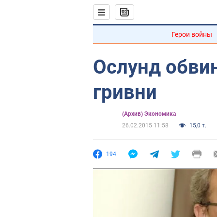
Герои войны
Ослунд обвин
гривни
(Архив) Экономика
26.02.2015 11:58
15,0 т.
194