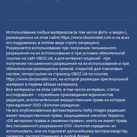
Использование любых материалов (в том числе фото- и видео-),
размещенных на этом сайте
https://www.obozrevatel.com
и на всех
его поддоменах, в любом виде строго запрещено.
Разрешается использование при получении письменного
разрешения на их использование и при условии обязательной
ссылки на сайт OBOZ.UA, а для интернет-изданий - при
получении письменного разрешения на их использование и при
обязательном размещении прямой, открытой для поисковых
систем, гиперссылки на страницу OBOZ.UA по ссылке
https://www.obozrevatel.com
, на которой размещен оригинальный
материал в первом абзаце материала.
Все материалы на этом сайте, в том числе интервью, статьи,
исследования – служебные произведения журналистов
редакции, исключительные имущественные права на которые
принадлежат ООО «Золотая середина».
На все опубликованные фотоматериалы Getty Images редакция
имеет имущественные права, защищаемые законом Украины
«Об авторских правах и смежных правах», никто не имеет права
без письменного разрешения ООО «Золотая середина» их
использовать, они не подлежат дальнейшему воспроизводству,
переводу, распространению в любой форме.