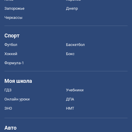
Запорожье
Днепр
Черкассы
Спорт
Футбол
Баскетбол
Хоккей
Бокс
Формула-1
Моя школа
ГДЗ
Учебники
Онлайн уроки
ДПА
ЗНО
НМТ
Авто