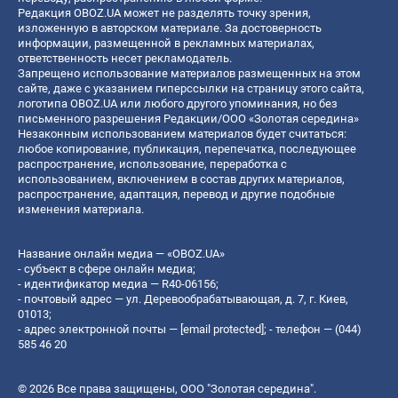
Редакция OBOZ.UA может не разделять точку зрения,
изложенную в авторском материале. За достоверность
информации, размещенной в рекламных материалах,
ответственность несет рекламодатель.
Запрещено использование материалов размещенных на этом
сайте, даже с указанием гиперссылки на страницу этого сайта,
логотипа OBOZ.UA или любого другого упоминания, но без
письменного разрешения Редакции/ООО «Золотая середина»
Незаконным использованием материалов будет считаться:
любое копирование, публикация, перепечатка, последующее
распространение, использование, переработка с
использованием, включением в состав других материалов,
распространение, адаптация, перевод и другие подобные
изменения материала.
Название онлайн медиа — «OBOZ.UA»
- субъект в сфере онлайн медиа;
- идентификатор медиа — R40-06156;
- почтовый адрес — ул. Деревообрабатывающая, д. 7, г. Киев,
01013;
- адрес электронной почты —
[email protected]
; - телефон — (044)
585 46 20
© 2026 Все права защищены, ООО "Золотая середина".