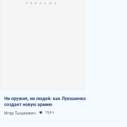
Ни оружия, ни людей: как Лукашенко
создает новую армию
Игар Тышкевич
15,9 т.