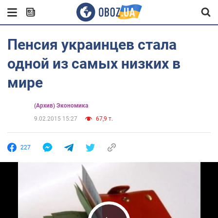
Пенсия украинцев стала
одной из самых низких в
мире
(Архив) Экономика
9.02.2015 15:27
67,9 т.
227