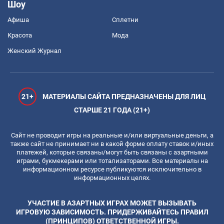
Шоу
Афиша
Сплетни
Красота
Мода
Женский Журнал
21+
МАТЕРИАЛЫ САЙТА ПРЕДНАЗНАЧЕНЫ ДЛЯ ЛИЦ
СТАРШЕ 21 ГОДА (21+)
Сайт не проводит игры на реальные и/или виртуальные деньги, а
также сайт не принимает ни в какой форме оплату ставок и/иных
платежей, которые связаны/могут быть связаны с азартными
играми, букмекерами или тотализаторами. Все материалы на
информационном ресурсе публикуются исключительно в
информационных целях.
УЧАСТИЕ В АЗАРТНЫХ ИГРАХ МОЖЕТ ВЫЗЫВАТЬ
ИГРОВУЮ ЗАВИСИМОСТЬ. ПРИДЕРЖИВАЙТЕСЬ ПРАВИЛ
(ПРИНЦИПОВ) ОТВЕТСТВЕННОЙ ИГРЫ.