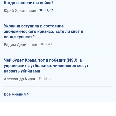
Когда закончится война?
Юрий Христензен
11,7 т.
Украина вступила в состояние
экономического кризиса. Есть ли свет в
конце туннеля?
Вадим Денисенко
9,4 т.
Чей будет Крым, тот и победит (NSJ), а
украинских футбольных чиновников могут
назвать убийцами
Александр Кирш
8,9 т.
Все мнения