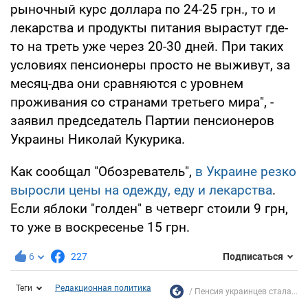
рыночный курс доллара по 24-25 грн., то и
лекарства и продукты питания вырастут где-
то на треть уже через 20-30 дней. При таких
условиях пенсионеры просто не выживут, за
месяц-два они сравняются с уровнем
проживания со странами третьего мира", -
заявил председатель Партии пенсионеров
Украины Николай Кукурика.
Как сообщал "Обозреватель",
в Украине резко
выросли цены на одежду, еду и лекарства
.
Если яблоки "голден" в четверг стоили 9 грн,
то уже в воскресенье 15 грн.
6
227
Подписаться
Теги
Редакционная политика
Пенсия украинцев стала...