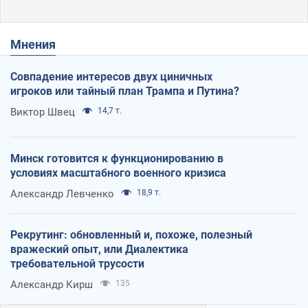
Мнения
Совпадение интересов двух циничных
игроков или тайный план Трампа и Путина?
Виктор Швец
14,7 т.
Минск готовится к функционированию в
условиях масштабного военного кризиса
Александр Левченко
18,9 т.
Рекрутинг: обновленный и, похоже, полезный
вражеский опыт, или Диалектика
требовательной трусости
Александр Кирш
135