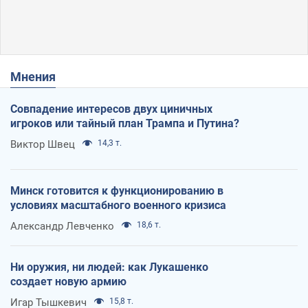
Мнения
Совпадение интересов двух циничных
игроков или тайный план Трампа и Путина?
Виктор Швец
14,3 т.
Минск готовится к функционированию в
условиях масштабного военного кризиса
Александр Левченко
18,6 т.
Ни оружия, ни людей: как Лукашенко
создает новую армию
Игар Тышкевич
15,8 т.