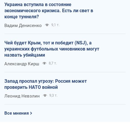
Украина вступила в состояние
экономического кризиса. Есть ли свет в
конце туннеля?
Вадим Денисенко
9,1 т.
Чей будет Крым, тот и победит (NSJ), а
украинских футбольных чиновников могут
назвать убийцами
Александр Кирш
8,7 т.
Запад проспал угрозу: Россия может
проверить НАТО войной
Леонид Невзлин
9,3 т.
Все мнения