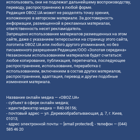
использовать, они не подлежат дальнейшему воспроизводству,
переводу, распространению в любой форме.
Редакция OBOZ.UA может не разделять точку зрения,
изложенную в авторском материале. За достоверность
информации, размещенной в рекламных материалах,
ответственность несет рекламодатель.
Запрещено использование материалов размещенных на этом
сайте, даже с указанием гиперссылки на страницу этого сайта,
логотипа OBOZ.UA или любого другого упоминания, но без
письменного разрешения Редакции/ООО «Золотая середина»
Незаконным использованием материалов будет считаться:
любое копирование, публикация, перепечатка, последующее
распространение, использование, переработка с
использованием, включением в состав других материалов,
распространение, адаптация, перевод и другие подобные
изменения материала.
Название онлайн медиа — «OBOZ.UA»
- субъект в сфере онлайн медиа;
- идентификатор медиа — R40-06156;
- почтовый адрес — ул. Деревообрабатывающая, д. 7, г. Киев,
01013;
- адрес электронной почты —
[email protected]
; - телефон — (044)
585 46 20