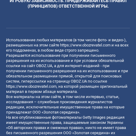
ИГРОВУЮ ЗАВИСИМОСТЬ. ПРИДЕРЖИВАЙТЕСЬ ПРАВИЛ
(ПРИНЦИПОВ) ОТВЕТСТВЕННОЙ ИГРЫ.
Использование любых материалов (в том числе фото- и видео-),
размещенных на этом сайте
https://www.obozrevatel.com
и на всех
его поддоменах, в любом виде строго запрещено.
Разрешается использование при получении письменного
разрешения на их использование и при условии обязательной
ссылки на сайт OBOZ.UA, а для интернет-изданий - при
получении письменного разрешения на их использование и при
обязательном размещении прямой, открытой для поисковых
систем, гиперссылки на страницу OBOZ.UA по ссылке
https://www.obozrevatel.com
, на которой размещен оригинальный
материал в первом абзаце материала.
Все материалы на этом сайте, в том числе интервью, статьи,
исследования – служебные произведения журналистов
редакции, исключительные имущественные права на которые
принадлежат ООО «Золотая середина».
На все опубликованные фотоматериалы Getty Images редакция
имеет имущественные права, защищаемые законом Украины
«Об авторских правах и смежных правах», никто не имеет права
без письменного разрешения ООО «Золотая середина» их