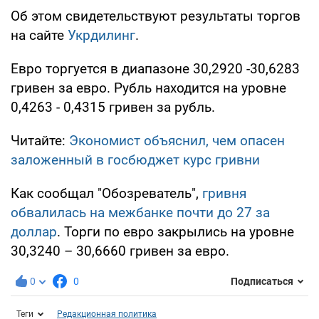
Об этом свидетельствуют результаты торгов
на сайте
Укрдилинг
.
Евро торгуется в диапазоне 30,2920 -30,6283
гривен за евро. Рубль находится на уровне
0,4263 - 0,4315 гривен за рубль.
Читайте:
Экономист объяснил, чем опасен
заложенный в госбюджет курс гривни
Как сообщал "Обозреватель",
гривня
обвалилась на межбанке почти до 27 за
доллар
. Торги по евро закрылись на уровне
30,3240 – 30,6660 гривен за евро.
0
0
Подписаться
Теги
Редакционная политика