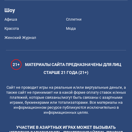
Шоу
Афиша
Сплетни
Красота
Мода
Женский Журнал
21+
МАТЕРИАЛЫ САЙТА ПРЕДНАЗНАЧЕНЫ ДЛЯ ЛИЦ
СТАРШЕ 21 ГОДА (21+)
Сайт не проводит игры на реальные и/или виртуальные деньги, а
также сайт не принимает ни в какой форме оплату ставок и/иных
платежей, которые связаны/могут быть связаны с азартными
играми, букмекерами или тотализаторами. Все материалы на
информационном ресурсе публикуются исключительно в
информационных целях.
УЧАСТИЕ В АЗАРТНЫХ ИГРАХ МОЖЕТ ВЫЗЫВАТЬ