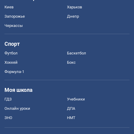
Киев
Харьков
Запорожье
Днепр
Черкассы
Спорт
Футбол
Баскетбол
Хоккей
Бокс
Формула-1
Моя школа
ГДЗ
Учебники
Онлайн уроки
ДПА
ЗНО
НМТ