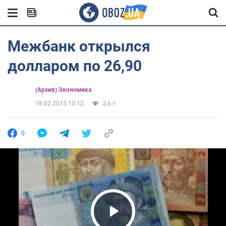
Межбанк открылся
долларом по 26,90
(Архив) Экономика
18.02.2015 10:12
2,6 т.
0