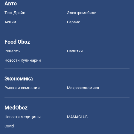
Авто
Тест Драйв
Электромобили
Акции
Сервис
Food Oboz
Рецепты
Напитки
Новости Кулинарии
Экономика
Рынки и компании
Mакроэкономика
MedOboz
Новости медицины
MAMACLUB
Covid