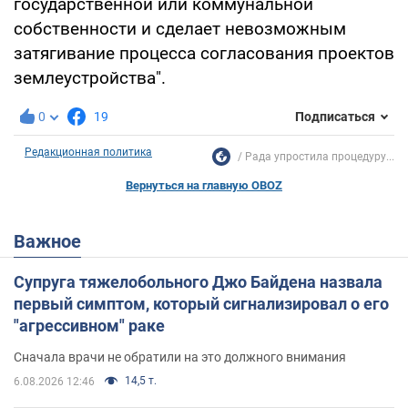
государственной или коммунальной
собственности и сделает невозможным
затягивание процесса согласования проектов
землеустройства".
0
19
Подписаться
Редакционная политика
Рада упростила процедуру...
Вернуться на главную OBOZ
Важное
Супруга тяжелобольного Джо Байдена назвала
первый симптом, который сигнализировал о его
"агрессивном" раке
Сначала врачи не обратили на это должного внимания
14,5 т.
6.08.2026 12:46