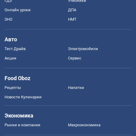
ГДЗ
Учебники
Онлайн уроки
ДПА
ЗНО
НМТ
Авто
Тест Драйв
Электромобили
Акции
Сервис
Food Oboz
Рецепты
Напитки
Новости Кулинарии
Экономика
Рынки и компании
Mакроэкономика