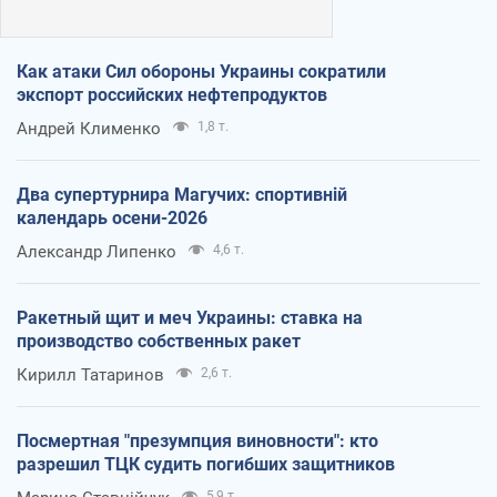
Как атаки Сил обороны Украины сократили
экспорт российских нефтепродуктов
Андрей Клименко
1,8 т.
Два супертурнира Магучих: спортивній
календарь осени-2026
Александр Липенко
4,6 т.
Ракетный щит и меч Украины: ставка на
производство собственных ракет
Кирилл Татаринов
2,6 т.
Посмертная "презумпция виновности": кто
разрешил ТЦК судить погибших защитников
5,9 т.