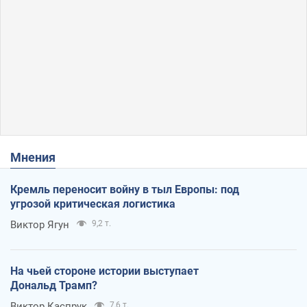
Мнения
Кремль переносит войну в тыл Европы: под
угрозой критическая логистика
Виктор Ягун
9,2 т.
На чьей стороне истории выступает
Дональд Трамп?
Виктор Каспрук
7,6 т.