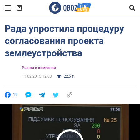
Рада упростила процедуру
согласования проекта
землеустройства
Рынки и компании
11.02.2015 12:03
22,5 т.
19