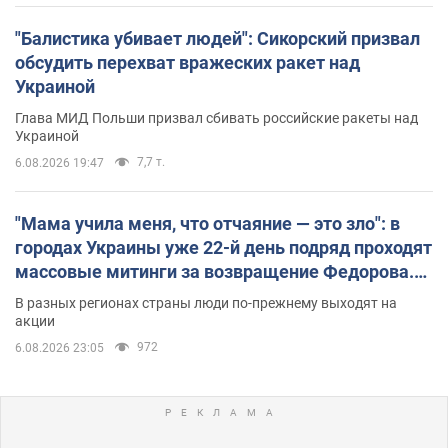
"Балистика убивает людей": Сикорский призвал
обсудить перехват вражеских ракет над
Украиной
Глава МИД Польши призвал сбивать российские ракеты над
Украиной
7,7 т.
6.08.2026 19:47
"Мама учила меня, что отчаяние — это зло": в
городах Украины уже 22-й день подряд проходят
массовые митинги за возвращение Федорова.
Фото и видео
В разных регионах страны люди по-прежнему выходят на
акции
972
6.08.2026 23:05