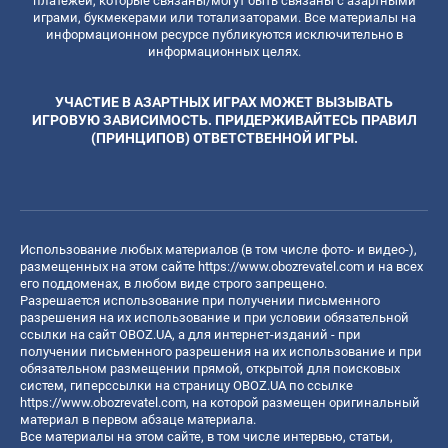
платежей, которые связаны/могут быть связаны с азартными
играми, букмекерами или тотализаторами. Все материалы на
информационном ресурсе публикуются исключительно в
информационных целях.
УЧАСТИЕ В АЗАРТНЫХ ИГРАХ МОЖЕТ ВЫЗЫВАТЬ
ИГРОВУЮ ЗАВИСИМОСТЬ. ПРИДЕРЖИВАЙТЕСЬ ПРАВИЛ
(ПРИНЦИПОВ) ОТВЕТСТВЕННОЙ ИГРЫ.
Использование любых материалов (в том числе фото- и видео-),
размещенных на этом сайте
https://www.obozrevatel.com
и на всех
его поддоменах, в любом виде строго запрещено.
Разрешается использование при получении письменного
разрешения на их использование и при условии обязательной
ссылки на сайт OBOZ.UA, а для интернет-изданий - при
получении письменного разрешения на их использование и при
обязательном размещении прямой, открытой для поисковых
систем, гиперссылки на страницу OBOZ.UA по ссылке
https://www.obozrevatel.com
, на которой размещен оригинальный
материал в первом абзаце материала.
Все материалы на этом сайте, в том числе интервью, статьи,