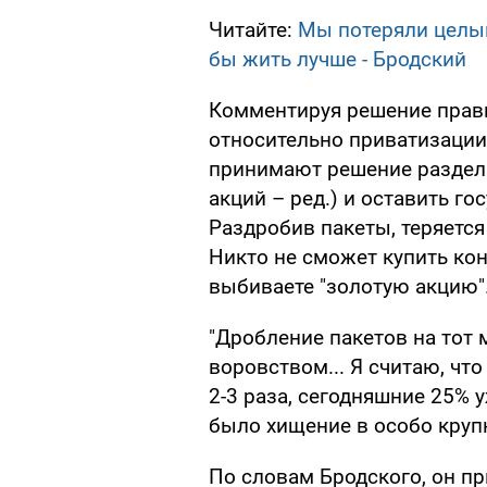
Читайте:
Мы потеряли целый
бы жить лучше - Бродский
Комментируя решение прав
относительно приватизации
принимают решение раздели
акций – ред.) и оставить го
Раздробив пакеты, теряетс
Никто не сможет купить кон
выбиваете "золотую акцию"
"Дробление пакетов на тот 
воровством... Я считаю, чт
2-3 раза, сегодняшние 25% у
было хищение в особо крупн
По словам Бродского, он п