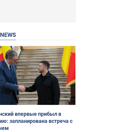
P NEWS
нский впервые прибыл в
ию: запланирована встреча с
чем