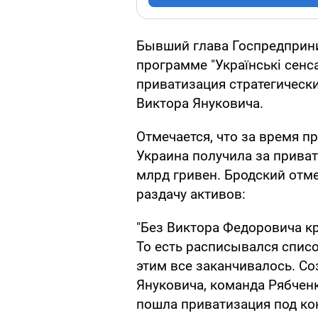
Бывший глава Госпредприн
программе "Українські сенса
приватизация стратегическ
Виктора Януковича.
Отмечается, что за время п
Украина получила за прива
млрд гривен. Бродский отме
раздачу активов:
"Без Виктора Федоровича к
То есть расписывался список
этим все заканчивалось. Со
Януковича, команда Рябченк
пошла приватизация под ко