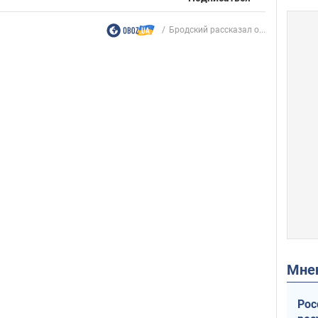
Бродский рассказал о...
Мн
Рос