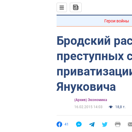
Герои войны
Бродский рас
преступных 
приватизаци
Януковича
(Архив) Экономика
16.02.2015 14:03
18,8 т.
41