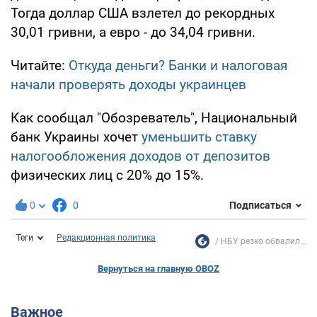
Тогда доллар США взлетел до рекордных
30,01 гривни, а евро - до 34,04 гривни.
Читайте:
Откуда деньги? Банки и налоговая
начали проверять доходы украинцев
Как сообщал "Обозреватель", Национальный
банк Украины хочет
уменьшить ставку
налогообложения доходов от депозитов
физических лиц с 20% до 15%.
0
0
Подписаться
Теги
Редакционная политика
НБУ резко обвалил...
Вернуться на главную OBOZ
Важное