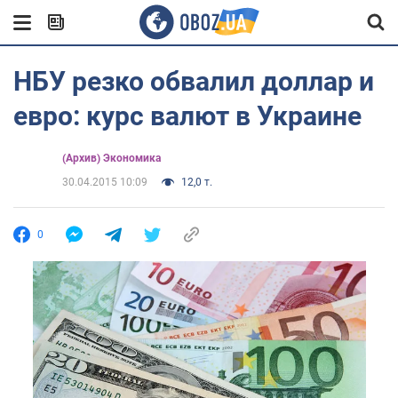
НБУ резко обвалил доллар и
евро: курс валют в Украине
(Архив) Экономика
30.04.2015 10:09
12,0 т.
0