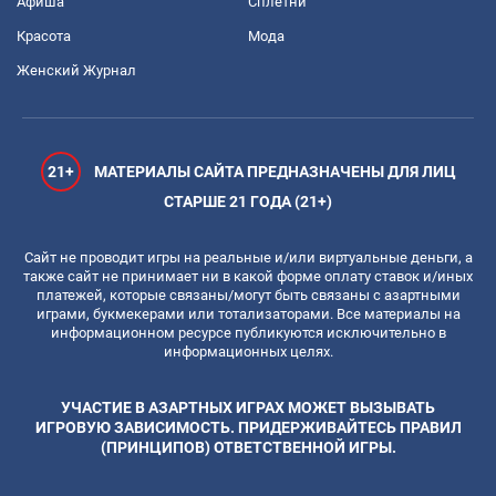
Афиша
Сплетни
Красота
Мода
Женский Журнал
21+
МАТЕРИАЛЫ САЙТА ПРЕДНАЗНАЧЕНЫ ДЛЯ ЛИЦ
СТАРШЕ 21 ГОДА (21+)
Сайт не проводит игры на реальные и/или виртуальные деньги, а
также сайт не принимает ни в какой форме оплату ставок и/иных
платежей, которые связаны/могут быть связаны с азартными
играми, букмекерами или тотализаторами. Все материалы на
информационном ресурсе публикуются исключительно в
информационных целях.
УЧАСТИЕ В АЗАРТНЫХ ИГРАХ МОЖЕТ ВЫЗЫВАТЬ
ИГРОВУЮ ЗАВИСИМОСТЬ. ПРИДЕРЖИВАЙТЕСЬ ПРАВИЛ
(ПРИНЦИПОВ) ОТВЕТСТВЕННОЙ ИГРЫ.