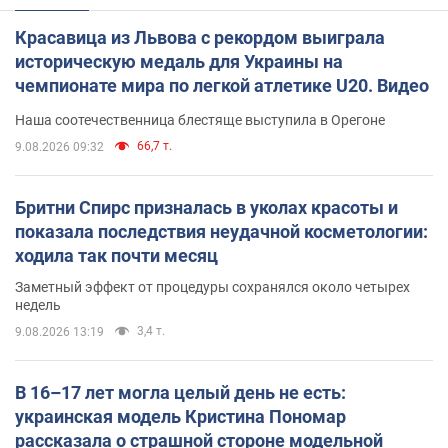
Красавица из Львова с рекордом выиграла
историческую медаль для Украины на
чемпионате мира по легкой атлетике U20. Видео
Наша соотечественница блестяще выступила в Орегоне
66,7 т.
9.08.2026 09:32
Бритни Спирс призналась в уколах красоты и
показала последствия неудачной косметологии:
ходила так почти месяц
Заметный эффект от процедуры сохранялся около четырех
недель
3,4 т.
9.08.2026 13:19
В 16–17 лет могла целый день не есть:
украинская модель Кристина Пономар
рассказала о страшной стороне модельной