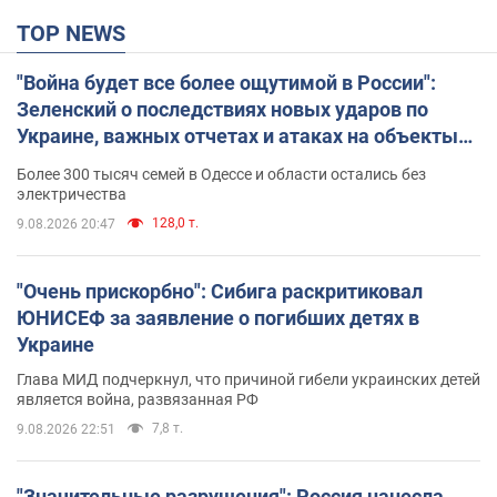
TOP NEWS
"Война будет все более ощутимой в России":
Зеленский о последствиях новых ударов по
Украине, важных отчетах и атаках на объекты
противника. Видео
Более 300 тысяч семей в Одессе и области остались без
электричества
128,0 т.
9.08.2026 20:47
"Очень прискорбно": Сибига раскритиковал
ЮНИСЕФ за заявление о погибших детях в
Украине
Глава МИД подчеркнул, что причиной гибели украинских детей
является война, развязанная РФ
7,8 т.
9.08.2026 22:51
"Значительные разрушения": Россия нанесла