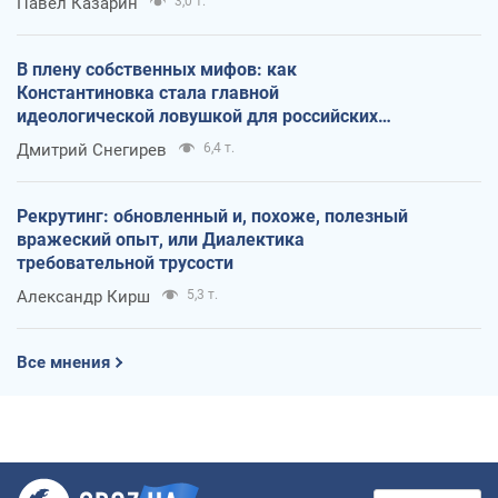
Павел Казарин
3,0 т.
В плену собственных мифов: как
Константиновка стала главной
идеологической ловушкой для российских
оккупантов
Дмитрий Снегирев
6,4 т.
Рекрутинг: обновленный и, похоже, полезный
вражеский опыт, или Диалектика
требовательной трусости
Александр Кирш
5,3 т.
Все мнения