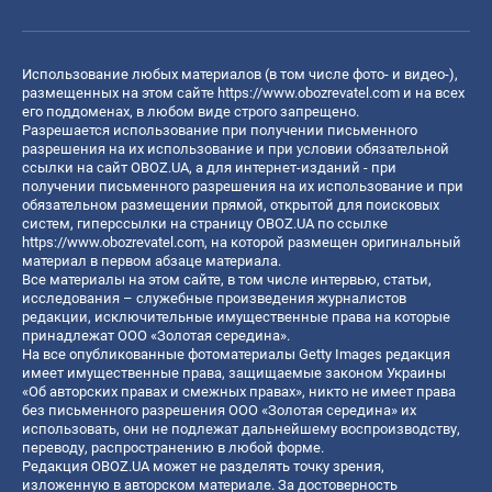
Использование любых материалов (в том числе фото- и видео-),
размещенных на этом сайте
https://www.obozrevatel.com
и на всех
его поддоменах, в любом виде строго запрещено.
Разрешается использование при получении письменного
разрешения на их использование и при условии обязательной
ссылки на сайт OBOZ.UA, а для интернет-изданий - при
получении письменного разрешения на их использование и при
обязательном размещении прямой, открытой для поисковых
систем, гиперссылки на страницу OBOZ.UA по ссылке
https://www.obozrevatel.com
, на которой размещен оригинальный
материал в первом абзаце материала.
Все материалы на этом сайте, в том числе интервью, статьи,
исследования – служебные произведения журналистов
редакции, исключительные имущественные права на которые
принадлежат ООО «Золотая середина».
На все опубликованные фотоматериалы Getty Images редакция
имеет имущественные права, защищаемые законом Украины
«Об авторских правах и смежных правах», никто не имеет права
без письменного разрешения ООО «Золотая середина» их
использовать, они не подлежат дальнейшему воспроизводству,
переводу, распространению в любой форме.
Редакция OBOZ.UA может не разделять точку зрения,
изложенную в авторском материале. За достоверность