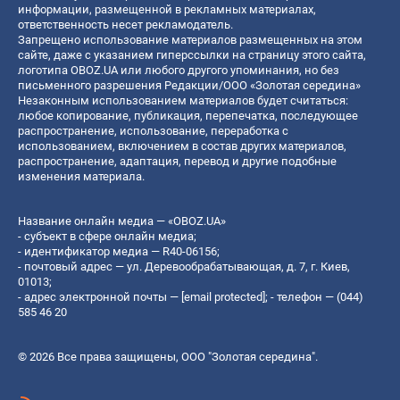
информации, размещенной в рекламных материалах,
ответственность несет рекламодатель.
Запрещено использование материалов размещенных на этом
сайте, даже с указанием гиперссылки на страницу этого сайта,
логотипа OBOZ.UA или любого другого упоминания, но без
письменного разрешения Редакции/ООО «Золотая середина»
Незаконным использованием материалов будет считаться:
любое копирование, публикация, перепечатка, последующее
распространение, использование, переработка с
использованием, включением в состав других материалов,
распространение, адаптация, перевод и другие подобные
изменения материала.
Название онлайн медиа — «OBOZ.UA»
- субъект в сфере онлайн медиа;
- идентификатор медиа — R40-06156;
- почтовый адрес — ул. Деревообрабатывающая, д. 7, г. Киев,
01013;
- адрес электронной почты —
[email protected]
; - телефон — (044)
585 46 20
© 2026 Все права защищены, ООО "Золотая середина".