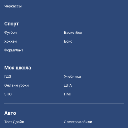
Черкассы
Спорт
Футбол
Баскетбол
Хоккей
Бокс
Формула-1
Моя школа
ГДЗ
Учебники
Онлайн уроки
ДПА
ЗНО
НМТ
Авто
Тест Драйв
Электромобили