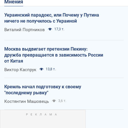
Мнения
Украинский парадокс, или Почему у Путина
ничего не получилось с Украиной
Виталий Портников
17,3 т.
Москва выдвигает претензии Пекину:
дружба превращается в зависимость России
от Китая
Виктор Каспрук
13,8 т.
Кремль начал подготовку к своему
"последнему рывку"
Костянтин Машовець
3,6 т.