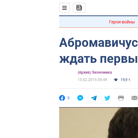
Герои войны
Абромавичус 
ждать первы
(Архив) Экономика
13.02.2015 09:49
19,9 т.
0