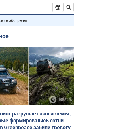
ские обстрелы
ное
пинг разрушает экосистемы,
рые формировались сотни
 в Greenpeace забили тревогу