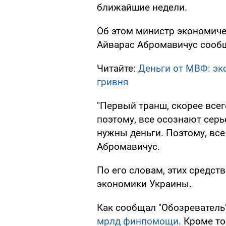
ближайшие недели.
Об этом министр экономиче
Айварас Абромавичус сообщ
Читайте:
Деньги от МВФ: эк
гривня
"Первый транш, скорее всег
поэтому, все осознают серь
нужны деньги. Поэтому, все 
Абромавичус.
По его словам, этих средст
экономики Украины.
Как сообщал "Обозреватель
мрлд финпомощи
. Кроме то