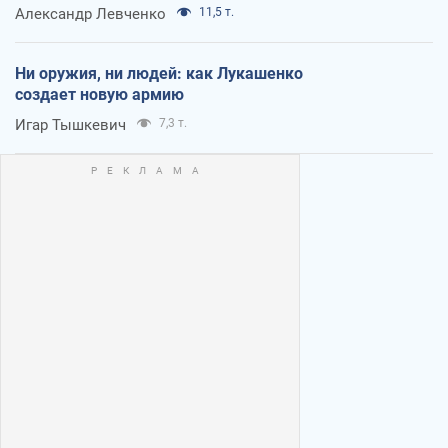
Александр Левченко
11,5 т.
Ни оружия, ни людей: как Лукашенко
создает новую армию
Игар Тышкевич
7,3 т.