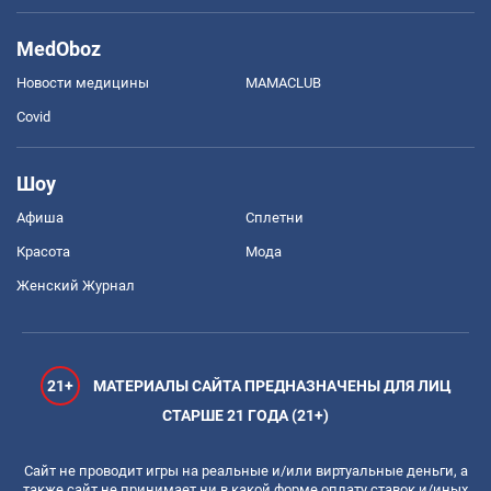
MedOboz
Новости медицины
MAMACLUB
Covid
Шоу
Афиша
Сплетни
Красота
Мода
Женский Журнал
21+
МАТЕРИАЛЫ САЙТА ПРЕДНАЗНАЧЕНЫ ДЛЯ ЛИЦ
СТАРШЕ 21 ГОДА (21+)
Сайт не проводит игры на реальные и/или виртуальные деньги, а
также сайт не принимает ни в какой форме оплату ставок и/иных