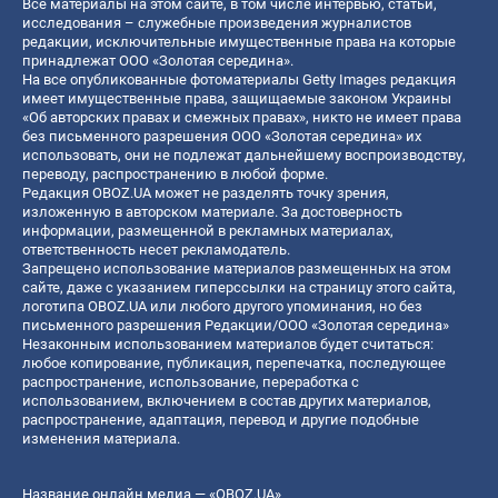
Все материалы на этом сайте, в том числе интервью, статьи,
исследования – служебные произведения журналистов
редакции, исключительные имущественные права на которые
принадлежат ООО «Золотая середина».
На все опубликованные фотоматериалы Getty Images редакция
имеет имущественные права, защищаемые законом Украины
«Об авторских правах и смежных правах», никто не имеет права
без письменного разрешения ООО «Золотая середина» их
использовать, они не подлежат дальнейшему воспроизводству,
переводу, распространению в любой форме.
Редакция OBOZ.UA может не разделять точку зрения,
изложенную в авторском материале. За достоверность
информации, размещенной в рекламных материалах,
ответственность несет рекламодатель.
Запрещено использование материалов размещенных на этом
сайте, даже с указанием гиперссылки на страницу этого сайта,
логотипа OBOZ.UA или любого другого упоминания, но без
письменного разрешения Редакции/ООО «Золотая середина»
Незаконным использованием материалов будет считаться:
любое копирование, публикация, перепечатка, последующее
распространение, использование, переработка с
использованием, включением в состав других материалов,
распространение, адаптация, перевод и другие подобные
изменения материала.
Название онлайн медиа — «OBOZ.UA»