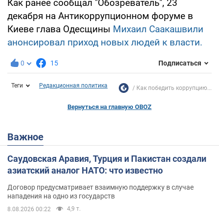
Как ранее сообщал "Обозреватель", 23
декабря на Антикоррупционном форуме в
Киеве глава Одесщины
Михаил Саакашвили
анонсировал приход новых людей к власти.
0
15
Подписаться
Теги
Редакционная политика
Как победить коррупцию...
Вернуться на главную OBOZ
Важное
Саудовская Аравия, Турция и Пакистан создали
азиатский аналог НАТО: что известно
Договор предусматривает взаимную поддержку в случае
нападения на одно из государств
4,9 т.
8.08.2026 00:22