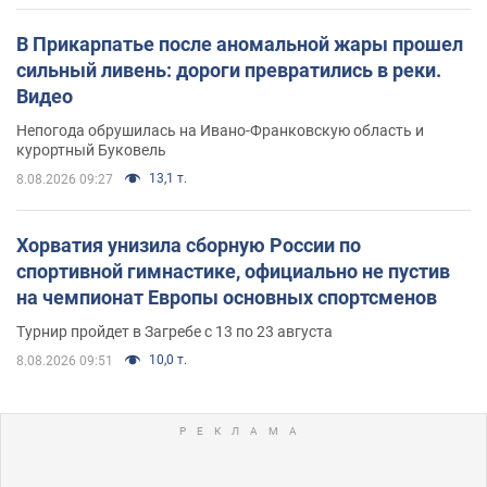
В Прикарпатье после аномальной жары прошел
сильный ливень: дороги превратились в реки.
Видео
Непогода обрушилась на Ивано-Франковскую область и
курортный Буковель
13,1 т.
8.08.2026 09:27
Хорватия унизила сборную России по
спортивной гимнастике, официально не пустив
на чемпионат Европы основных спортсменов
Турнир пройдет в Загребе с 13 по 23 августа
10,0 т.
8.08.2026 09:51