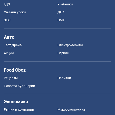
ГДЗ
Учебники
Онлайн уроки
ДПА
ЗНО
НМТ
Авто
Тест Драйв
Электромобили
Акции
Сервис
Food Oboz
Рецепты
Напитки
Новости Кулинарии
Экономика
Рынки и компании
Mакроэкономика