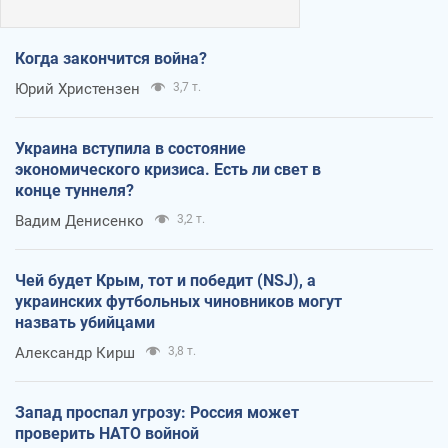
Когда закончится война?
Юрий Христензен
3,7 т.
Украина вступила в состояние
экономического кризиса. Есть ли свет в
конце туннеля?
Вадим Денисенко
3,2 т.
Чей будет Крым, тот и победит (NSJ), а
украинских футбольных чиновников могут
назвать убийцами
Александр Кирш
3,8 т.
Запад проспал угрозу: Россия может
проверить НАТО войной