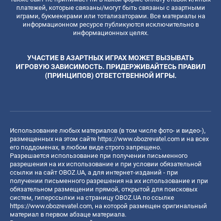
платежей, которые связаны/могут быть связаны с азартными
играми, букмекерами или тотализаторами. Все материалы на
информационном ресурсе публикуются исключительно в
информационных целях.
УЧАСТИЕ В АЗАРТНЫХ ИГРАХ МОЖЕТ ВЫЗЫВАТЬ
ИГРОВУЮ ЗАВИСИМОСТЬ. ПРИДЕРЖИВАЙТЕСЬ ПРАВИЛ
(ПРИНЦИПОВ) ОТВЕТСТВЕННОЙ ИГРЫ.
Использование любых материалов (в том числе фото- и видео-),
размещенных на этом сайте
https://www.obozrevatel.com
и на всех
его поддоменах, в любом виде строго запрещено.
Разрешается использование при получении письменного
разрешения на их использование и при условии обязательной
ссылки на сайт OBOZ.UA, а для интернет-изданий - при
получении письменного разрешения на их использование и при
обязательном размещении прямой, открытой для поисковых
систем, гиперссылки на страницу OBOZ.UA по ссылке
https://www.obozrevatel.com
, на которой размещен оригинальный
материал в первом абзаце материала.