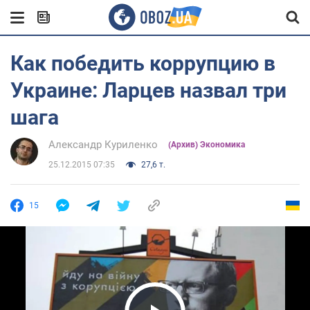
Как победить коррупцию в
Украине: Ларцев назвал три
шага
Александр Куриленко
(Архив) Экономика
25.12.2015 07:35
27,6 т.
15