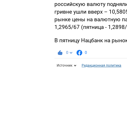
российскую валюту поднялис
гривне ушли вверх – 10,58
рынке цены на валютную па
1,2965/67 (пятница - 1,2898/
В пятницу Нацбанк на рынок
0
0
Источник
Редакционная политика