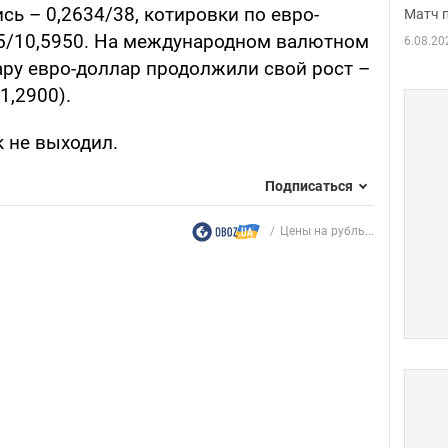
ь – 0,2634/38, котировки по евро-
Матч 
05/10,5950. На международном валютном
6.08.20
ру евро-доллар продолжили свой рост –
1,2900).
 не выходил.
Подписаться
Цены на рубль...