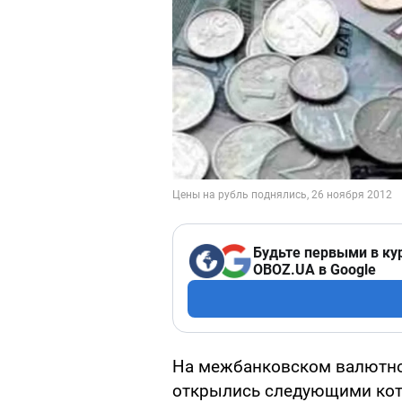
Будьте первыми в ку
OBOZ.UA в Google
На межбанковском валютно
открылись следующими коти