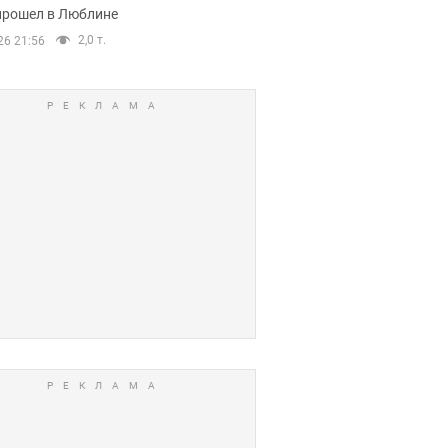
прошел в Люблине
2,0 т.
26 21:56