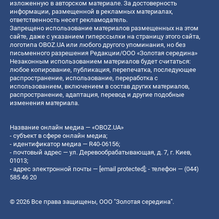
изложенную в авторском материале. За достоверность
информации, размещенной в рекламных материалах,
ответственность несет рекламодатель.
Запрещено использование материалов размещенных на этом
сайте, даже с указанием гиперссылки на страницу этого сайта,
логотипа OBOZ.UA или любого другого упоминания, но без
письменного разрешения Редакции/ООО «Золотая середина»
Незаконным использованием материалов будет считаться:
любое копирование, публикация, перепечатка, последующее
распространение, использование, переработка с
использованием, включением в состав других материалов,
распространение, адаптация, перевод и другие подобные
изменения материала.
Название онлайн медиа — «OBOZ.UA»
- субъект в сфере онлайн медиа;
- идентификатор медиа — R40-06156;
- почтовый адрес — ул. Деревообрабатывающая, д. 7, г. Киев,
01013;
- адрес электронной почты —
[email protected]
; - телефон — (044)
585 46 20
© 2026 Все права защищены, ООО "Золотая середина".