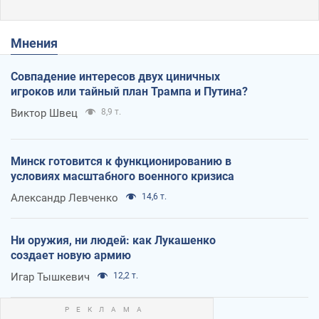
Мнения
Совпадение интересов двух циничных
игроков или тайный план Трампа и Путина?
Виктор Швец
8,9 т.
Минск готовится к функционированию в
условиях масштабного военного кризиса
Александр Левченко
14,6 т.
Ни оружия, ни людей: как Лукашенко
создает новую армию
Игар Тышкевич
12,2 т.