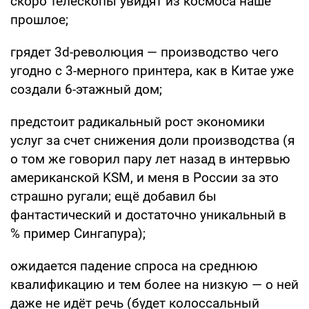
скоро телескопы увидят из космоса наше
прошлое;
грядет 3d-революция — производство чего
угодно с 3-мерного принтера, как в Китае уже
создали 6-этажный дом;
предстоит радикальный рост экономики
услуг за счет снижения доли производства (я
о том же говорил пару лет назад в интервью
американской KSM, и меня в России за это
страшно ругали; ещё добавил бы
фантастический и достаточно уникальный в
% пример Сингапура);
ожидается падение спроса на среднюю
квалификацию и тем более на низкую — о ней
даже не идёт речь (будет колоссальный