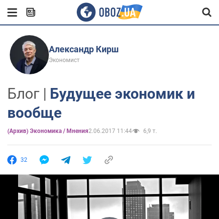
Александр Кирш
Экономист
Блог |
Будущее экономик и
вообще
(Архив) Экономика / Мнения
2.06.2017 11:44
6,9 т.
32