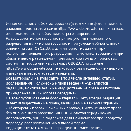
Использование любых материалов (в том числе фото- и видео-),
размещенных на этом сайте
https://www.obozrevatel.com
и на всех
его поддоменах, в любом виде строго запрещено.
Разрешается использование при получении письменного
разрешения на их использование и при условии обязательной
ссылки на сайт OBOZ.UA, а для интернет-изданий - при
получении письменного разрешения на их использование и при
обязательном размещении прямой, открытой для поисковых
систем, гиперссылки на страницу OBOZ.UA по ссылке
https://www.obozrevatel.com
, на которой размещен оригинальный
материал в первом абзаце материала.
Все материалы на этом сайте, в том числе интервью, статьи,
исследования – служебные произведения журналистов
редакции, исключительные имущественные права на которые
принадлежат ООО «Золотая середина».
На все опубликованные фотоматериалы Getty Images редакция
имеет имущественные права, защищаемые законом Украины
«Об авторских правах и смежных правах», никто не имеет права
без письменного разрешения ООО «Золотая середина» их
использовать, они не подлежат дальнейшему воспроизводству,
переводу, распространению в любой форме.
Редакция OBOZ.UA может не разделять точку зрения,