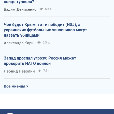
конце туннеля?
Вадим Денисенко
5,5 т.
Чей будет Крым, тот и победит (NSJ), а
украинских футбольных чиновников могут
назвать убийцами
Александр Кирш
5,5 т.
Запад проспал угрозу: Россия может
проверить НАТО войной
Леонид Невзлин
7,5 т.
Все мнения