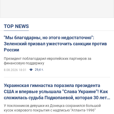
TOP NEWS
"Мы благодарны, но этого недостаточно":
Зеленский призвал ужесточить санкции против
России
Президент поблагодарил европейских партнеров за
финансовую поддержку
29,4 т.
8.08.2026 18:01
Украинская гимнастка поразила президента
США и впервые услышала "Слава Украине"! Как
сложилась судьба Подкопаевой, которая 30 лет
назад завоевала "золото" Олимпиады
У поклонников девушки из Донецка сохранился большой
кусок коврового покрытия с надписью "Атланта-1996"