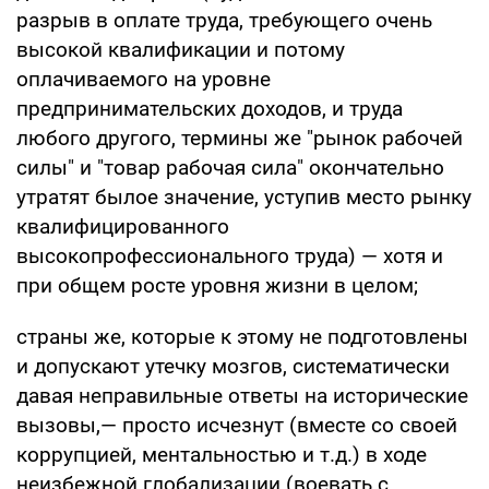
разрыв в оплате труда, требующего очень
высокой квалификации и потому
оплачиваемого на уровне
предпринимательских доходов, и труда
любого другого, термины же "рынок рабочей
силы" и "товар рабочая сила" окончательно
утратят былое значение, уступив место рынку
квалифицированного
высокопрофессионального труда) — хотя и
при общем росте уровня жизни в целом;
страны же, которые к этому не подготовлены
и допускают утечку мозгов, систематически
давая неправильные ответы на исторические
вызовы,— просто исчезнут (вместе со своей
коррупцией, ментальностью и т.д.) в ходе
неизбежной глобализации (воевать с