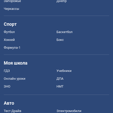
Запорожье
Днепр
Черкассы
Спорт
Футбол
Баскетбол
Хоккей
Бокс
Формула-1
Моя школа
ГДЗ
Учебники
Онлайн уроки
ДПА
ЗНО
НМТ
Авто
Тест Драйв
Электромобили