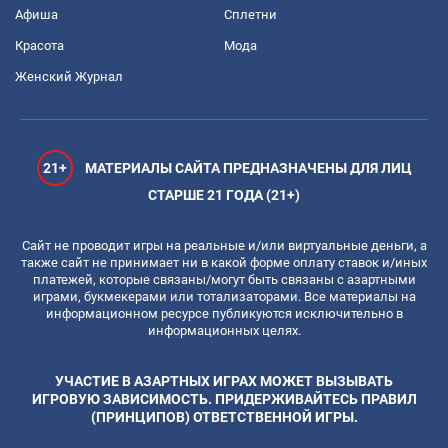
Афиша
Сплетни
Красота
Мода
Женский Журнал
21+
МАТЕРИАЛЫ САЙТА ПРЕДНАЗНАЧЕНЫ ДЛЯ ЛИЦ
СТАРШЕ 21 ГОДА (21+)
Сайт не проводит игры на реальные и/или виртуальные деньги, а
также сайт не принимает ни в какой форме оплату ставок и/иных
платежей, которые связаны/могут быть связаны с азартными
играми, букмекерами или тотализаторами. Все материалы на
информационном ресурсе публикуются исключительно в
информационных целях.
УЧАСТИЕ В АЗАРТНЫХ ИГРАХ МОЖЕТ ВЫЗЫВАТЬ
ИГРОВУЮ ЗАВИСИМОСТЬ. ПРИДЕРЖИВАЙТЕСЬ ПРАВИЛ
(ПРИНЦИПОВ) ОТВЕТСТВЕННОЙ ИГРЫ.