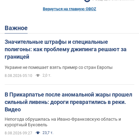
Вернуться на главную OBOZ
Важное
Значительные штрафы и специальные
полигоны: как проблему джипинга решают за
границей
Украине не помешает взять пример со стран Европы
2,0 т.
8.08.2026 05:10
В Прикарпатье после аномальной жары прошел
сильный ливень: дороги превратились в реки.
Видео
Непогода обрушилась на Ивано-Франковскую область и
курортный Буковель
23,7 т.
8.08.2026 09:27