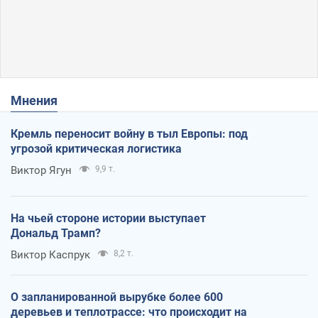
Мнения
Кремль переносит войну в тыл Европы: под
угрозой критическая логистика
Виктор Ягун
9,9 т.
На чьей стороне истории выступает
Дональд Трамп?
Виктор Каспрук
8,2 т.
О запланированной вырубке более 600
деревьев и теплотрассе: что происходит на