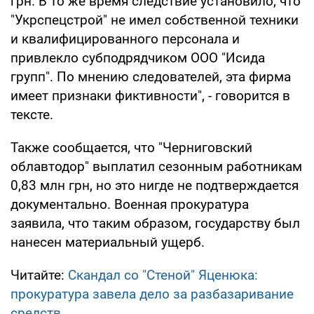
грн. В то же время следствие установило, что
"Укрспецстрой" не имел собственной техники
и квалифицированного персонала и
привлекло субподрядчиком ООО "Исида
групп". По мнению следователей, эта фирма
имеет признаки фиктивности", - говорится в
тексте.
Также сообщается, что "Черниговский
облавтодор" выплатил сезонным работникам
0,83 млн грн, но это нигде не подтверждается
документально. Военная прокуратура
заявила, что таким образом, государству был
нанесен материальный ущерб.
Читайте:
Скандал со "Стеной" Яценюка:
прокуратура завела дело за разбазаривание
средств