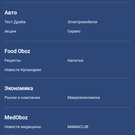
Авто
Тест Драйв
Электромобили
Акции
Сервис
Food Oboz
Рецепты
Напитки
Новости Кулинарии
Экономика
Рынки и компании
Mакроэкономика
MedOboz
Новости медицины
MAMACLUB