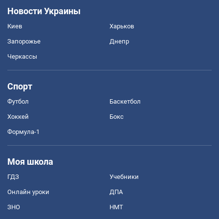
Новости Украины
Киев
Харьков
Запорожье
Днепр
Черкассы
Спорт
Футбол
Баскетбол
Хоккей
Бокс
Формула-1
Моя школа
ГДЗ
Учебники
Онлайн уроки
ДПА
ЗНО
НМТ