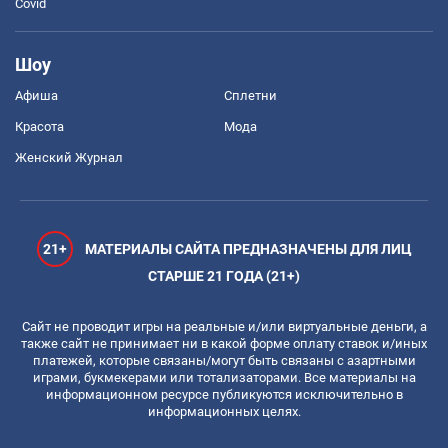
Covid
Шоу
Афиша
Сплетни
Красота
Мода
Женский Журнал
21+
МАТЕРИАЛЫ САЙТА ПРЕДНАЗНАЧЕНЫ ДЛЯ ЛИЦ
СТАРШЕ 21 ГОДА (21+)
Сайт не проводит игры на реальные и/или виртуальные деньги, а
также сайт не принимает ни в какой форме оплату ставок и/иных
платежей, которые связаны/могут быть связаны с азартными
играми, букмекерами или тотализаторами. Все материалы на
информационном ресурсе публикуются исключительно в
информационных целях.