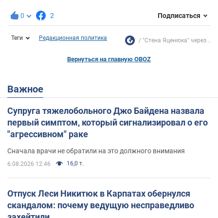
0
2
Подписаться
Теги
Редакционная политика
"Стена Яценюка" через...
Вернуться на главную OBOZ
Важное
Супруга тяжелобольного Джо Байдена назвала
первый симптом, который сигнализировал о его
"агрессивном" раке
Сначала врачи не обратили на это должного внимания
16,0 т.
6.08.2026 12:46
Отпуск Леси Никитюк в Карпатах обернулся
скандалом: почему ведущую несправедливо
захейтили