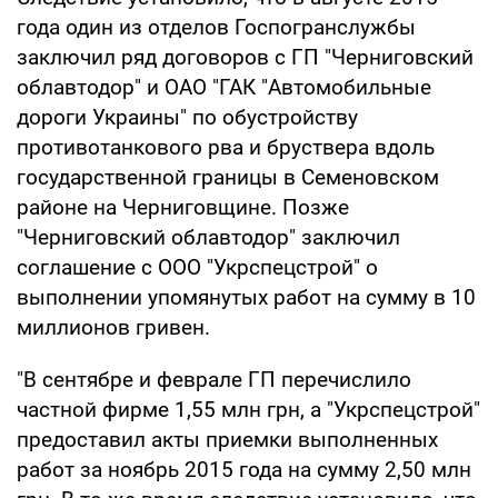
года один из отделов Госпогранслужбы
заключил ряд договоров с ГП "Черниговский
облавтодор" и ОАО "ГАК "Автомобильные
дороги Украины" по обустройству
противотанкового рва и бруствера вдоль
государственной границы в Семеновском
районе на Черниговщине. Позже
"Черниговский облавтодор" заключил
соглашение с ООО "Укрспецстрой" о
выполнении упомянутых работ на сумму в 10
миллионов гривен.
"В сентябре и феврале ГП перечислило
частной фирме 1,55 млн грн, а "Укрспецстрой"
предоставил акты приемки выполненных
работ за ноябрь 2015 года на сумму 2,50 млн