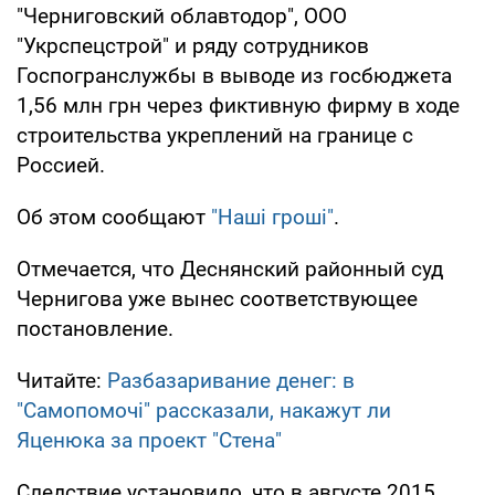
"Черниговский облавтодор", ООО
"Укрспецстрой" и ряду сотрудников
Госпогранслужбы в выводе из госбюджета
1,56 млн грн через фиктивную фирму в ходе
строительства укреплений на границе с
Россией.
Об этом сообщают
"Наші гроші"
.
Отмечается, что Деснянский районный суд
Чернигова уже вынес соответствующее
постановление.
Читайте:
Разбазаривание денег: в
"Самопомочі" рассказали, накажут ли
Яценюка за проект "Стена"
Следствие установило, что в августе 2015