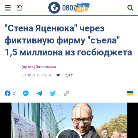
"Стена Яценюка" через
фиктивную фирму "съела"
1,5 миллиона из госбюджета
(Архив) Экономика
30.08.2016 15:14
12,9 т.
2