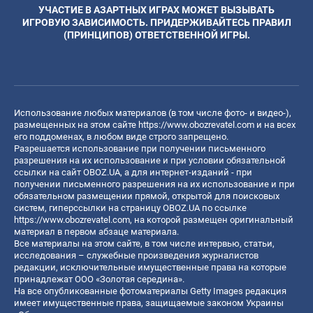
УЧАСТИЕ В АЗАРТНЫХ ИГРАХ МОЖЕТ ВЫЗЫВАТЬ
ИГРОВУЮ ЗАВИСИМОСТЬ. ПРИДЕРЖИВАЙТЕСЬ ПРАВИЛ
(ПРИНЦИПОВ) ОТВЕТСТВЕННОЙ ИГРЫ.
Использование любых материалов (в том числе фото- и видео-),
размещенных на этом сайте
https://www.obozrevatel.com
и на всех
его поддоменах, в любом виде строго запрещено.
Разрешается использование при получении письменного
разрешения на их использование и при условии обязательной
ссылки на сайт OBOZ.UA, а для интернет-изданий - при
получении письменного разрешения на их использование и при
обязательном размещении прямой, открытой для поисковых
систем, гиперссылки на страницу OBOZ.UA по ссылке
https://www.obozrevatel.com
, на которой размещен оригинальный
материал в первом абзаце материала.
Все материалы на этом сайте, в том числе интервью, статьи,
исследования – служебные произведения журналистов
редакции, исключительные имущественные права на которые
принадлежат ООО «Золотая середина».
На все опубликованные фотоматериалы Getty Images редакция
имеет имущественные права, защищаемые законом Украины