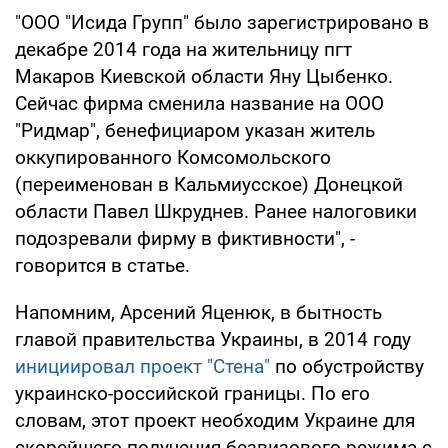
"ООО "Исида Групп" было зарегистрировано в
декабре 2014 года на жительницу пгт
Макаров Киевской области Яну Цыбенко.
Сейчас фирма сменила название на ООО
"Ридмар", бенефициаром указан житель
оккупированного Комсомольского
(переименован в Кальмиусское) Донецкой
области Павел Шкруднев. Ранее налоговики
подозревали фирму в фиктивности", -
говорится в статье.
Напомним, Арсений Яценюк, в бытность
главой правительства Украины, в 2014 году
инициировал проект "Стена"
по обустройству
украинско-российской границы. По его
словам, этот проект необходим Украине для
скорейшего получения безвизового режима с