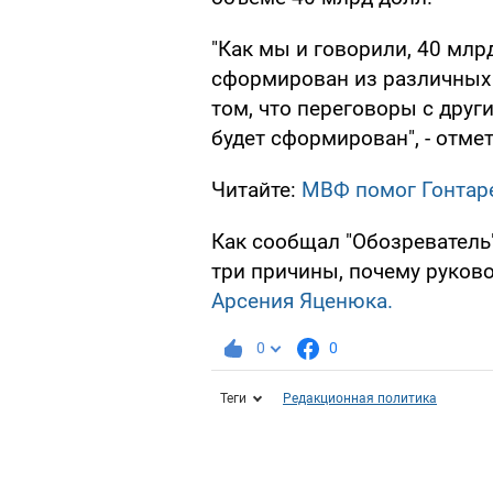
"Как мы и говорили, 40 млрд
сформирован из различных и
том, что переговоры с друг
будет сформирован", - отме
Читайте:
МВФ помог Гонтаре
Как сообщал "Обозреватель
три причины, почему руко
Арсения Яценюка.
0
0
Теги
Редакционная политика