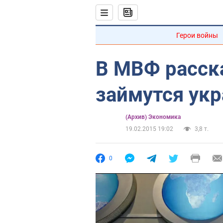
Герои войны
В МВФ расска
займутся ук
(Архив) Экономика
19.02.2015 19:02
3,8 т.
0