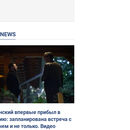
P NEWS
нский впервые прибыл в
ию: запланирована встреча с
чем и не только. Видео