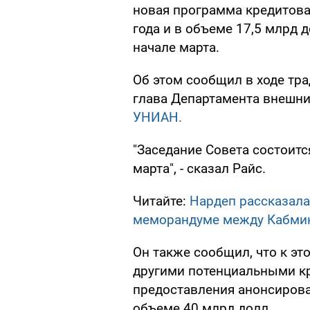
новая программа кредитова
года и в объеме 17,5 млрд д
начале марта.
Об этом сообщил в ходе тр
глава Департамента внешни
УНИАН.
"Заседание Совета состоитс
марта", - сказал Райс.
Читайте:
Нардеп рассказала
меморандуме между Кабми
Он также сообщил, что к эт
другими потенциальными к
предоставления анонсирова
объеме 40 млрд долл.