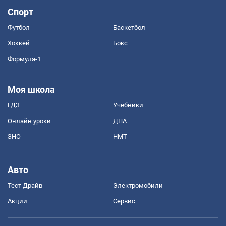
Спорт
Футбол
Баскетбол
Хоккей
Бокс
Формула-1
Моя школа
ГДЗ
Учебники
Онлайн уроки
ДПА
ЗНО
НМТ
Авто
Тест Драйв
Электромобили
Акции
Сервис