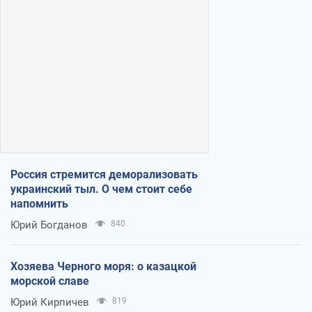
Россия стремится деморализовать
украинский тыл. О чем стоит себе
напомнить
Юрий Богданов
840
Хозяева Черного моря: о казацкой
морской славе
Юрий Кирпичев
819