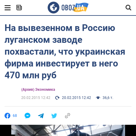
На вывезенном в Россию
луганском заводе
похвастали, что украинская
фирма инвестирует в него
470 млн руб
(Архив) Экономика
20.02.2015 12:42
20.02.2015 12:42
36,6 т.
68