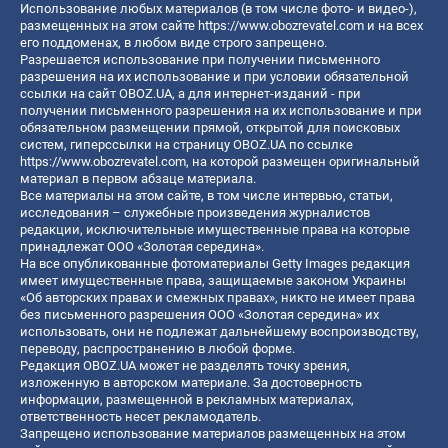
Использование любых материалов (в том числе фото- и видео-),
размещенных на этом сайте
https://www.obozrevatel.com
и на всех
его поддоменах, в любом виде строго запрещено.
Разрешается использование при получении письменного
разрешения на их использование и при условии обязательной
ссылки на сайт OBOZ.UA, а для интернет-изданий - при
получении письменного разрешения на их использование и при
обязательном размещении прямой, открытой для поисковых
систем, гиперссылки на страницу OBOZ.UA по ссылке
https://www.obozrevatel.com
, на которой размещен оригинальный
материал в первом абзаце материала.
Все материалы на этом сайте, в том числе интервью, статьи,
исследования – служебные произведения журналистов
редакции, исключительные имущественные права на которые
принадлежат ООО «Золотая середина».
На все опубликованные фотоматериалы Getty Images редакция
имеет имущественные права, защищаемые законом Украины
«Об авторских правах и смежных правах», никто не имеет права
без письменного разрешения ООО «Золотая середина» их
использовать, они не подлежат дальнейшему воспроизводству,
переводу, распространению в любой форме.
Редакция OBOZ.UA может не разделять точку зрения,
изложенную в авторском материале. За достоверность
информации, размещенной в рекламных материалах,
ответственность несет рекламодатель.
Запрещено использование материалов размещенных на этом