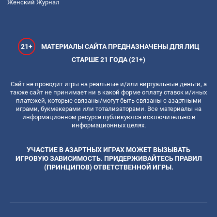
Женский Журнал
21+
МАТЕРИАЛЫ САЙТА ПРЕДНАЗНАЧЕНЫ ДЛЯ ЛИЦ
СТАРШЕ 21 ГОДА (21+)
Сайт не проводит игры на реальные и/или виртуальные деньги, а
также сайт не принимает ни в какой форме оплату ставок и/иных
платежей, которые связаны/могут быть связаны с азартными
играми, букмекерами или тотализаторами. Все материалы на
информационном ресурсе публикуются исключительно в
информационных целях.
УЧАСТИЕ В АЗАРТНЫХ ИГРАХ МОЖЕТ ВЫЗЫВАТЬ
ИГРОВУЮ ЗАВИСИМОСТЬ. ПРИДЕРЖИВАЙТЕСЬ ПРАВИЛ
(ПРИНЦИПОВ) ОТВЕТСТВЕННОЙ ИГРЫ.