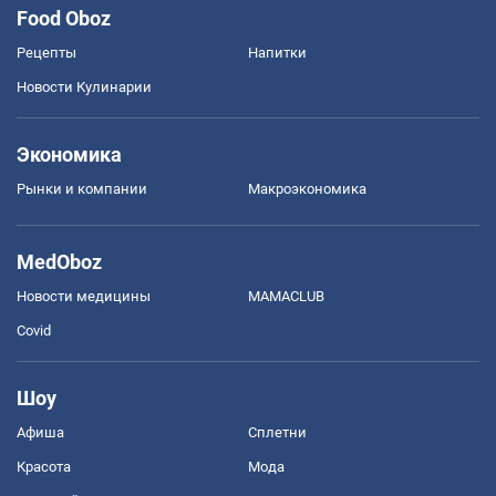
Food Oboz
Рецепты
Напитки
Новости Кулинарии
Экономика
Рынки и компании
Mакроэкономика
MedOboz
Новости медицины
MAMACLUB
Covid
Шоу
Афиша
Сплетни
Красота
Мода