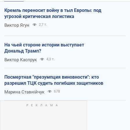
Кремль переносит войну в тыл Европы: под
угрозой критическая логистика
Виктор Ягун
2,7 т.
На чьей стороне истории выступает
Дональд Трамп?
Виктор Каспрук
4,3 т.
Посмертная "презумпция виновности": кто
разрешил ТЦК судить погибших защитников
Марина Ставнійчук
678