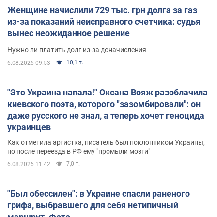
Женщине начислили 729 тыс. грн долга за газ
из-за показаний неисправного счетчика: судья
вынес неожиданное решение
Нужно ли платить долг из-за доначисления
10,1 т.
6.08.2026 09:53
"Это Украина напала!" Оксана Вояж разоблачила
киевского поэта, которого "зазомбировали": он
даже русского не знал, а теперь хочет геноцида
украинцев
Как отметила артистка, писатель был поклонником Украины,
но после переезда в РФ ему "промыли мозги"
7,0 т.
6.08.2026 11:42
"Был обессилен": в Украине спасли раненого
грифа, выбравшего для себя нетипичный
маршрут. Фото