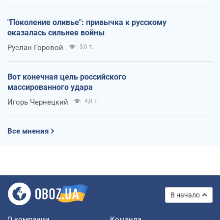
"Поколение оливье": привычка к русскому
оказалась сильнее войны
Руслан Горовой
3,6 т.
Вот конечная цель российского
массированного удара
Игорь Чернецкий
4,8 т.
Все мнения
В начало
О компании
Команда