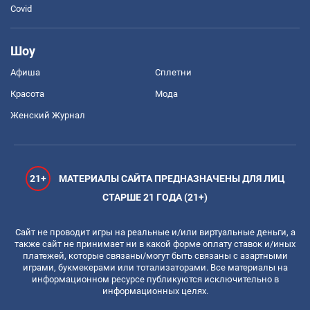
Covid
Шоу
Афиша
Сплетни
Красота
Мода
Женский Журнал
21+
МАТЕРИАЛЫ САЙТА ПРЕДНАЗНАЧЕНЫ ДЛЯ ЛИЦ
СТАРШЕ 21 ГОДА (21+)
Сайт не проводит игры на реальные и/или виртуальные деньги, а
также сайт не принимает ни в какой форме оплату ставок и/иных
платежей, которые связаны/могут быть связаны с азартными
играми, букмекерами или тотализаторами. Все материалы на
информационном ресурсе публикуются исключительно в
информационных целях.