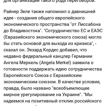
для организации такого рода переговоров.
Райнер Зеле также напомнил о давнишней
идее - создания общего европейского
экономического пространства "от Лиссабона
до Владивостока". "Сотрудничество ЕС и ЕАЭС
(Евразийского экономического союза) могло
бы стать основой для выхода из кризиса", -
сказал он. Экхард Кордес добавил, что
недавно федеральный канцлер Германии
Ангела Меркель (Angela Merkel) заявила о
готовности поддержать идею сотрудничества
Европейского Союза с Евразийским
экономическим союзом. В качестве условия,
правда, было названо "всеобъемлющее
мирное урегулирование на Украине". "Мы
надеемся на позитивный отклик российского