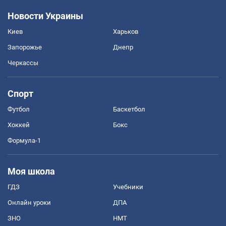
Новости Украины
Киев
Харьков
Запорожье
Днепр
Черкассы
Спорт
Футбол
Баскетбол
Хоккей
Бокс
Формула-1
Моя школа
ГДЗ
Учебники
Онлайн уроки
ДПА
ЗНО
НМТ