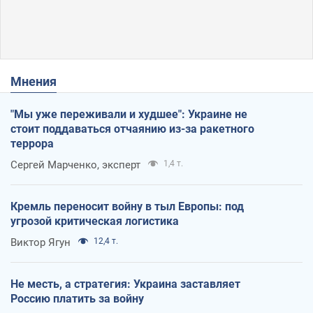
Мнения
"Мы уже переживали и худшее": Украине не
стоит поддаваться отчаянию из-за ракетного
террора
Сергей Марченко, эксперт
1,4 т.
Кремль переносит войну в тыл Европы: под
угрозой критическая логистика
Виктор Ягун
12,4 т.
Не месть, а стратегия: Украина заставляет
Россию платить за войну