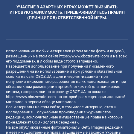
УЧАСТИЕ В АЗАРТНЫХ ИГРАХ МОЖЕТ ВЫЗЫВАТЬ
ИГРОВУЮ ЗАВИСИМОСТЬ. ПРИДЕРЖИВАЙТЕСЬ ПРАВИЛ
(ПРИНЦИПОВ) ОТВЕТСТВЕННОЙ ИГРЫ.
Использование любых материалов (в том числе фото- и видео-),
размещенных на этом сайте
https://www.obozrevatel.com
и на всех
его поддоменах, в любом виде строго запрещено.
Разрешается использование при получении письменного
разрешения на их использование и при условии обязательной
ссылки на сайт OBOZ.UA, а для интернет-изданий - при
получении письменного разрешения на их использование и при
обязательном размещении прямой, открытой для поисковых
систем, гиперссылки на страницу OBOZ.UA по ссылке
https://www.obozrevatel.com
, на которой размещен оригинальный
материал в первом абзаце материала.
Все материалы на этом сайте, в том числе интервью, статьи,
исследования – служебные произведения журналистов
редакции, исключительные имущественные права на которые
принадлежат ООО «Золотая середина».
На все опубликованные фотоматериалы Getty Images редакция
имеет имущественные права, защищаемые законом Украины