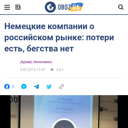
Немецкие компании о
российском рынке: потери
есть, бегства нет
(Архив) Экономика
5.02.2015 17:47
2,4 т.
0