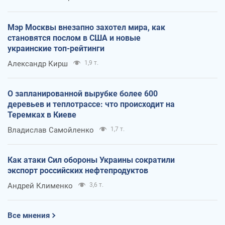
Мэр Москвы внезапно захотел мира, как
становятся послом в США и новые
украинские топ-рейтинги
Александр Кирш
1,9 т.
О запланированной вырубке более 600
деревьев и теплотрассе: что происходит на
Теремках в Киеве
Владислав Самойленко
1,7 т.
Как атаки Сил обороны Украины сократили
экспорт российских нефтепродуктов
Андрей Клименко
3,6 т.
Все мнения