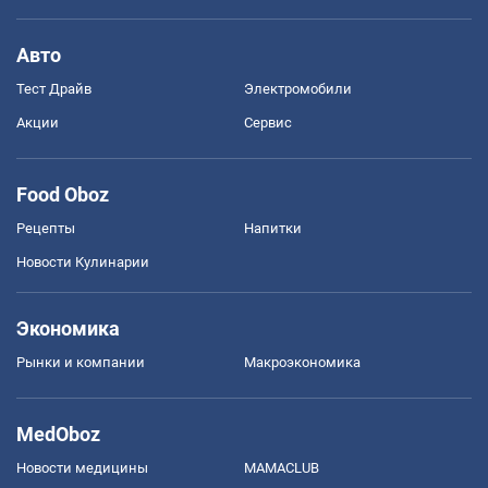
Авто
Тест Драйв
Электромобили
Акции
Сервис
Food Oboz
Рецепты
Напитки
Новости Кулинарии
Экономика
Рынки и компании
Mакроэкономика
MedOboz
Новости медицины
MAMACLUB