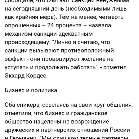
сообщили, что считают санкции ненужными
на сегодняшний день (необходимыми лишь
как крайняя мера). Тем не менее, четверть
опрошенных – 24 процента – назвала
механизм санкций адекватным
происходящему. "Лично я считаю, что
санкции вызывают противоположный
эффект - они провоцируют желание не
уступать и продолжать работать", - отметил
Экхард Кордес.
Бизнес и политика
Оба спикера, ссылаясь на свой круг общения,
отметили, что бизнес и гражданское
общество нацелены на возрождение
дружеских и партнерских отношений России
и Германии. "Мы слишком тесные партнеры