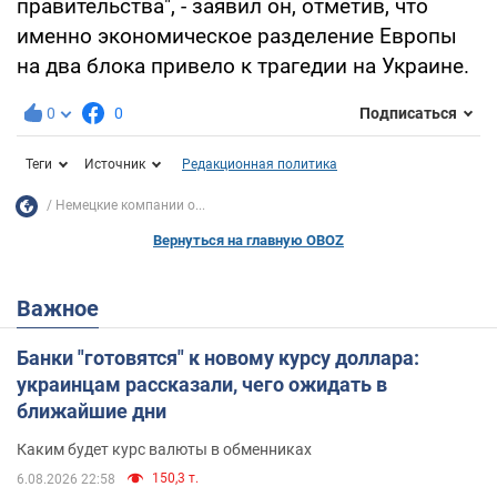
правительства", - заявил он, отметив, что
именно экономическое разделение Европы
на два блока привело к трагедии на Украине.
0
0
Подписаться
Теги
Источник
Редакционная политика
Немецкие компании о...
Вернуться на главную OBOZ
Важное
Банки "готовятся" к новому курсу доллара:
украинцам рассказали, чего ожидать в
ближайшие дни
Каким будет курс валюты в обменниках
150,3 т.
6.08.2026 22:58