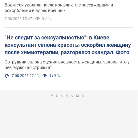
Водителя уволили после конфликта с пассажирами и
оскорблений в адрес военных
8,7 т.
7.08.2026 15:47
"Не следит за сексуальностью": в Киеве
консультант салона красоты оскорбил женщину
после химиотерапии, разгорелся скандал. Фото
Сотрудник салона оценил внешность женщины, заявив, что у
нее "мужская стрижка"
13,9 т.
7.08.2026 22:11