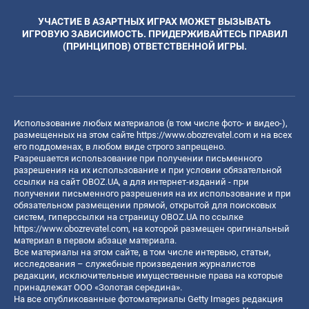
УЧАСТИЕ В АЗАРТНЫХ ИГРАХ МОЖЕТ ВЫЗЫВАТЬ
ИГРОВУЮ ЗАВИСИМОСТЬ. ПРИДЕРЖИВАЙТЕСЬ ПРАВИЛ
(ПРИНЦИПОВ) ОТВЕТСТВЕННОЙ ИГРЫ.
Использование любых материалов (в том числе фото- и видео-),
размещенных на этом сайте
https://www.obozrevatel.com
и на всех
его поддоменах, в любом виде строго запрещено.
Разрешается использование при получении письменного
разрешения на их использование и при условии обязательной
ссылки на сайт OBOZ.UA, а для интернет-изданий - при
получении письменного разрешения на их использование и при
обязательном размещении прямой, открытой для поисковых
систем, гиперссылки на страницу OBOZ.UA по ссылке
https://www.obozrevatel.com
, на которой размещен оригинальный
материал в первом абзаце материала.
Все материалы на этом сайте, в том числе интервью, статьи,
исследования – служебные произведения журналистов
редакции, исключительные имущественные права на которые
принадлежат ООО «Золотая середина».
На все опубликованные фотоматериалы Getty Images редакция