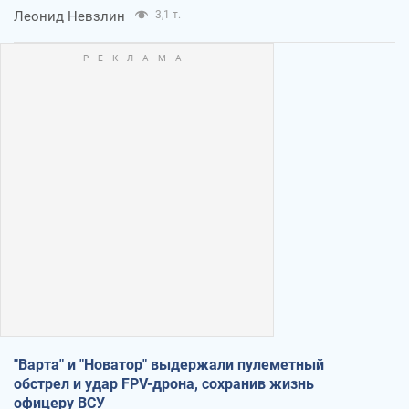
Леонид Невзлин
3,1 т.
"Варта" и "Новатор" выдержали пулеметный
обстрел и удар FPV-дрона, сохранив жизнь
офицеру ВСУ