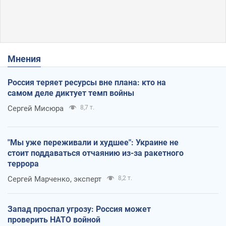
Мнения
Россия теряет ресурсы вне плана: кто на
самом деле диктует темп войны
Сергей Мисюра
8,7 т.
"Мы уже переживали и худшее": Украине не
стоит поддаваться отчаянию из-за ракетного
террора
Сергей Марченко, эксперт
8,2 т.
Запад проспал угрозу: Россия может
проверить НАТО войной