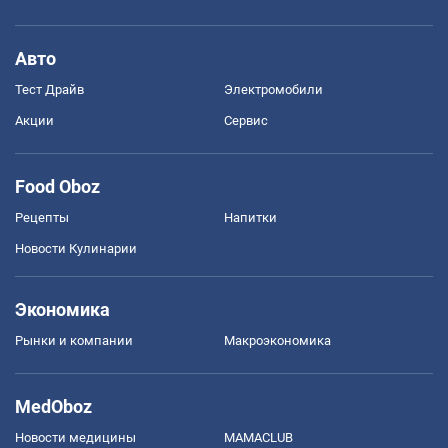
Авто
Тест Драйв
Электромобили
Акции
Сервис
Food Oboz
Рецепты
Напитки
Новости Кулинарии
Экономика
Рынки и компании
Mакроэкономика
MedOboz
Новости медицины
MAMACLUB