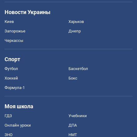
Новости Украины
Киев
Харьков
Запорожье
Днепр
Черкассы
Спорт
Футбол
Баскетбол
Хоккей
Бокс
Формула-1
Моя школа
ГДЗ
Учебники
Онлайн уроки
ДПА
ЗНО
НМТ