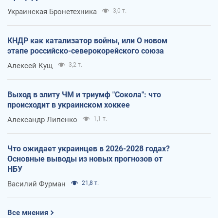
Украинская Бронетехника
3,0 т.
КНДР как катализатор войны, или О новом
этапе российско-северокорейского союза
Алексей Кущ
3,2 т.
Выход в элиту ЧМ и триумф "Сокола": что
происходит в украинском хоккее
Александр Липенко
1,1 т.
Что ожидает украинцев в 2026-2028 годах?
Основные выводы из новых прогнозов от
НБУ
Василий Фурман
21,8 т.
Все мнения