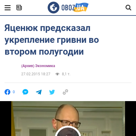
Яценюк предсказал
укрепление гривни во
втором полугодии
(Архив) Экономика
27.02.2015 18:27
8,1 т.
0