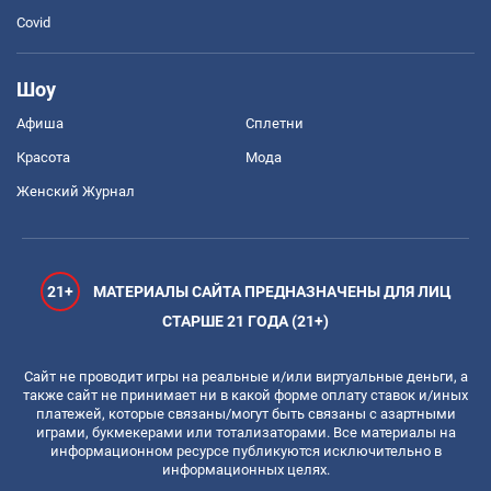
Covid
Шоу
Афиша
Сплетни
Красота
Мода
Женский Журнал
21+
МАТЕРИАЛЫ САЙТА ПРЕДНАЗНАЧЕНЫ ДЛЯ ЛИЦ
СТАРШЕ 21 ГОДА (21+)
Сайт не проводит игры на реальные и/или виртуальные деньги, а
также сайт не принимает ни в какой форме оплату ставок и/иных
платежей, которые связаны/могут быть связаны с азартными
играми, букмекерами или тотализаторами. Все материалы на
информационном ресурсе публикуются исключительно в
информационных целях.