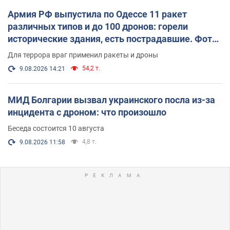
Армия РФ выпустила по Одессе 11 ракет
различных типов и до 100 дронов: горели
исторические здания, есть пострадавшие. Фото
и видео
Для террора враг применил ракеты и дроны
54,2 т.
9.08.2026 14:21
МИД Болгарии вызвал украинского посла из-за
инцидента с дроном: что произошло
Беседа состоится 10 августа
4,8 т.
9.08.2026 11:58