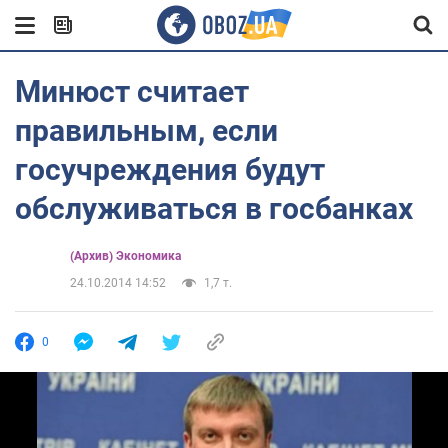
Минюст считает
правильным, если
госучреждения будут
обслуживаться в госбанках
(Архив) Экономика
24.10.2014 14:52
1,7 т.
0