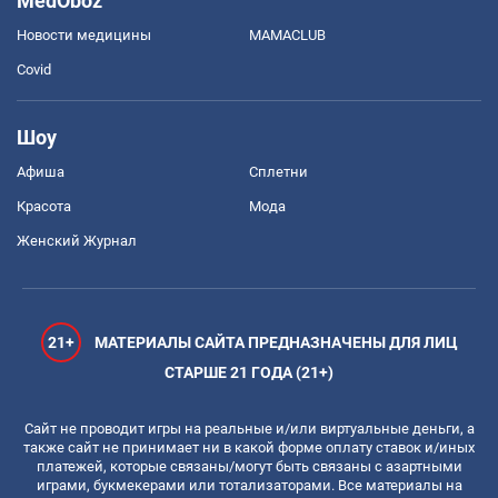
MedOboz
Новости медицины
MAMACLUB
Covid
Шоу
Афиша
Сплетни
Красота
Мода
Женский Журнал
21+
МАТЕРИАЛЫ САЙТА ПРЕДНАЗНАЧЕНЫ ДЛЯ ЛИЦ
СТАРШЕ 21 ГОДА (21+)
Сайт не проводит игры на реальные и/или виртуальные деньги, а
также сайт не принимает ни в какой форме оплату ставок и/иных
платежей, которые связаны/могут быть связаны с азартными
играми, букмекерами или тотализаторами. Все материалы на