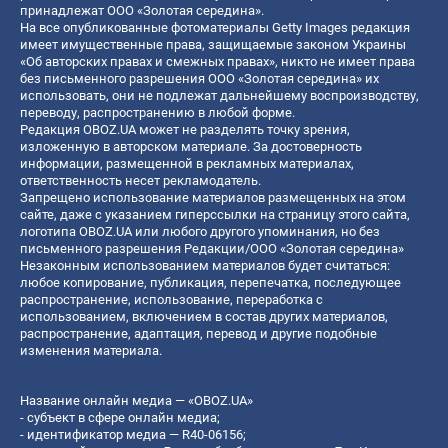
принадлежат ООО «Золотая середина».
На все опубликованные фотоматериалы Getty Images редакция
имеет имущественные права, защищаемые законом Украины
«Об авторских правах и смежных правах», никто не имеет права
без письменного разрешения ООО «Золотая середина» их
использовать, они не подлежат дальнейшему воспроизводству,
переводу, распространению в любой форме.
Редакция OBOZ.UA может не разделять точку зрения,
изложенную в авторском материале. За достоверность
информации, размещенной в рекламных материалах,
ответственность несет рекламодатель.
Запрещено использование материалов размещенных на этом
сайте, даже с указанием гиперссылки на страницу этого сайта,
логотипа OBOZ.UA или любого другого упоминания, но без
письменного разрешения Редакции/ООО «Золотая середина»
Незаконным использованием материалов будет считаться:
любое копирование, публикация, перепечатка, последующее
распространение, использование, переработка с
использованием, включением в состав других материалов,
распространение, адаптация, перевод и другие подобные
изменения материала.
Название онлайн медиа — «OBOZ.UA»
- субъект в сфере онлайн медиа;
- идентификатор медиа — R40-06156;