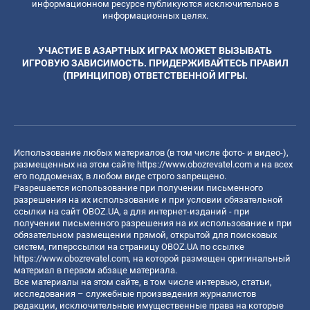
информационном ресурсе публикуются исключительно в
информационных целях.
УЧАСТИЕ В АЗАРТНЫХ ИГРАХ МОЖЕТ ВЫЗЫВАТЬ
ИГРОВУЮ ЗАВИСИМОСТЬ. ПРИДЕРЖИВАЙТЕСЬ ПРАВИЛ
(ПРИНЦИПОВ) ОТВЕТСТВЕННОЙ ИГРЫ.
Использование любых материалов (в том числе фото- и видео-),
размещенных на этом сайте
https://www.obozrevatel.com
и на всех
его поддоменах, в любом виде строго запрещено.
Разрешается использование при получении письменного
разрешения на их использование и при условии обязательной
ссылки на сайт OBOZ.UA, а для интернет-изданий - при
получении письменного разрешения на их использование и при
обязательном размещении прямой, открытой для поисковых
систем, гиперссылки на страницу OBOZ.UA по ссылке
https://www.obozrevatel.com
, на которой размещен оригинальный
материал в первом абзаце материала.
Все материалы на этом сайте, в том числе интервью, статьи,
исследования – служебные произведения журналистов
редакции, исключительные имущественные права на которые