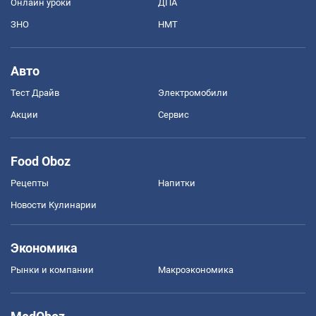
Онлайн уроки
ДПА
ЗНО
НМТ
Авто
Тест Драйв
Электромобили
Акции
Сервис
Food Oboz
Рецепты
Напитки
Новости Кулинарии
Экономика
Рынки и компании
Mакроэкономика