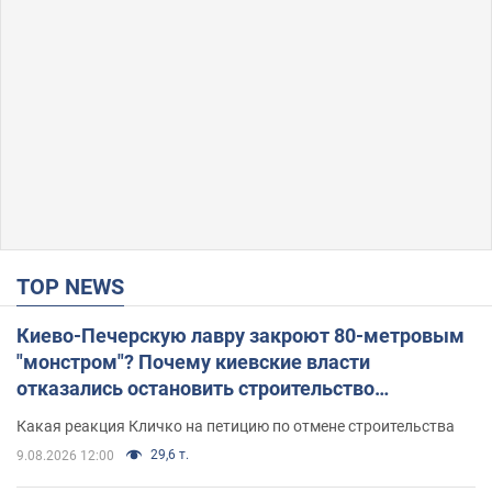
TOP NEWS
Киево-Печерскую лавру закроют 80-метровым
"монстром"? Почему киевские власти
отказались остановить строительство
небоскреба "московского верующего"
Какая реакция Кличко на петицию по отмене строительства
29,6 т.
9.08.2026 12:00