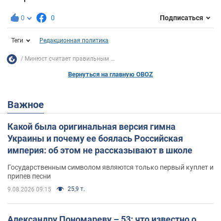
0
0
Подписаться
Теги
Редакционная политика
Минюст считает правильным ...
Вернуться на главную OBOZ
Важное
Какой была оригинальная версия гимна
Украины и почему ее боялась Российская
империя: об этом не рассказывают в школе
Государственным символом являются только первый куплет и
припев песни
25,9 т.
9.08.2026 09:15
Александру Пономареву – 53: что известно о