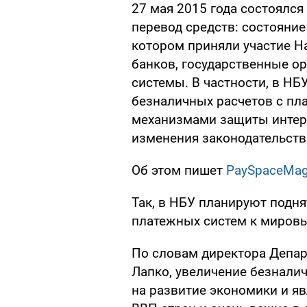
27 мая 2015 года состоялс
перевод средств: состояние
котором приняли участие Н
банков, государственные о
системы. В частности, в НБ
безналичных расчетов с п
механизмами защиты интер
изменения законодательства
Об этом пишет
PaySpaceMag
Так, в НБУ планируют подн
платежных систем к мировы
По словам директора Депар
Лапко, увеличение безнали
на развитие экономики и я