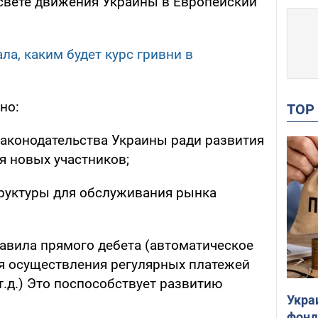
 свете движения Украины в Европейский
ла, каким будет курс гривни в
но:
TO
аконодательства Украины ради развития
я новых участников;
руктуры для обслуживания рынка
авила прямого дебета (автоматическое
ля осуществления регулярных платежей
т.д.) Это поспособствует развитию
Укра
фонд