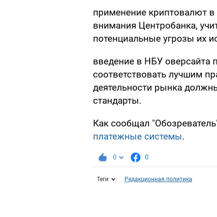
применение криптовалют в
внимания Центробанка, уч
потенциальные угрозы их и
введение в НБУ оверсайта 
соответствовать лучшим пр
деятельности рынка должн
стандарты.
Как сообщал "Обозреватель"
платежные системы
.
0
0
Теги
Редакционная политика