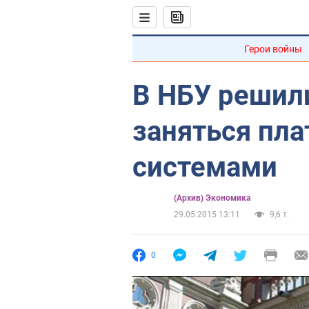
Герои войны
В НБУ решил
заняться пл
системами
(Архив) Экономика
29.05.2015 13:11
9,6 т.
0