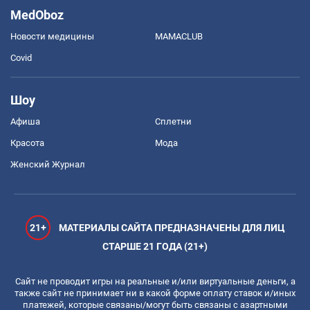
MedOboz
Новости медицины
MAMACLUB
Covid
Шоу
Афиша
Сплетни
Красота
Мода
Женский Журнал
21+
МАТЕРИАЛЫ САЙТА ПРЕДНАЗНАЧЕНЫ ДЛЯ ЛИЦ
СТАРШЕ 21 ГОДА (21+)
Сайт не проводит игры на реальные и/или виртуальные деньги, а
также сайт не принимает ни в какой форме оплату ставок и/иных
платежей, которые связаны/могут быть связаны с азартными