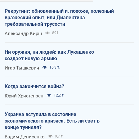
Рекрутинг: обновленный и, похоже, полезный
вражеский опыт, или Диалектика
требовательной трусости
Александр Кирш
891
Ни оружия, ни людей: как Лукашенко
создает новую армию
Игар Тышкевич
16,3 т.
Когда закончится война?
Юрий Христензен
12,2 т.
Украина вступила в состояние
экономического кризиса. Есть ли свет в
конце туннеля?
Вадим Денисенко
9,7 т.