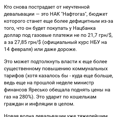
Кто снова пострадает от неучтенной
девальвации — это НАК "Нафтогаз", бюджет
которого станет еще более дефицитным из-за
того, что он будет покупать у Нацбанка
доллар под газовые платежи не по 21,7 грн/$,
а за 27,85 грн/$ (официальный курс НБУ на
14 февраля) или даже дороже.
Это может подтолкнуть власти к еще более
существенному повышению коммунальных
тарифов (хотя казалось бы - куда еще больше,
ведь еще на прошлой неделе министр
финансов Яресько обещала поднять цены на
газ на 280%). Это ударит по кошелькам
граждан и инфляции в целом.
Новая волна девальвации уже тяжелейшим