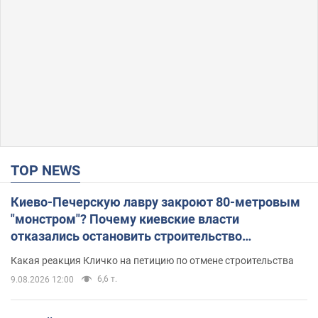
TOP NEWS
Киево-Печерскую лавру закроют 80-метровым
"монстром"? Почему киевские власти
отказались остановить строительство
небоскреба "московского верующего"
Какая реакция Кличко на петицию по отмене строительства
6,6 т.
9.08.2026 12:00