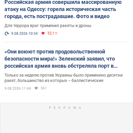
Российская армия совершила массированную
атаку на Одессу: горела историческая часть
города, есть пострадавшие. Фото и видео
Для террора враг применил ракеты и дроны
52,1 т.
9.08.2026 10:34
«Они воюют против продовольственной
безопасности мира!» Зеленский заявил, что
российская армия вновь обстреляла порт в
Одессе
Только за неделю против Украины было применено десятки
ракет, большинство из которых – баллистические
561
9.08.2026 11:44