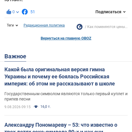
0
51
Подписаться
Теги
Редакционная политика
Как поменяются цены...
Вернуться на главную OBOZ
Важное
Какой была оригинальная версия гимна
Украины и почему ее боялась Российская
империя: об этом не рассказывают в школе
Государственным символом являются только первый куплет и
припев песни
16,0 т.
9.08.2026 09:15
Александру Пономареву – 53: что известно о
трех детях секс-символа 90-х и как они