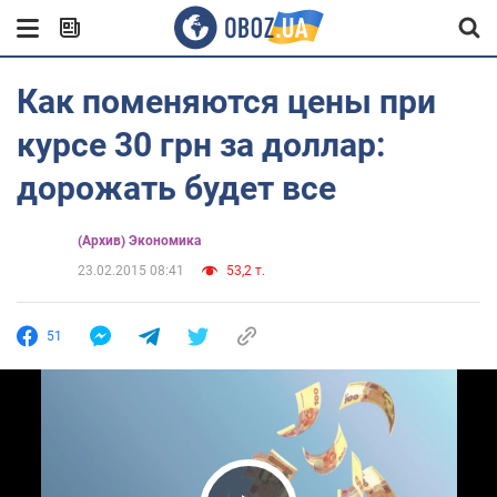
Как поменяются цены при
курсе 30 грн за доллар:
дорожать будет все
(Архив) Экономика
23.02.2015 08:41
53,2 т.
51