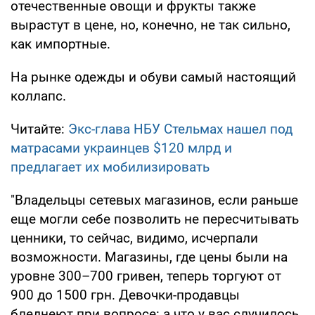
отечественные овощи и фрукты также
вырастут в цене, но, конечно, не так сильно,
как импортные.
На рынке одежды и обуви самый настоящий
коллапс.
Читайте:
Экс-глава НБУ Стельмах нашел под
матрасами украинцев $120 млрд и
предлагает их мобилизировать
"Владельцы сетевых магазинов, если раньше
еще могли себе позволить не пересчитывать
ценники, то сейчас, видимо, исчерпали
возможности. Магазины, где цены были на
уровне 300–700 гривен, теперь торгуют от
900 до 1500 грн. Девочки-продавцы
бледнеют при вопросе: а что у вас случилось