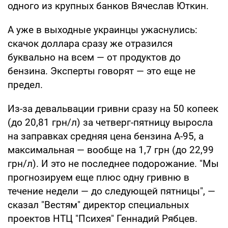
одного из крупных банков Вячеслав Юткин.
А уже в выходные украинцы ужаснулись:
скачок доллара сразу же отразился
буквально на всем — от продуктов до
бензина. Эксперты говорят — это еще не
предел.
Из-за девальвации гривни сразу на 50 копеек
(до 20,81 грн/л) за четверг-пятницу выросла
на заправках средняя цена бензина А-95, а
максимальная — вообще на 1,7 грн (до 22,99
грн/л). И это не последнее подорожание. "Мы
прогнозируем еще плюс одну гривню в
течение недели — до следующей пятницы", —
сказал "Вестям" директор специальных
проектов НТЦ "Психея" Геннадий Рябцев.