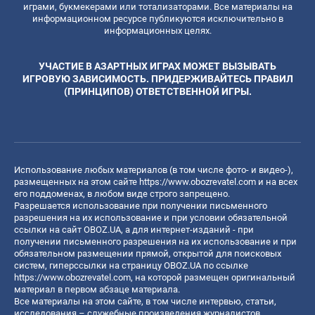
играми, букмекерами или тотализаторами. Все материалы на
информационном ресурсе публикуются исключительно в
информационных целях.
УЧАСТИЕ В АЗАРТНЫХ ИГРАХ МОЖЕТ ВЫЗЫВАТЬ
ИГРОВУЮ ЗАВИСИМОСТЬ. ПРИДЕРЖИВАЙТЕСЬ ПРАВИЛ
(ПРИНЦИПОВ) ОТВЕТСТВЕННОЙ ИГРЫ.
Использование любых материалов (в том числе фото- и видео-),
размещенных на этом сайте
https://www.obozrevatel.com
и на всех
его поддоменах, в любом виде строго запрещено.
Разрешается использование при получении письменного
разрешения на их использование и при условии обязательной
ссылки на сайт OBOZ.UA, а для интернет-изданий - при
получении письменного разрешения на их использование и при
обязательном размещении прямой, открытой для поисковых
систем, гиперссылки на страницу OBOZ.UA по ссылке
https://www.obozrevatel.com
, на которой размещен оригинальный
материал в первом абзаце материала.
Все материалы на этом сайте, в том числе интервью, статьи,
исследования – служебные произведения журналистов