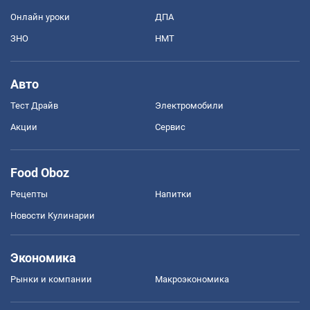
Онлайн уроки
ДПА
ЗНО
НМТ
Авто
Тест Драйв
Электромобили
Акции
Сервис
Food Oboz
Рецепты
Напитки
Новости Кулинарии
Экономика
Рынки и компании
Mакроэкономика