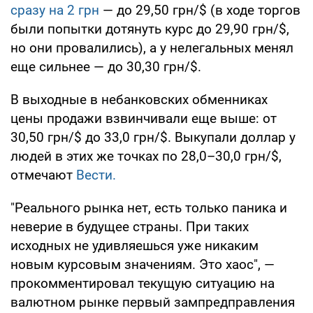
сразу на 2 грн
— до 29,50 грн/$ (в ходе торгов
были попытки дотянуть курс до 29,90 грн/$,
но они провалились), а у нелегальных менял
еще сильнее — до 30,30 грн/$.
В выходные в небанковских обменниках
цены продажи взвинчивали еще выше: от
30,50 грн/$ до 33,0 грн/$. Выкупали доллар у
людей в этих же точках по 28,0–30,0 грн/$,
отмечают
Вести.
"Реального рынка нет, есть только паника и
неверие в будущее страны. При таких
исходных не удивляешься уже никаким
новым курсовым значениям. Это хаос", —
прокомментировал текущую ситуацию на
валютном рынке первый зампредправления