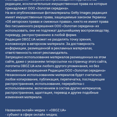
редакции, исключительные имущественные права на которые
принадлежат ООО «Золотая середина».
На все опубликованные фотоматериалы Getty Images редакция
имеет имущественные права, защищаемые законом Украины
«Об авторских правах и смежных правах», никто не имеет права
без письменного разрешения ООО «Золотая середина» их
использовать, они не подлежат дальнейшему воспроизводству,
переводу, распространению в любой форме.
Редакция OBOZ.UA может не разделять точку зрения,
изложенную в авторском материале. За достоверность
информации, размещенной в рекламных материалах,
ответственность несет рекламодатель.
Запрещено использование материалов размещенных на этом
сайте, даже с указанием гиперссылки на страницу этого сайта,
логотипа OBOZ.UA или любого другого упоминания, но без
письменного разрешения Редакции/ООО «Золотая середина»
Незаконным использованием материалов будет считаться:
любое копирование, публикация, перепечатка, последующее
распространение, использование, переработка с
использованием, включением в состав других материалов,
распространение, адаптация, перевод и другие подобные
изменения материала.
Название онлайн медиа — «OBOZ.UA»
- субъект в сфере онлайн медиа;