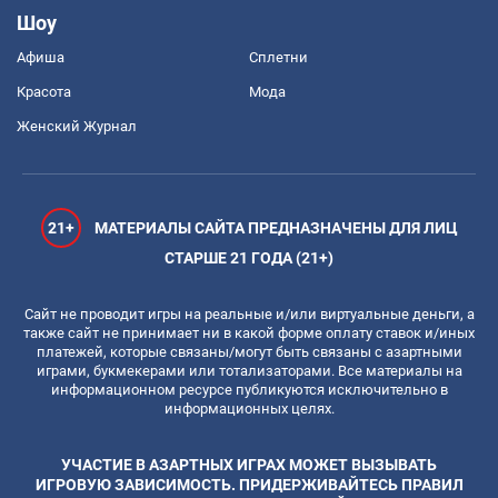
Шоу
Афиша
Сплетни
Красота
Мода
Женский Журнал
21+
МАТЕРИАЛЫ САЙТА ПРЕДНАЗНАЧЕНЫ ДЛЯ ЛИЦ
СТАРШЕ 21 ГОДА (21+)
Сайт не проводит игры на реальные и/или виртуальные деньги, а
также сайт не принимает ни в какой форме оплату ставок и/иных
платежей, которые связаны/могут быть связаны с азартными
играми, букмекерами или тотализаторами. Все материалы на
информационном ресурсе публикуются исключительно в
информационных целях.
УЧАСТИЕ В АЗАРТНЫХ ИГРАХ МОЖЕТ ВЫЗЫВАТЬ
ИГРОВУЮ ЗАВИСИМОСТЬ. ПРИДЕРЖИВАЙТЕСЬ ПРАВИЛ