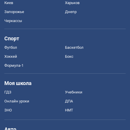
Киев
Харьков
Запорожье
Днепр
Черкассы
Спорт
Футбол
Баскетбол
Хоккей
Бокс
Формула-1
Моя школа
ГДЗ
Учебники
Онлайн уроки
ДПА
ЗНО
НМТ
Авто