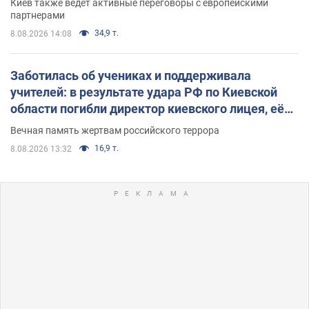
Киев также ведет активные переговоры с европейскими
партнерами
34,9 т.
8.08.2026 14:08
Заботилась об учениках и поддерживала
учителей: в результате удара РФ по Киевской
области погибли директор киевского лицея, её
муж и внук
Вечная память жертвам российского террора
16,9 т.
8.08.2026 13:32