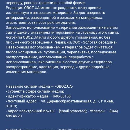
переводу, распространению в любой форме.
Редакция OBOZ.UA может не разделять точку зрения,
изложенную в авторском материале. За достоверность
информации, размещенной в рекламных материалах,
ответственность несет рекламодатель.
Запрещено использование материалов размещенных на этом
сайте, даже с указанием гиперссылки на страницу этого сайта,
логотипа OBOZ.UA или любого другого упоминания, но без
письменного разрешения Редакции/ООО «Золотая середина»
Незаконным использованием материалов будет считаться:
любое копирование, публикация, перепечатка, последующее
распространение, использование, переработка с
использованием, включением в состав других материалов,
распространение, адаптация, перевод и другие подобные
изменения материала.
Название онлайн медиа — «OBOZ.UA»
- субъект в сфере онлайн медиа;
- идентификатор медиа — R40-06156;
- почтовый адрес — ул. Деревообрабатывающая, д. 7, г. Киев,
01013;
- адрес электронной почты —
[email protected]
; - телефон — (044)
585 46 20