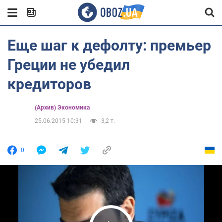
Еще шаг к дефолту: премьер
Греции не убедил
кредиторов
(Архив) Экономика
25.06.2015 10:31
3,2 т.
0