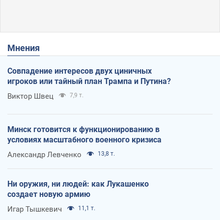
Мнения
Совпадение интересов двух циничных
игроков или тайный план Трампа и Путина?
Виктор Швец
7,9 т.
Минск готовится к функционированию в
условиях масштабного военного кризиса
Александр Левченко
13,8 т.
Ни оружия, ни людей: как Лукашенко
создает новую армию
Игар Тышкевич
11,1 т.