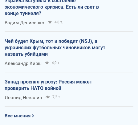
Украина вступила в состояние
экономического кризиса. Есть ли свет в
конце туннеля?
Вадим Денисенко
4,8 т.
Чей будет Крым, тот и победит (NSJ), а
украинских футбольных чиновников могут
назвать убийцами
Александр Кирш
4,9 т.
Запад проспал угрозу: Россия может
проверить НАТО войной
Леонид Невзлин
7,2 т.
Все мнения