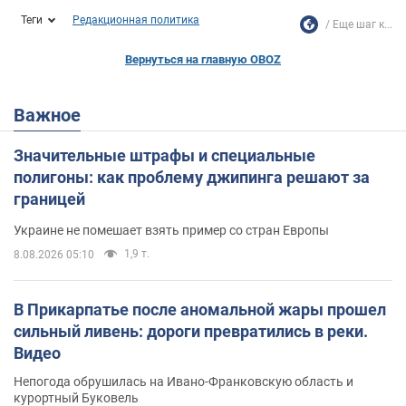
Теги
Редакционная политика
Еще шаг к...
Вернуться на главную OBOZ
Важное
Значительные штрафы и специальные
полигоны: как проблему джипинга решают за
границей
Украине не помешает взять пример со стран Европы
1,9 т.
8.08.2026 05:10
В Прикарпатье после аномальной жары прошел
сильный ливень: дороги превратились в реки.
Видео
Непогода обрушилась на Ивано-Франковскую область и
курортный Буковель