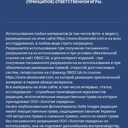
(ПРИНЦИПОВ) ОТВЕТСТВЕННОЙ ИГРЫ.
Использование любых материалов (в том числе фото- и видео-),
размещенных на этом сайте
https://www.obozrevatel.com
и на всех
его поддоменах, в любом виде строго запрещено.
Разрешается использование при получении письменного
разрешения на их использование и при условии обязательной
ссылки на сайт OBOZ.UA, а для интернет-изданий - при
получении письменного разрешения на их использование и при
обязательном размещении прямой, открытой для поисковых
систем, гиперссылки на страницу OBOZ.UA по ссылке
https://www.obozrevatel.com
, на которой размещен оригинальный
материал в первом абзаце материала.
Все материалы на этом сайте, в том числе интервью, статьи,
исследования – служебные произведения журналистов
редакции, исключительные имущественные права на которые
принадлежат ООО «Золотая середина».
На все опубликованные фотоматериалы Getty Images редакция
имеет имущественные права, защищаемые законом Украины
«Об авторских правах и смежных правах», никто не имеет права
без письменного разрешения ООО «Золотая середина» их
использовать, они не подлежат дальнейшему воспроизводству,