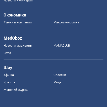
Новости Кулинарии
Экономика
Рынки и компании
Mакроэкономика
MedOboz
Новости медицины
MAMACLUB
Covid
Шоу
Афиша
Сплетни
Красота
Мода
Женский Журнал