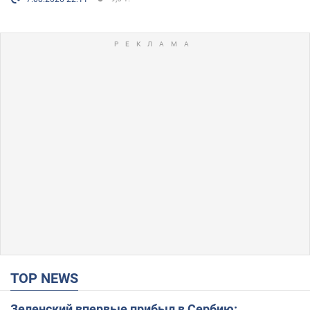
TOP NEWS
Зеленский впервые прибыл в Сербию: