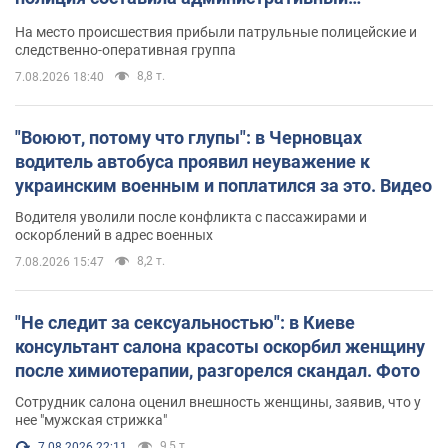
протокол. Видео
На место происшествия прибыли патрульные полицейские и
следственно-оперативная группа
8,8 т.
7.08.2026 18:40
"Воюют, потому что глупы": в Черновцах
водитель автобуса проявил неуважение к
украинским военным и поплатился за это. Видео
Водителя уволили после конфликта с пассажирами и
оскорблений в адрес военных
8,2 т.
7.08.2026 15:47
"Не следит за сексуальностью": в Киеве
консультант салона красоты оскорбил женщину
после химиотерапии, разгорелся скандал. Фото
Сотрудник салона оценил внешность женщины, заявив, что у
нее "мужская стрижка"
9,5 т.
7.08.2026 22:11