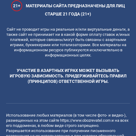
21+
МАТЕРИАЛЫ САЙТА ПРЕДНАЗНАЧЕНЫ ДЛЯ ЛИЦ
СТАРШЕ 21 ГОДА (21+)
Сайт не проводит игры на реальные и/или виртуальные деньги, а
также сайт не принимает ни в какой форме оплату ставок и/иных
платежей, которые связаны/могут быть связаны с азартными
играми, букмекерами или тотализаторами. Все материалы на
информационном ресурсе публикуются исключительно в
информационных целях.
УЧАСТИЕ В АЗАРТНЫХ ИГРАХ МОЖЕТ ВЫЗЫВАТЬ
ИГРОВУЮ ЗАВИСИМОСТЬ. ПРИДЕРЖИВАЙТЕСЬ ПРАВИЛ
(ПРИНЦИПОВ) ОТВЕТСТВЕННОЙ ИГРЫ.
Использование любых материалов (в том числе фото- и видео-),
размещенных на этом сайте
https://www.obozrevatel.com
и на всех
его поддоменах, в любом виде строго запрещено.
Разрешается использование при получении письменного
разрешения на их использование и при условии обязательной