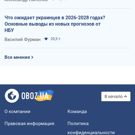
Что ожидает украинцев в 2026-2028 годах?
Основные выводы из новых прогнозов от
НБУ
Василий Фурман
20,5 т.
Все мнения
В начало
О компании
Команда
Правовая информация
Политика
конфиденциальности