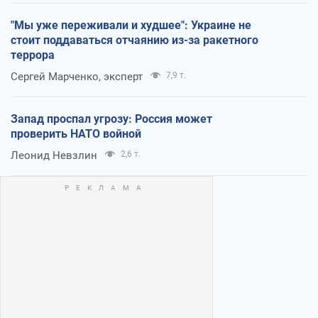
"Мы уже переживали и худшее": Украине не
стоит поддаваться отчаянию из-за ракетного
террора
Сергей Марченко, эксперт
7,9 т.
Запад проспал угрозу: Россия может
проверить НАТО войной
Леонид Невзлин
2,6 т.