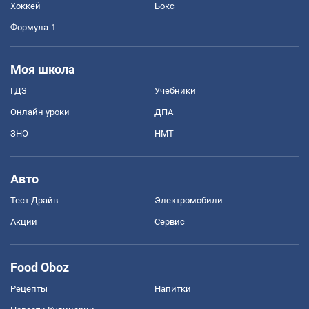
Хоккей
Бокс
Формула-1
Моя школа
ГДЗ
Учебники
Онлайн уроки
ДПА
ЗНО
НМТ
Авто
Тест Драйв
Электромобили
Акции
Сервис
Food Oboz
Рецепты
Напитки