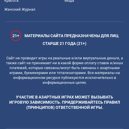
Красота
Мода
Женский Журнал
21+
МАТЕРИАЛЫ САЙТА ПРЕДНАЗНАЧЕНЫ ДЛЯ ЛИЦ
СТАРШЕ 21 ГОДА (21+)
Сайт не проводит игры на реальные и/или виртуальные деньги, а
также сайт не принимает ни в какой форме оплату ставок и/иных
платежей, которые связаны/могут быть связаны с азартными
играми, букмекерами или тотализаторами. Все материалы на
информационном ресурсе публикуются исключительно в
информационных целях.
УЧАСТИЕ В АЗАРТНЫХ ИГРАХ МОЖЕТ ВЫЗЫВАТЬ
ИГРОВУЮ ЗАВИСИМОСТЬ. ПРИДЕРЖИВАЙТЕСЬ ПРАВИЛ
(ПРИНЦИПОВ) ОТВЕТСТВЕННОЙ ИГРЫ.