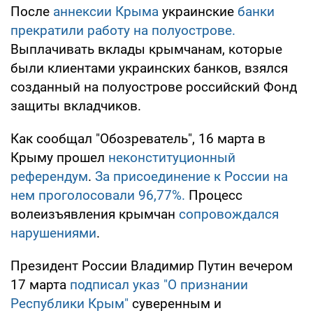
После
аннексии Крыма
украинские
банки
прекратили работу на полуострове.
Выплачивать вклады крымчанам, которые
были клиентами украинских банков, взялся
созданный на полуострове российский Фонд
защиты вкладчиков.
Как сообщал "Обозреватель", 16 марта в
Крыму прошел
неконституционный
референдум
.
За присоединение к России на
нем проголосовали 96,77%.
Процесс
волеизъявления крымчан
сопровождался
нарушениями
.
Президент России Владимир Путин вечером
17 марта
подписал
указ "О признании
Республики Крым"
суверенным и