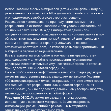
Использование любых материалов (в том числе фото- и видео-),
размещенных на этом сайте
https://www.obozrevatel.com
и на всех
его поддоменах, в любом виде строго запрещено.
Разрешается использование при получении письменного
разрешения на их использование и при условии обязательной
ссылки на сайт OBOZ.UA, а для интернет-изданий - при
получении письменного разрешения на их использование и при
обязательном размещении прямой, открытой для поисковых
систем, гиперссылки на страницу OBOZ.UA по ссылке
https://www.obozrevatel.com
, на которой размещен оригинальный
материал в первом абзаце материала.
Все материалы на этом сайте, в том числе интервью, статьи,
исследования – служебные произведения журналистов
редакции, исключительные имущественные права на которые
принадлежат ООО «Золотая середина».
На все опубликованные фотоматериалы Getty Images редакция
имеет имущественные права, защищаемые законом Украины
«Об авторских правах и смежных правах», никто не имеет права
без письменного разрешения ООО «Золотая середина» их
использовать, они не подлежат дальнейшему воспроизводству,
переводу, распространению в любой форме.
Редакция OBOZ.UA может не разделять точку зрения,
изложенную в авторском материале. За достоверность
информации, размещенной в рекламных материалах,
ответственность несет рекламодатель.