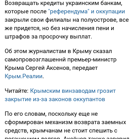
Возвращать кредиты украинским банкам,
которые после
"референдума" и оккупации
закрыли свои филиалы на полуострове, все
же придется, но без начисления пени и
штрафов за просрочку выплат.
Об этом журналистам в Крыму сказал
самопровозглашеннй премьер-министр
Крыма Сергей Аксенов, передает
Крым.Реалии
.
Читайте:
Крымским винзаводам грозит
закрытие из-за законов оккупантов
По его словам, поскольку еще не
сформирован механизм возврата заемных
средств, крымчанам не стоит спешить с
погашением долгов. Аксёнов также заверил,