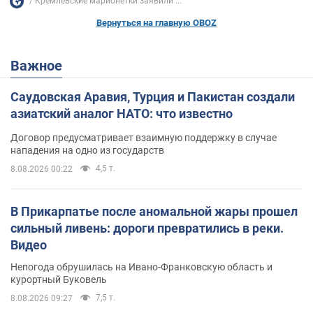
Кремлевские марионетки заявили ...
Вернуться на главную OBOZ
Важное
Саудовская Аравия, Турция и Пакистан создали
азиатский аналог НАТО: что известно
Договор предусматривает взаимную поддержку в случае
нападения на одно из государств
4,5 т.
8.08.2026 00:22
В Прикарпатье после аномальной жары прошел
сильный ливень: дороги превратились в реки.
Видео
Непогода обрушилась на Ивано-Франковскую область и
курортный Буковель
7,5 т.
8.08.2026 09:27