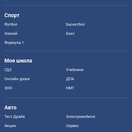
Спорт
Футбол
Баскетбол
Хоккей
Бокс
Формула-1
Моя школа
ГДЗ
Учебники
Онлайн уроки
ДПА
ЗНО
НМТ
Авто
Тест Драйв
Электромобили
Акции
Сервис