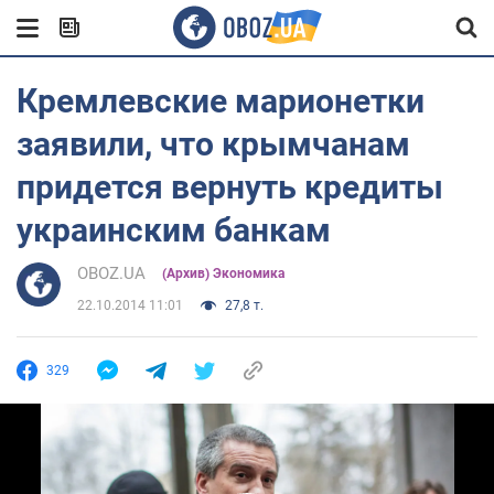
Кремлевские марионетки
заявили, что крымчанам
придется вернуть кредиты
украинским банкам
OBOZ.UA
(Архив) Экономика
22.10.2014 11:01
27,8 т.
329