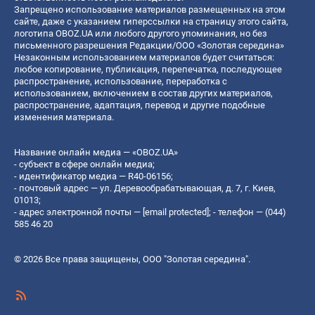
Запрещено использование материалов размещенных на этом
сайте, даже с указанием гиперссылки на страницу этого сайта,
логотипа OBOZ.UA или любого другого упоминания, но без
письменного разрешения Редакции/ООО «Золотая середина»
Незаконным использованием материалов будет считаться:
любое копирование, публикация, перепечатка, последующее
распространение, использование, переработка с
использованием, включением в состав других материалов,
распространение, адаптация, перевод и другие подобные
изменения материала.
Название онлайн медиа — «OBOZ.UA»
- субъект в сфере онлайн медиа;
- идентификатор медиа — R40-06156;
- почтовый адрес — ул. Деревообрабатывающая, д. 7, г. Киев,
01013;
- адрес электронной почты —
[email protected]
; - телефон — (044)
585 46 20
© 2026 Все права защищены, ООО "Золотая середина".