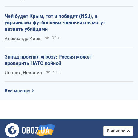
Чей будет Крым, тот и победит (NSJ), а
украинских футбольных чиновников могут
назвать убийцами
Александр Кирш
3,0 т.
Запад проспал угрозу: Россия может
проверить НАТО войной
Леонид Невзлин
6,1 т.
Все мнения
В начало