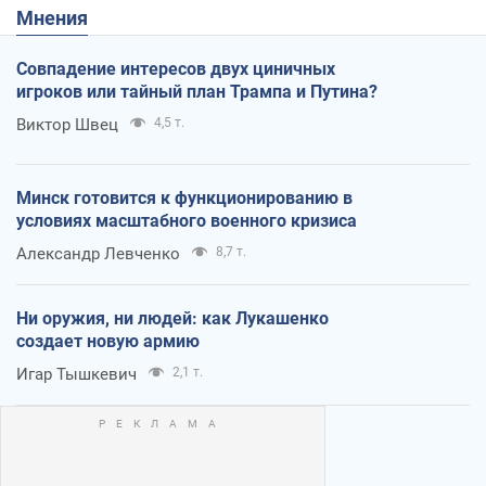
Мнения
Совпадение интересов двух циничных
игроков или тайный план Трампа и Путина?
Виктор Швец
4,5 т.
Минск готовится к функционированию в
условиях масштабного военного кризиса
Александр Левченко
8,7 т.
Ни оружия, ни людей: как Лукашенко
создает новую армию
Игар Тышкевич
2,1 т.