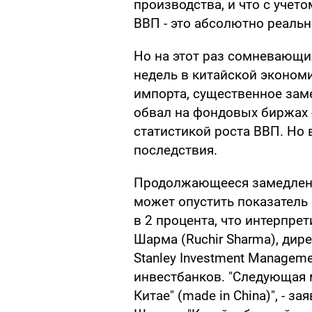
производства, и что с учет
ВВП - это абсолютно реальн
Но на этот раз сомневающи
недель в китайской экономи
импорта, существенное зам
обвал на фондовых биржах 
статистикой роста ВВП. Но 
последствия.
Продолжающееся замедлени
может опустить показатель
в 2 процента, что интерпрет
Шарма (Ruchir Sharma), ди
Stanley Investment Managem
инвестбанков. "Следующая 
Китае" (made in China)", - 