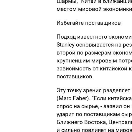
Шармы, "Китай в ближайшие
местом мировой экономики
Избегайте поставщиков
Подход известного экономи
Stanley основывается на ре
второй по размерам эконом
крупнейшим мировым потреб
зависимость от китайской
поставщиков.
Эту точку зрения разделяе
(Marc Faber). "Если китайск
спрос на сырье, - заявил он
ударит по поставщикам сырь
Ближнего Востока, Централь
и сильно повлияет на миро