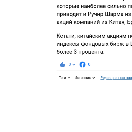
которые наиболее сильно по
приводит и Ручир Шарма из 
акций компаний из Китая, Б
Кстати, китайским акциям п
индексы фондовых бирж в Ш
более 3 процента.
0
0
Теги
Источник
Редакционная пол