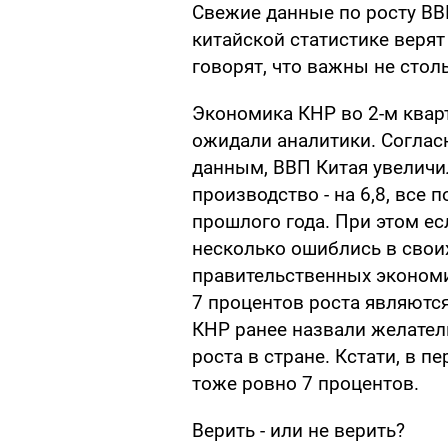
Свежие данные по росту ВВ
китайской статистике веря
говорят, что важны не стол
Экономика КНР во 2-м кварт
ожидали аналитики. Соглас
данным, ВВП Китая увеличи
производство - на 6,8, все
прошлого года. При этом е
несколько ошиблись в своих
правительственных экономи
7 процентов роста являются
КНР ранее назвали желате
роста в стране. Кстати, в п
тоже ровно 7 процентов.
Верить - или не верить?