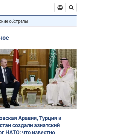
ские обстрелы
ное
овская Аравия, Турция и
стан создали азиатский
ог НАТО: что известно