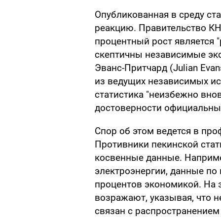
Опубликованная в среду ст
реакцию. Правительство КНР
процентный рост является "
скептичны независимые эк
Эванс-Притчард (Julian Evans
из ведущих независимых ис
статистика "неизбежно вно
достоверности официальных
Спор об этом ведется в про
Противники пекинской стат
косвенные данные. Наприме
электроэнергии, данные по
процентов экономикой. На 
возражают, указывая, что 
связан с распространением