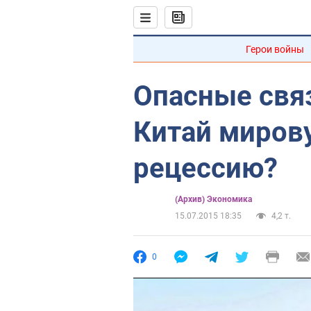
Герои войны
Опасные связ
Китай миров
рецессию?
(Архив) Экономика
15.07.2015 18:35
4,2 т.
0