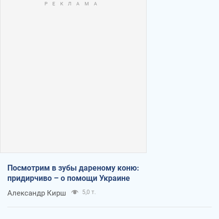
Посмотрим в зубы дареному коню:
придирчиво – о помощи Украине
Александр Кирш
5,0 т.