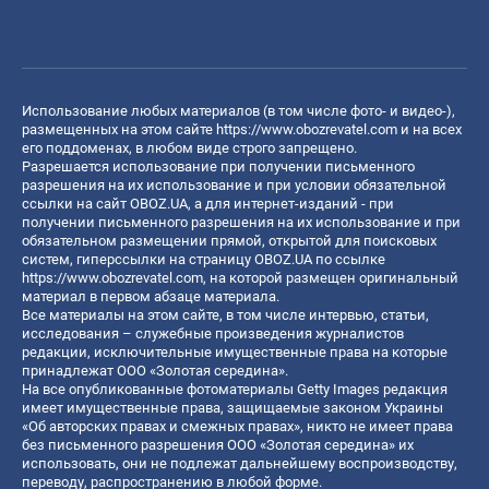
Использование любых материалов (в том числе фото- и видео-),
размещенных на этом сайте
https://www.obozrevatel.com
и на всех
его поддоменах, в любом виде строго запрещено.
Разрешается использование при получении письменного
разрешения на их использование и при условии обязательной
ссылки на сайт OBOZ.UA, а для интернет-изданий - при
получении письменного разрешения на их использование и при
обязательном размещении прямой, открытой для поисковых
систем, гиперссылки на страницу OBOZ.UA по ссылке
https://www.obozrevatel.com
, на которой размещен оригинальный
материал в первом абзаце материала.
Все материалы на этом сайте, в том числе интервью, статьи,
исследования – служебные произведения журналистов
редакции, исключительные имущественные права на которые
принадлежат ООО «Золотая середина».
На все опубликованные фотоматериалы Getty Images редакция
имеет имущественные права, защищаемые законом Украины
«Об авторских правах и смежных правах», никто не имеет права
без письменного разрешения ООО «Золотая середина» их
использовать, они не подлежат дальнейшему воспроизводству,
переводу, распространению в любой форме.