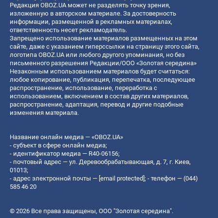
Редакция OBOZ.UA может не разделять точку зрения,
изложенную в авторском материале. За достоверность
информации, размещенной в рекламных материалах,
ответственность несет рекламодатель.
Запрещено использование материалов размещенных на этом
сайте, даже с указанием гиперссылки на страницу этого сайта,
логотипа OBOZ.UA или любого другого упоминания, но без
письменного разрешения Редакции/ООО «Золотая середина»
Незаконным использованием материалов будет считаться:
любое копирование, публикация, перепечатка, последующее
распространение, использование, переработка с
использованием, включением в состав других материалов,
распространение, адаптация, перевод и другие подобные
изменения материала.
Название онлайн медиа — «OBOZ.UA»
- субъект в сфере онлайн медиа;
- идентификатор медиа — R40-06156;
- почтовый адрес — ул. Деревообрабатывающая, д. 7, г. Киев,
01013;
- адрес электронной почты —
[email protected]
; - телефон — (044)
585 46 20
© 2026 Все права защищены, ООО "Золотая середина".