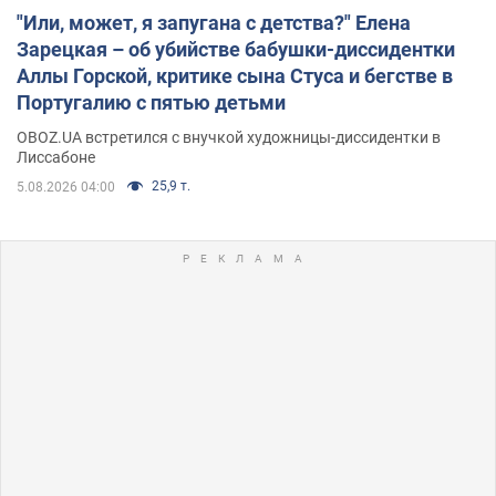
"Или, может, я запугана с детства?" Елена
Зарецкая – об убийстве бабушки-диссидентки
Аллы Горской, критике сына Стуса и бегстве в
Португалию с пятью детьми
OBOZ.UA встретился с внучкой художницы-диссидентки в
Лиссабоне
25,9 т.
5.08.2026 04:00