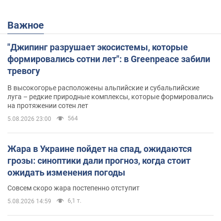
Важное
"Джипинг разрушает экосистемы, которые
формировались сотни лет": в Greenpeace забили
тревогу
В высокогорье расположены альпийские и субальпийские
луга – редкие природные комплексы, которые формировались
на протяжении сотен лет
564
5.08.2026 23:00
Жара в Украине пойдет на спад, ожидаются
грозы: синоптики дали прогноз, когда стоит
ожидать изменения погоды
Совсем скоро жара постепенно отступит
6,1 т.
5.08.2026 14:59