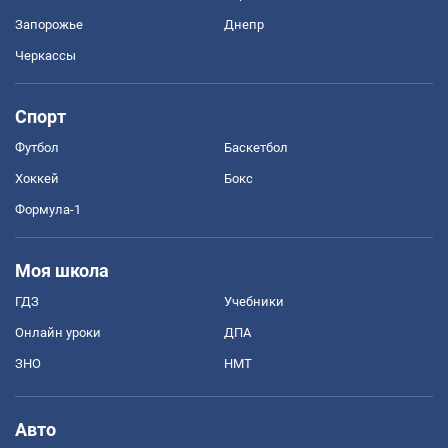
Запорожье
Днепр
Черкассы
Спорт
Футбол
Баскетбол
Хоккей
Бокс
Формула-1
Моя школа
ГДЗ
Учебники
Онлайн уроки
ДПА
ЗНО
НМТ
Авто