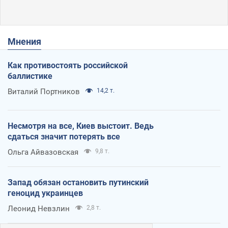
Мнения
Как противостоять российской
баллистике
Виталий Портников
14,2 т.
Несмотря на все, Киев выстоит. Ведь
сдаться значит потерять все
Ольга Айвазовская
9,8 т.
Запад обязан остановить путинский
геноцид украинцев
Леонид Невзлин
2,8 т.