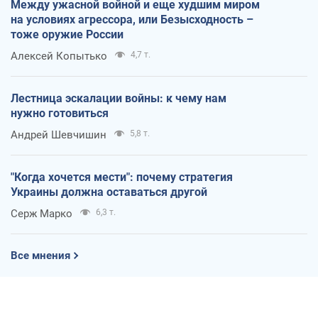
Между ужасной войной и еще худшим миром
на условиях агрессора, или Безысходность –
тоже оружие России
Алексей Копытько
4,7 т.
Лестница эскалации войны: к чему нам
нужно готовиться
Андрей Шевчишин
5,8 т.
"Когда хочется мести": почему стратегия
Украины должна оставаться другой
Серж Марко
6,3 т.
Все мнения