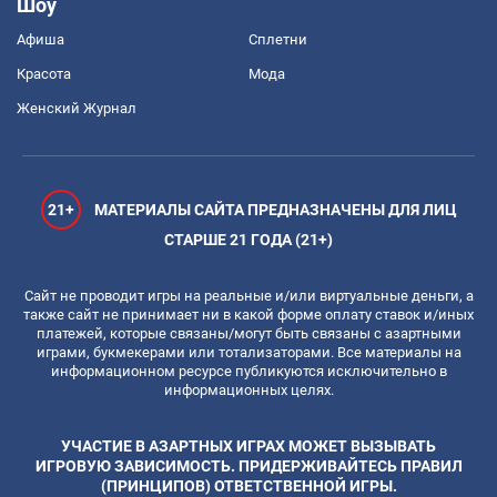
Шоу
Афиша
Сплетни
Красота
Мода
Женский Журнал
21+
МАТЕРИАЛЫ САЙТА ПРЕДНАЗНАЧЕНЫ ДЛЯ ЛИЦ
СТАРШЕ 21 ГОДА (21+)
Сайт не проводит игры на реальные и/или виртуальные деньги, а
также сайт не принимает ни в какой форме оплату ставок и/иных
платежей, которые связаны/могут быть связаны с азартными
играми, букмекерами или тотализаторами. Все материалы на
информационном ресурсе публикуются исключительно в
информационных целях.
УЧАСТИЕ В АЗАРТНЫХ ИГРАХ МОЖЕТ ВЫЗЫВАТЬ
ИГРОВУЮ ЗАВИСИМОСТЬ. ПРИДЕРЖИВАЙТЕСЬ ПРАВИЛ
(ПРИНЦИПОВ) ОТВЕТСТВЕННОЙ ИГРЫ.