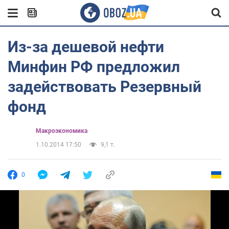
Из-за дешевой нефти
Минфин РФ предложил
задействовать Резервный
фонд
Mакроэкономика
1.10.2014 17:50
9,1 т.
0