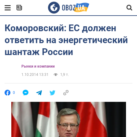
Коморовский: ЕС должен
ответить на энергетический
шантаж России
Рынки и компании
1.10.2014 13:31
1,9 т.
0