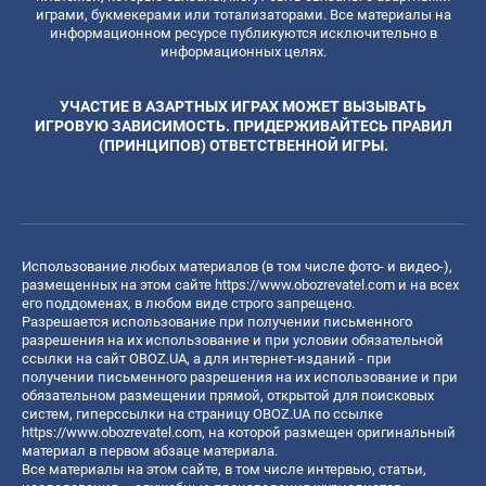
играми, букмекерами или тотализаторами. Все материалы на
информационном ресурсе публикуются исключительно в
информационных целях.
УЧАСТИЕ В АЗАРТНЫХ ИГРАХ МОЖЕТ ВЫЗЫВАТЬ
ИГРОВУЮ ЗАВИСИМОСТЬ. ПРИДЕРЖИВАЙТЕСЬ ПРАВИЛ
(ПРИНЦИПОВ) ОТВЕТСТВЕННОЙ ИГРЫ.
Использование любых материалов (в том числе фото- и видео-),
размещенных на этом сайте
https://www.obozrevatel.com
и на всех
его поддоменах, в любом виде строго запрещено.
Разрешается использование при получении письменного
разрешения на их использование и при условии обязательной
ссылки на сайт OBOZ.UA, а для интернет-изданий - при
получении письменного разрешения на их использование и при
обязательном размещении прямой, открытой для поисковых
систем, гиперссылки на страницу OBOZ.UA по ссылке
https://www.obozrevatel.com
, на которой размещен оригинальный
материал в первом абзаце материала.
Все материалы на этом сайте, в том числе интервью, статьи,