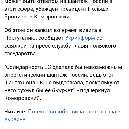
может быть ответом на шантаж России в
этой сфере, убежден президент Польши
Бронислав Коморовский.
Об этом он заявил во время визита в
Португалию, сообщает
Укринформ
со
ссылкой на пресс-службу главы польского
государства.
"Солидарность ЕС сделала бы невозможным
энергетический шантаж России, ведь этот
шантаж она бы не выдержала, поскольку от
него рухнул бы ее бюджет", - подчеркнул
Коморовский.
Читайте:
Польша возобновила реверс газа в
Украину