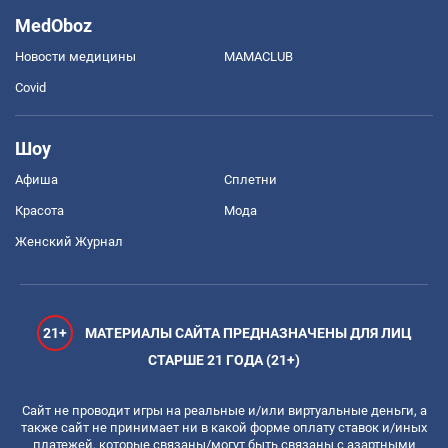
MedOboz
Новости медицины
MAMACLUB
Covid
Шоу
Афиша
Сплетни
Красота
Мода
Женский Журнал
21+
МАТЕРИАЛЫ САЙТА ПРЕДНАЗНАЧЕНЫ ДЛЯ ЛИЦ
СТАРШЕ 21 ГОДА (21+)
Сайт не проводит игры на реальные и/или виртуальные деньги, а
также сайт не принимает ни в какой форме оплату ставок и/иных
платежей, которые связаны/могут быть связаны с азартными