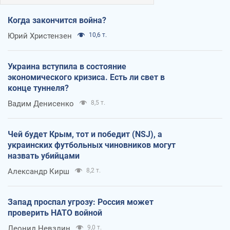
Когда закончится война?
Юрий Христензен
10,6 т.
Украина вступила в состояние
экономического кризиса. Есть ли свет в
конце туннеля?
Вадим Денисенко
8,5 т.
Чей будет Крым, тот и победит (NSJ), а
украинских футбольных чиновников могут
назвать убийцами
Александр Кирш
8,2 т.
Запад проспал угрозу: Россия может
проверить НАТО войной
Леонид Невзлин
9,0 т.