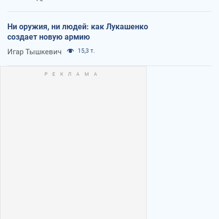
Ни оружия, ни людей: как Лукашенко
создает новую армию
Игар Тышкевич
15,3 т.