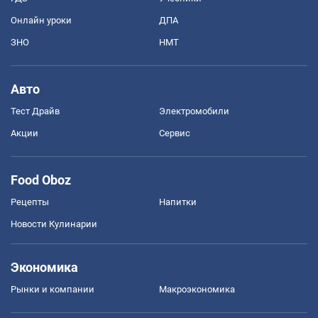
Онлайн уроки
ДПА
ЗНО
НМТ
Авто
Тест Драйв
Электромобили
Акции
Сервис
Food Oboz
Рецепты
Напитки
Новости Кулинарии
Экономика
Рынки и компании
Mакроэкономика