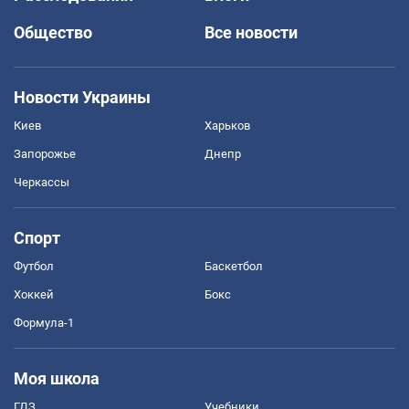
Общество
Все новости
Новости Украины
Киев
Харьков
Запорожье
Днепр
Черкассы
Спорт
Футбол
Баскетбол
Хоккей
Бокс
Формула-1
Моя школа
ГДЗ
Учебники