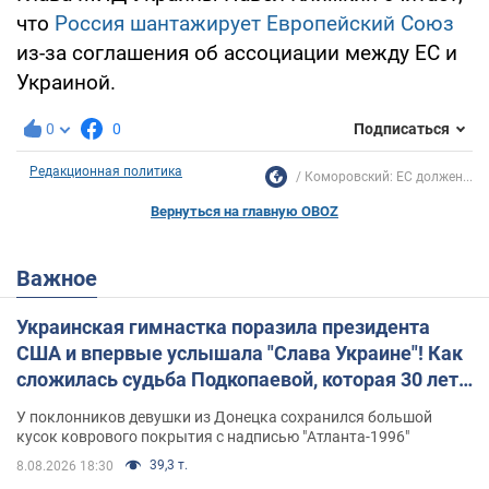
что
Россия шантажирует Европейский Союз
из-за соглашения об ассоциации между ЕС и
Украиной.
0
0
Подписаться
Редакционная политика
Коморовский: ЕС должен...
Вернуться на главную OBOZ
Важное
Украинская гимнастка поразила президента
США и впервые услышала "Слава Украине"! Как
сложилась судьба Подкопаевой, которая 30 лет
назад завоевала "золото" Олимпиады
У поклонников девушки из Донецка сохранился большой
кусок коврового покрытия с надписью "Атланта-1996"
39,3 т.
8.08.2026 18:30