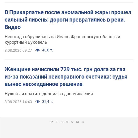
В Прикарпатье после аномальной жары прошел
сильный ливень: дороги превратились в реки.
Видео
Непогода обрушилась на Ивано-Франковскую область и
курортный Буковель
40,0 т.
8.08.2026 09:27
Женщине начислили 729 тыс. грн долга за газ
из-за показаний неисправного счетчика: судья
вынес неожиданное решение
Нужно ли платить долг из-за доначисления
32,4 т.
8.08.2026 14:43