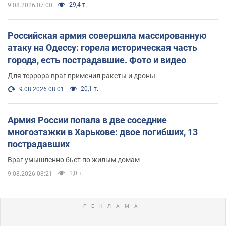
29,4 т.
9.08.2026 07:00
Российская армия совершила массированную
атаку на Одессу: горела историческая часть
города, есть пострадавшие. Фото и видео
Для террора враг применил ракеты и дроны
20,1 т.
9.08.2026 08:01
Армия России попала в две соседние
многоэтажки в Харькове: двое погибших, 13
пострадавших
Враг умышленно бьет по жилым домам
1,0 т.
9.08.2026 08:21