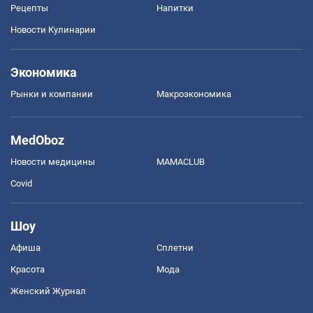
Рецепты
Напитки
Новости Кулинарии
Экономика
Рынки и компании
Mакроэкономика
MedOboz
Новости медицины
MAMACLUB
Covid
Шоу
Афиша
Сплетни
Красота
Мода
Женский Журнал