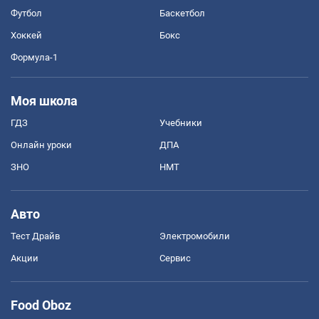
Футбол
Баскетбол
Хоккей
Бокс
Формула-1
Моя школа
ГДЗ
Учебники
Онлайн уроки
ДПА
ЗНО
НМТ
Авто
Тест Драйв
Электромобили
Акции
Сервис
Food Oboz