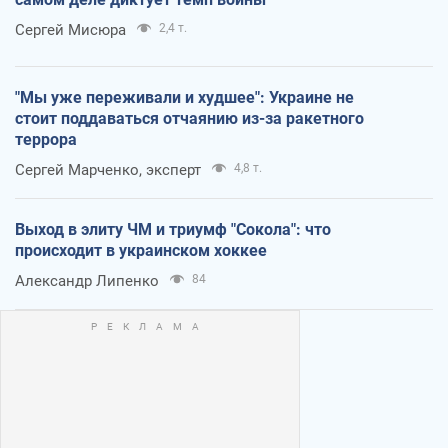
Сергей Мисюра
2,4 т.
"Мы уже переживали и худшее": Украине не
стоит поддаваться отчаянию из-за ракетного
террора
Сергей Марченко, эксперт
4,8 т.
Выход в элиту ЧМ и триумф "Сокола": что
происходит в украинском хоккее
Александр Липенко
84