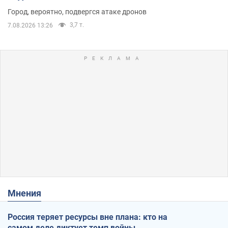
Город, вероятно, подвергся атаке дронов
3,7 т.
7.08.2026 13:26
Мнения
Россия теряет ресурсы вне плана: кто на
самом деле диктует темп войны