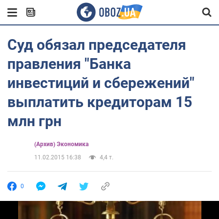
Суд обязал председателя
правления "Банка
инвестиций и сбережений"
выплатить кредиторам 15
млн грн
(Архив) Экономика
11.02.2015 16:38
4,4 т.
0