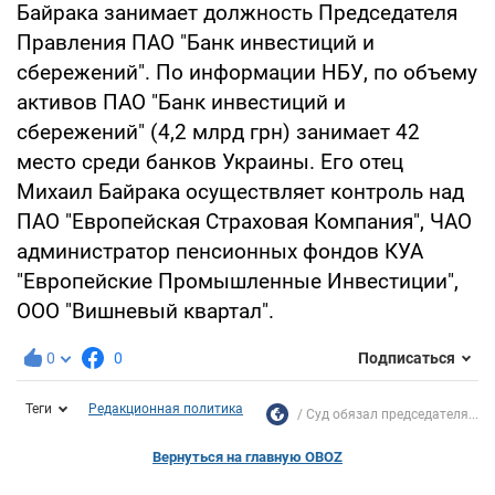
Байрака занимает должность Председателя
Правления ПАО "Банк инвестиций и
сбережений". По информации НБУ, по объему
активов ПАО "Банк инвестиций и
сбережений" (4,2 млрд грн) занимает 42
место среди банков Украины. Его отец
Михаил Байрака осуществляет контроль над
ПАО "Европейская Страховая Компания", ЧАО
администратор пенсионных фондов КУА
"Европейские Промышленные Инвестиции",
ООО "Вишневый квартал".
0
0
Подписаться
Теги
Редакционная политика
Суд обязал председателя...
Вернуться на главную OBOZ