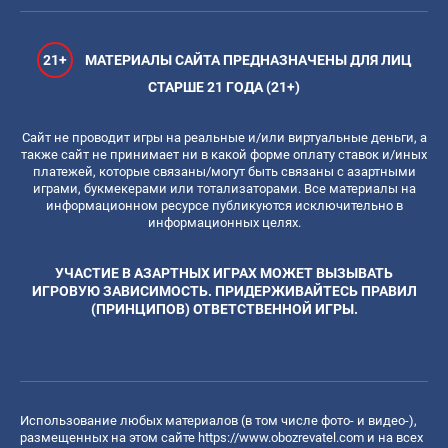
21+
МАТЕРИАЛЫ САЙТА ПРЕДНАЗНАЧЕНЫ ДЛЯ ЛИЦ
СТАРШЕ 21 ГОДА (21+)
Сайт не проводит игры на реальные и/или виртуальные деньги, а
также сайт не принимает ни в какой форме оплату ставок и/иных
платежей, которые связаны/могут быть связаны с азартными
играми, букмекерами или тотализаторами. Все материалы на
информационном ресурсе публикуются исключительно в
информационных целях.
УЧАСТИЕ В АЗАРТНЫХ ИГРАХ МОЖЕТ ВЫЗЫВАТЬ
ИГРОВУЮ ЗАВИСИМОСТЬ. ПРИДЕРЖИВАЙТЕСЬ ПРАВИЛ
(ПРИНЦИПОВ) ОТВЕТСТВЕННОЙ ИГРЫ.
Использование любых материалов (в том числе фото- и видео-),
размещенных на этом сайте
https://www.obozrevatel.com
и на всех