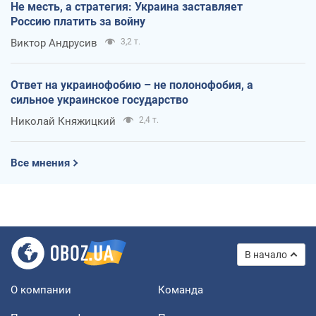
Не месть, а стратегия: Украина заставляет
Россию платить за войну
Виктор Андрусив
3,2 т.
Ответ на украинофобию – не полонофобия, а
сильное украинское государство
Николай Княжицкий
2,4 т.
Все мнения
В начало
О компании
Команда