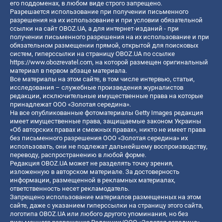
его поддоменах, в любом виде строго запрещено.
Разрешается использование при получении письменного
разрешения на их использование и при условии обязательной
ссылки на сайт OBOZ.UA, а для интернет-изданий - при
получении письменного разрешения на их использование и при
обязательном размещении прямой, открытой для поисковых
систем, гиперссылки на страницу OBOZ.UA по ссылке
https://www.obozrevatel.com
, на которой размещен оригинальный
материал в первом абзаце материала.
Все материалы на этом сайте, в том числе интервью, статьи,
исследования – служебные произведения журналистов
редакции, исключительные имущественные права на которые
принадлежат ООО «Золотая середина».
На все опубликованные фотоматериалы Getty Images редакция
имеет имущественные права, защищаемые законом Украины
«Об авторских правах и смежных правах», никто не имеет права
без письменного разрешения ООО «Золотая середина» их
использовать, они не подлежат дальнейшему воспроизводству,
переводу, распространению в любой форме.
Редакция OBOZ.UA может не разделять точку зрения,
изложенную в авторском материале. За достоверность
информации, размещенной в рекламных материалах,
ответственность несет рекламодатель.
Запрещено использование материалов размещенных на этом
сайте, даже с указанием гиперссылки на страницу этого сайта,
логотипа OBOZ.UA или любого другого упоминания, но без