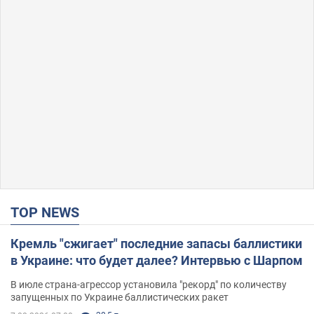
TOP NEWS
Кремль "сжигает" последние запасы баллистики
в Украине: что будет далее? Интервью с Шарпом
В июле страна-агрессор установила "рекорд" по количеству
запущенных по Украине баллистических ракет