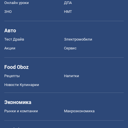
Онлайн уроки
ДПА
ЗНО
НМТ
Авто
Тест Драйв
Электромобили
Акции
Сервис
Food Oboz
Рецепты
Напитки
Новости Кулинарии
Экономика
Рынки и компании
Mакроэкономика