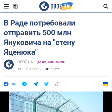
В Раде потребовали
отправить 500 млн
Януковича на "стену
Яценюка"
OBOZ.UA
(Архив) Экономика
19.06.2017 12:12
16,2 т.
204