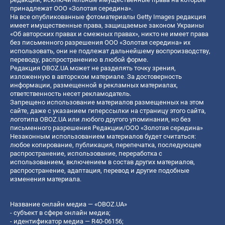
принадлежат ООО «Золотая середина».
На все опубликованные фотоматериалы Getty Images редакция
имеет имущественные права, защищаемые законом Украины
«Об авторских правах и смежных правах», никто не имеет права
без письменного разрешения ООО «Золотая середина» их
использовать, они не подлежат дальнейшему воспроизводству,
переводу, распространению в любой форме.
Редакция OBOZ.UA может не разделять точку зрения,
изложенную в авторском материале. За достоверность
информации, размещенной в рекламных материалах,
ответственность несет рекламодатель.
Запрещено использование материалов размещенных на этом
сайте, даже с указанием гиперссылки на страницу этого сайта,
логотипа OBOZ.UA или любого другого упоминания, но без
письменного разрешения Редакции/ООО «Золотая середина»
Незаконным использованием материалов будет считаться:
любое копирование, публикация, перепечатка, последующее
распространение, использование, переработка с
использованием, включением в состав других материалов,
распространение, адаптация, перевод и другие подобные
изменения материала.
Название онлайн медиа — «OBOZ.UA»
- субъект в сфере онлайн медиа;
- идентификатор медиа — R40-06156;