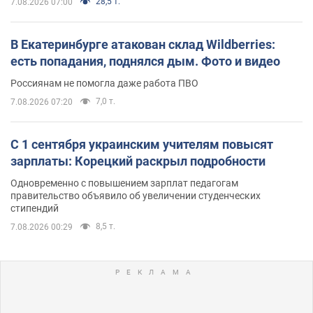
28,5 т.
7.08.2026 07:00
В Екатеринбурге атакован склад Wildberries:
есть попадания, поднялся дым. Фото и видео
Россиянам не помогла даже работа ПВО
7,0 т.
7.08.2026 07:20
С 1 сентября украинским учителям повысят
зарплаты: Корецкий раскрыл подробности
Одновременно с повышением зарплат педагогам
правительство объявило об увеличении студенческих
стипендий
8,5 т.
7.08.2026 00:29