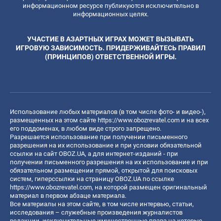
информационном ресурсе публикуются исключительно в
информационных целях.
УЧАСТИЕ В АЗАРТНЫХ ИГРАХ МОЖЕТ ВЫЗЫВАТЬ
ИГРОВУЮ ЗАВИСИМОСТЬ. ПРИДЕРЖИВАЙТЕСЬ ПРАВИЛ
(ПРИНЦИПОВ) ОТВЕТСТВЕННОЙ ИГРЫ.
Использование любых материалов (в том числе фото- и видео-),
размещенных на этом сайте
https://www.obozrevatel.com
и на всех
его поддоменах, в любом виде строго запрещено.
Разрешается использование при получении письменного
разрешения на их использование и при условии обязательной
ссылки на сайт OBOZ.UA, а для интернет-изданий - при
получении письменного разрешения на их использование и при
обязательном размещении прямой, открытой для поисковых
систем, гиперссылки на страницу OBOZ.UA по ссылке
https://www.obozrevatel.com
, на которой размещен оригинальный
материал в первом абзаце материала.
Все материалы на этом сайте, в том числе интервью, статьи,
исследования – служебные произведения журналистов
редакции, исключительные имущественные права на которые