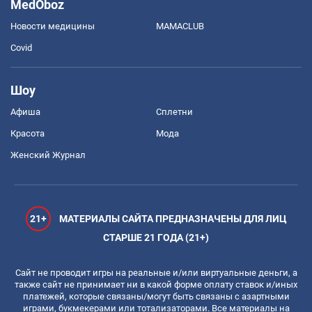
MedOboz
Новости медицины
MAMACLUB
Covid
Шоу
Афиша
Сплетни
Красота
Мода
Женский Журнал
21+
МАТЕРИАЛЫ САЙТА ПРЕДНАЗНАЧЕНЫ ДЛЯ ЛИЦ
СТАРШЕ 21 ГОДА (21+)
Сайт не проводит игры на реальные и/или виртуальные деньги, а
также сайт не принимает ни в какой форме оплату ставок и/иных
платежей, которые связаны/могут быть связаны с азартными
играми, букмекерами или тотализаторами. Все материалы на