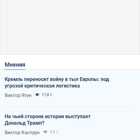
Мнения
Кремль переносит войну в тыл Европы: под
угрозой критическая логистика
Виктор Ягун
11,8 т.
На чьей стороне истории выступает
Дональд Трамп?
Виктор Каспрук
9,9 т.