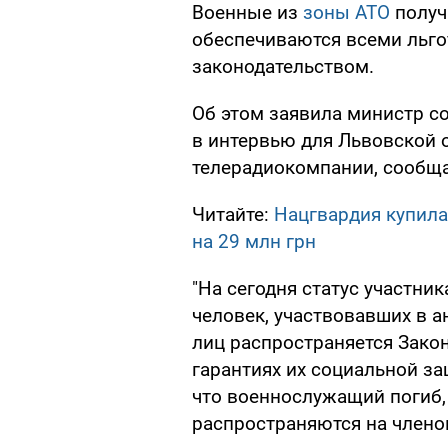
Военные из
зоны АТО
получ
обеспечиваются всеми льг
законодательством.
Об этом заявила министр 
в интервью для Львовской 
телерадиокомпании, сообща
Читайте:
Нацгвардия купила
на 29 млн грн
"На сегодня статус участни
человек, участвовавших в а
лиц распространяется Закон
гарантиях их социальной за
что военнослужащий погиб, 
распространяются на членов