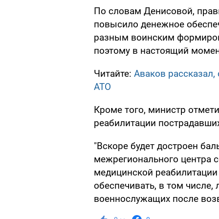
По словам Денисовой, прав
повысило денежное обеспе
разным воинским формиров
поэтому в настоящий момент
Читайте:
Аваков рассказал,
АТО
Кроме того, министр отметил
реабилитации пострадавших
"Вскоре будет достроен ба
межрегионального центра с
медицинской реабилитации 
обеспечивать, в том числе,
военнослужащих после возвр