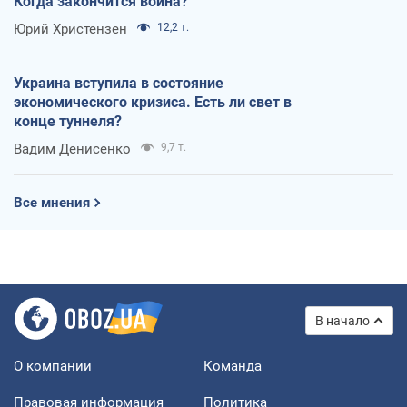
Когда закончится война?
Юрий Христензен
12,2 т.
Украина вступила в состояние
экономического кризиса. Есть ли свет в
конце туннеля?
Вадим Денисенко
9,7 т.
Все мнения
В начало
О компании
Команда
Правовая информация
Политика