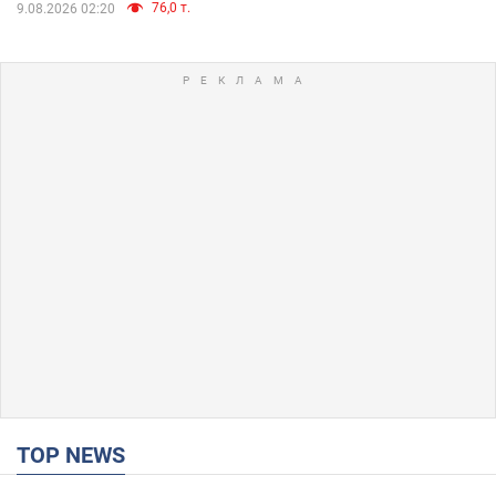
76,0 т.
9.08.2026 02:20
TOP NEWS