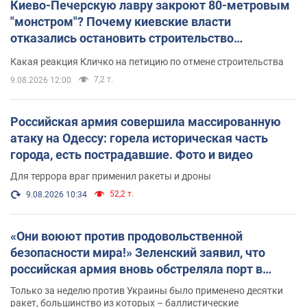
Киево-Печерскую лавру закроют 80-метровым
"монстром"? Почему киевские власти
отказались остановить строительство
небоскреба "московского верующего"
Какая реакция Кличко на петицию по отмене строительства
7,2 т.
9.08.2026 12:00
Российская армия совершила массированную
атаку на Одессу: горела историческая часть
города, есть пострадавшие. Фото и видео
Для террора враг применил ракеты и дроны
52,2 т.
9.08.2026 10:34
«Они воюют против продовольственной
безопасности мира!» Зеленский заявил, что
российская армия вновь обстреляла порт в
Одессе
Только за неделю против Украины было применено десятки
ракет, большинство из которых – баллистические