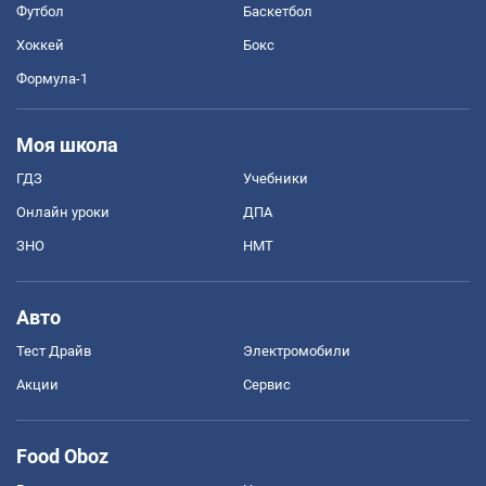
Футбол
Баскетбол
Хоккей
Бокс
Формула-1
Моя школа
ГДЗ
Учебники
Онлайн уроки
ДПА
ЗНО
НМТ
Авто
Тест Драйв
Электромобили
Акции
Сервис
Food Oboz