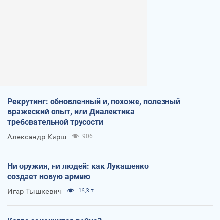
Рекрутинг: обновленный и, похоже, полезный
вражеский опыт, или Диалектика
требовательной трусости
Александр Кирш
906
Ни оружия, ни людей: как Лукашенко
создает новую армию
Игар Тышкевич
16,3 т.