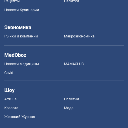
Рецепты
Напитки
Новости Кулинарии
Экономика
Рынки и компании
Mакроэкономика
MedOboz
Новости медицины
MAMACLUB
Covid
Шоу
Афиша
Сплетни
Красота
Мода
Женский Журнал