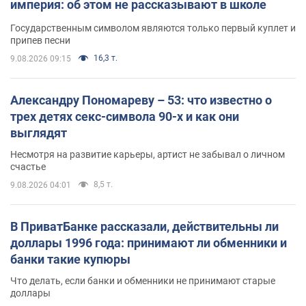
империя: об этом не рассказывают в школе
Государственным символом являются только первый куплет и
припев песни
16,3 т.
9.08.2026 09:15
Александру Пономареву – 53: что известно о
трех детях секс-символа 90-х и как они
выглядят
Несмотря на развитие карьеры, артист не забывал о личном
счастье
8,5 т.
9.08.2026 04:01
В ПриватБанке рассказали, действительны ли
доллары 1996 года: принимают ли обменники и
банки такие купюры
Что делать, если банки и обменники не принимают старые
доллары