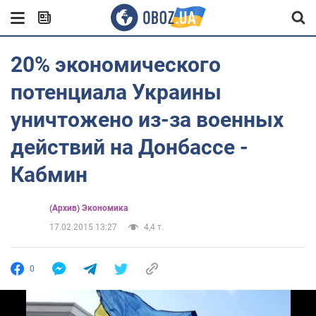
20% экономического
потенциала Украины
уничтожено из-за военных
действий на Донбассе -
Кабмин
(Архив) Экономика
17.02.2015 13:27
4,4 т.
0