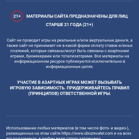
21+
МАТЕРИАЛЫ САЙТА ПРЕДНАЗНАЧЕНЫ ДЛЯ ЛИЦ
СТАРШЕ 21 ГОДА (21+)
Сайт не проводит игры на реальные и/или виртуальные деньги, а
также сайт не принимает ни в какой форме оплату ставок и/иных
платежей, которые связаны/могут быть связаны с азартными
играми, букмекерами или тотализаторами. Все материалы на
информационном ресурсе публикуются исключительно в
информационных целях.
УЧАСТИЕ В АЗАРТНЫХ ИГРАХ МОЖЕТ ВЫЗЫВАТЬ
ИГРОВУЮ ЗАВИСИМОСТЬ. ПРИДЕРЖИВАЙТЕСЬ ПРАВИЛ
(ПРИНЦИПОВ) ОТВЕТСТВЕННОЙ ИГРЫ.
Использование любых материалов (в том числе фото- и видео-),
размещенных на этом сайте
https://www.obozrevatel.com
и на всех
его поддоменах, в любом виде строго запрещено.