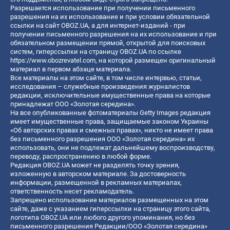
Разрешается использование при получении письменного
разрешения на их использование и при условии обязательной
ссылки на сайт OBOZ.UA, а для интернет-изданий - при
получении письменного разрешения на их использование и при
обязательном размещении прямой, открытой для поисковых
систем, гиперссылки на страницу OBOZ.UA по ссылке
https://www.obozrevatel.com
, на которой размещен оригинальный
материал в первом абзаце материала.
Все материалы на этом сайте, в том числе интервью, статьи,
исследования – служебные произведения журналистов
редакции, исключительные имущественные права на которые
принадлежат ООО «Золотая середина».
На все опубликованные фотоматериалы Getty Images редакция
имеет имущественные права, защищаемые законом Украины
«Об авторских правах и смежных правах», никто не имеет права
без письменного разрешения ООО «Золотая середина» их
использовать, они не подлежат дальнейшему воспроизводству,
переводу, распространению в любой форме.
Редакция OBOZ.UA может не разделять точку зрения,
изложенную в авторском материале. За достоверность
информации, размещенной в рекламных материалах,
ответственность несет рекламодатель.
Запрещено использование материалов размещенных на этом
сайте, даже с указанием гиперссылки на страницу этого сайта,
логотипа OBOZ.UA или любого другого упоминания, но без
письменного разрешения Редакции/ООО «Золотая середина»