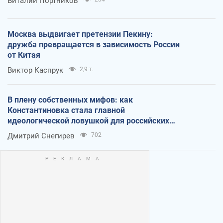
Виталий Портников
Москва выдвигает претензии Пекину:
дружба превращается в зависимость России
от Китая
Виктор Каспрук
2,9 т.
В плену собственных мифов: как
Константиновка стала главной
идеологической ловушкой для российских
оккупантов
Дмитрий Снегирев
702