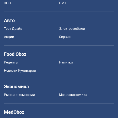
ЗНО
НМТ
Авто
Тест Драйв
Электромобили
Акции
Сервис
Food Oboz
Рецепты
Напитки
Новости Кулинарии
Экономика
Рынки и компании
Mакроэкономика
MedOboz