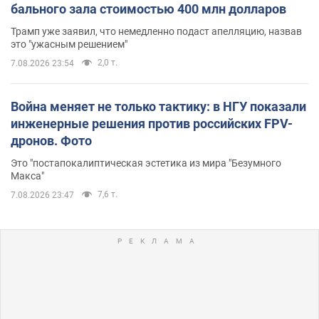
бального зала стоимостью 400 млн долларов
Трамп уже заявил, что немедленно подаст апелляцию, назвав
это "ужасным решением"
2,0 т.
7.08.2026 23:54
Война меняет не только тактику: в НГУ показали
инженерные решения против российских FPV-
дронов. Фото
Это "постапокалиптическая эстетика из мира "Безумного
Макса"
7,6 т.
7.08.2026 23:47