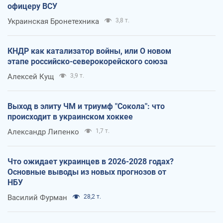
офицеру ВСУ
Украинская Бронетехника
3,8 т.
КНДР как катализатор войны, или О новом
этапе российско-северокорейского союза
Алексей Кущ
3,9 т.
Выход в элиту ЧМ и триумф "Сокола": что
происходит в украинском хоккее
Александр Липенко
1,7 т.
Что ожидает украинцев в 2026-2028 годах?
Основные выводы из новых прогнозов от
НБУ
Василий Фурман
28,2 т.