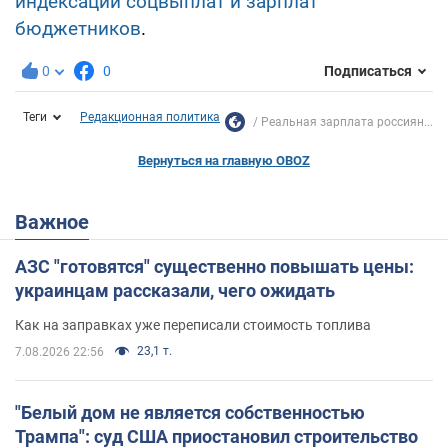
индексации соцвыплат и зарплат
бюджетников
.
0
0
Подписаться
Теги
Редакционная политика
Реальная зарплата россиян...
Вернуться на главную OBOZ
Важное
АЗС "готовятся" существенно повышать цены:
украинцам рассказали, чего ожидать
Как на заправках уже переписали стоимость топлива
23,1 т.
7.08.2026 22:56
"Белый дом не является собственностью
Трампа": суд США приостановил строительство