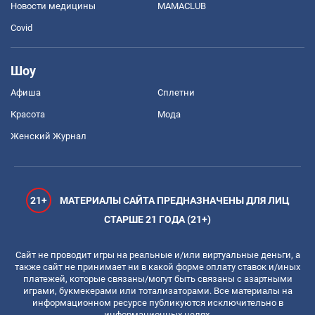
Новости медицины
MAMACLUB
Covid
Шоу
Афиша
Сплетни
Красота
Мода
Женский Журнал
21+
МАТЕРИАЛЫ САЙТА ПРЕДНАЗНАЧЕНЫ ДЛЯ ЛИЦ
СТАРШЕ 21 ГОДА (21+)
Сайт не проводит игры на реальные и/или виртуальные деньги, а
также сайт не принимает ни в какой форме оплату ставок и/иных
платежей, которые связаны/могут быть связаны с азартными
играми, букмекерами или тотализаторами. Все материалы на
информационном ресурсе публикуются исключительно в
информационных целях.