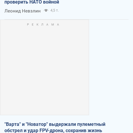
проверить НАТО войной
Леонид Невзлин
4,5 т.
"Варта" и "Новатор" выдержали пулеметный
обстрел и удар FPV-дрона, сохранив жизнь