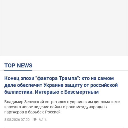
TOP NEWS
Конец эпохи "фактора Трампа": кто на самом
деле обеспечит Украине защиту от российской
баллистики. Интервью с Безсмертным
Владимир Зеленский встретился с украинским дипломатом и
изложил новое видение войны и роли международных
партнеров в борьбе с Россией
6,1 т.
8.08.2026 07:00