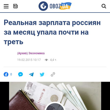
Реальная зарплата россиян
за месяц упала почти на
треть
(Архив) Экономика
19.02.2015 10:17
4,4 т.
0