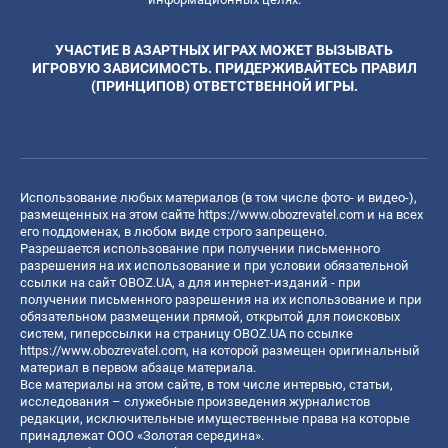
УЧАСТИЕ В АЗАРТНЫХ ИГРАХ МОЖЕТ ВЫЗЫВАТЬ
ИГРОВУЮ ЗАВИСИМОСТЬ. ПРИДЕРЖИВАЙТЕСЬ ПРАВИЛ
(ПРИНЦИПОВ) ОТВЕТСТВЕННОЙ ИГРЫ.
Использование любых материалов (в том числе фото- и видео-),
размещенных на этом сайте
https://www.obozrevatel.com
и на всех
его поддоменах, в любом виде строго запрещено.
Разрешается использование при получении письменного
разрешения на их использование и при условии обязательной
ссылки на сайт OBOZ.UA, а для интернет-изданий - при
получении письменного разрешения на их использование и при
обязательном размещении прямой, открытой для поисковых
систем, гиперссылки на страницу OBOZ.UA по ссылке
https://www.obozrevatel.com
, на которой размещен оригинальный
материал в первом абзаце материала.
Все материалы на этом сайте, в том числе интервью, статьи,
исследования – служебные произведения журналистов
редакции, исключительные имущественные права на которые
принадлежат ООО «Золотая середина».