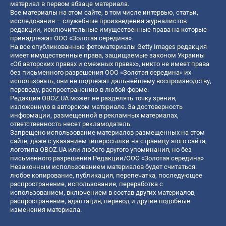
материал в первом абзаце материала.
Все материалы на этом сайте, в том числе интервью, статьи,
исследования – служебные произведения журналистов
редакции, исключительные имущественные права на которые
принадлежат ООО «Золотая середина».
На все опубликованные фотоматериалы Getty Images редакция
имеет имущественные права, защищаемые законом Украины
«Об авторских правах и смежных правах», никто не имеет права
без письменного разрешения ООО «Золотая середина» их
использовать, они не подлежат дальнейшему воспроизводству,
переводу, распространению в любой форме.
Редакция OBOZ.UA может не разделять точку зрения,
изложенную в авторском материале. За достоверность
информации, размещенной в рекламных материалах,
ответственность несет рекламодатель.
Запрещено использование материалов размещенных на этом
сайте, даже с указанием гиперссылки на страницу этого сайта,
логотипа OBOZ.UA или любого другого упоминания, но без
письменного разрешения Редакции/ООО «Золотая середина»
Незаконным использованием материалов будет считаться:
любое копирование, публикация, перепечатка, последующее
распространение, использование, переработка с
использованием, включением в состав других материалов,
распространение, адаптация, перевод и другие подобные
изменения материала.