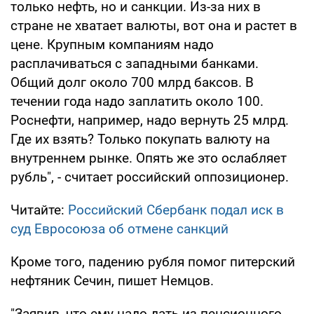
только нефть, но и санкции. Из-за них в
стране не хватает валюты, вот она и растет в
цене. Крупным компаниям надо
расплачиваться с западными банками.
Общий долг около 700 млрд баксов. В
течении года надо заплатить около 100.
Роснефти, например, надо вернуть 25 млрд.
Где их взять? Только покупать валюту на
внутреннем рынке. Опять же это ослабляет
рубль", - считает российский оппозиционер.
Читайте:
Российский Сбербанк подал иск в
суд Евросоюза об отмене санкций
Кроме того, падению рубля помог питерский
нефтяник Сечин, пишет Немцов.
"Заявив, что ему надо дать из пенсионного