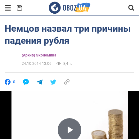
Немцов назвал три причины
падения рубля
(Архив) Экономика
24.10.2014 13:06
8,4 т.
0