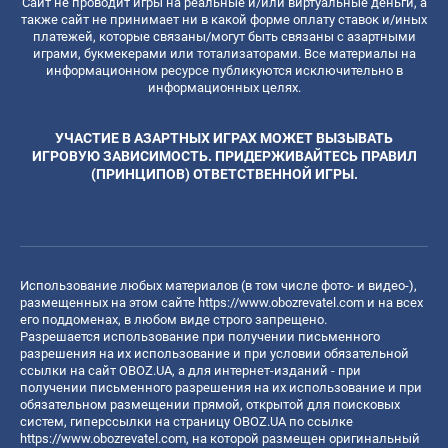
Сайт не проводит игры на реальные и/или виртуальные деньги, а
также сайт не принимает ни в какой форме оплату ставок и/иных
платежей, которые связаны/могут быть связаны с азартными
играми, букмекерами или тотализаторами. Все материалы на
информационном ресурсе публикуются исключительно в
информационных целях.
УЧАСТИЕ В АЗАРТНЫХ ИГРАХ МОЖЕТ ВЫЗЫВАТЬ
ИГРОВУЮ ЗАВИСИМОСТЬ. ПРИДЕРЖИВАЙТЕСЬ ПРАВИЛ
(ПРИНЦИПОВ) ОТВЕТСТВЕННОЙ ИГРЫ.
Использование любых материалов (в том числе фото- и видео-),
размещенных на этом сайте
https://www.obozrevatel.com
и на всех
его поддоменах, в любом виде строго запрещено.
Разрешается использование при получении письменного
разрешения на их использование и при условии обязательной
ссылки на сайт OBOZ.UA, а для интернет-изданий - при
получении письменного разрешения на их использование и при
обязательном размещении прямой, открытой для поисковых
систем, гиперссылки на страницу OBOZ.UA по ссылке
https://www.obozrevatel.com
, на которой размещен оригинальный