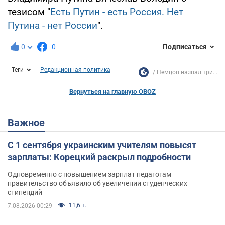
тезисом "
Есть Путин - есть Россия. Нет
Путина - нет России
".
0
0
Подписаться
Теги
Редакционная политика
Немцов назвал три...
Вернуться на главную OBOZ
Важное
С 1 сентября украинским учителям повысят
зарплаты: Корецкий раскрыл подробности
Одновременно с повышением зарплат педагогам
правительство объявило об увеличении студенческих
стипендий
11,6 т.
7.08.2026 00:29