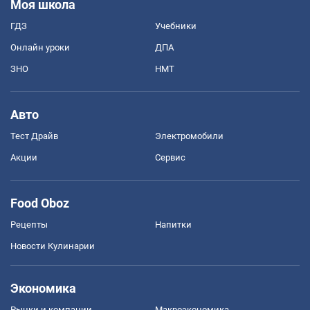
Моя школа
ГДЗ
Учебники
Онлайн уроки
ДПА
ЗНО
НМТ
Авто
Тест Драйв
Электромобили
Акции
Сервис
Food Oboz
Рецепты
Напитки
Новости Кулинарии
Экономика
Рынки и компании
Mакроэкономика