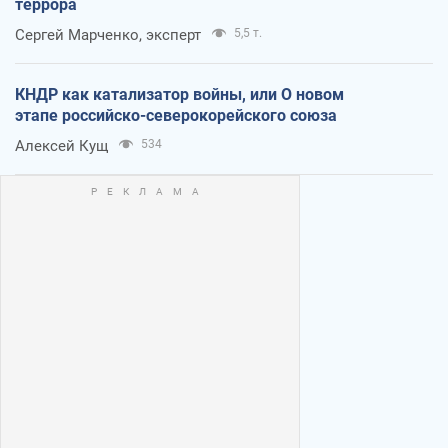
террора
Сергей Марченко, эксперт
5,5 т.
КНДР как катализатор войны, или О новом
этапе российско-северокорейского союза
Алексей Кущ
534