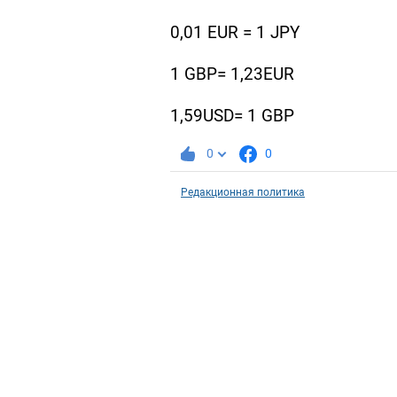
0,01 EUR = 1 JPY
1 GBP= 1,23EUR
1,59USD= 1 GBP
0
0
Редакционная политика